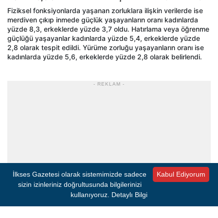
Fiziksel fonksiyonlarda yaşanan zorluklara ilişkin verilerde ise
merdiven çıkıp inmede güçlük yaşayanların oranı kadınlarda
yüzde 8,3, erkeklerde yüzde 3,7 oldu. Hatırlama veya öğrenme
güçlüğü yaşayanlar kadınlarda yüzde 5,4, erkeklerde yüzde
2,8 olarak tespit edildi. Yürüme zorluğu yaşayanların oranı ise
kadınlarda yüzde 5,6, erkeklerde yüzde 2,8 olarak belirlendi.
- REKLAM -
İlkses Gazetesi olarak sistemimizde sadece
Kabul Ediyorum
sizin izinleriniz doğrultusunda bilgilerinizi
kullanıyoruz.
Detaylı Bilgi