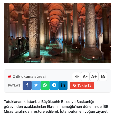
A-
A+
2 dk okuma süresi
PAYLAŞ:
Takip Et
Tutuklanarak İstanbul Büyükşehir Belediye Başkanlığı
görevinden uzaklaştırılan Ekrem İmamoğlu’nun döneminde İBB
Miras tarafından restore edilerek İstanbul’un en yoğun ziyaret