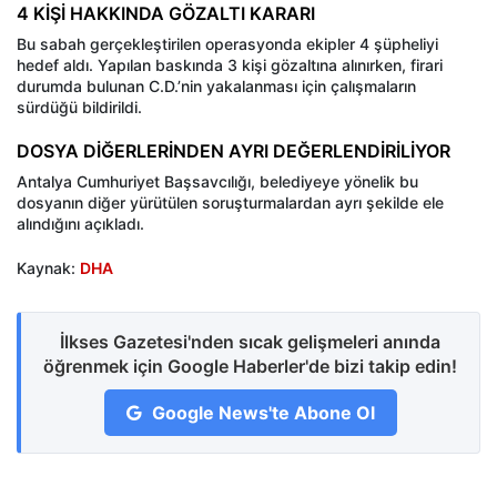
4 KİŞİ HAKKINDA GÖZALTI KARARI
Bu sabah gerçekleştirilen operasyonda ekipler 4 şüpheliyi
hedef aldı. Yapılan baskında 3 kişi gözaltına alınırken, firari
durumda bulunan C.D.’nin yakalanması için çalışmaların
sürdüğü bildirildi.
DOSYA DİĞERLERİNDEN AYRI DEĞERLENDİRİLİYOR
Antalya Cumhuriyet Başsavcılığı, belediyeye yönelik bu
dosyanın diğer yürütülen soruşturmalardan ayrı şekilde ele
alındığını açıkladı.
Kaynak:
DHA
İlkses Gazetesi'nden sıcak gelişmeleri anında
öğrenmek için Google Haberler'de bizi takip edin!
Google News'te Abone Ol