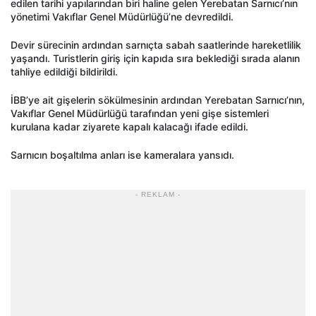
edilen tarihi yapılarından biri haline gelen Yerebatan Sarnıcı’nın
yönetimi Vakıflar Genel Müdürlüğü’ne devredildi.
Devir sürecinin ardından sarnıçta sabah saatlerinde hareketlilik
yaşandı. Turistlerin giriş için kapıda sıra beklediği sırada alanın
tahliye edildiği bildirildi.
İBB’ye ait gişelerin sökülmesinin ardından Yerebatan Sarnıcı’nın,
Vakıflar Genel Müdürlüğü tarafından yeni gişe sistemleri
kurulana kadar ziyarete kapalı kalacağı ifade edildi.
Sarnıcın boşaltılma anları ise kameralara yansıdı.
- REKLAM -