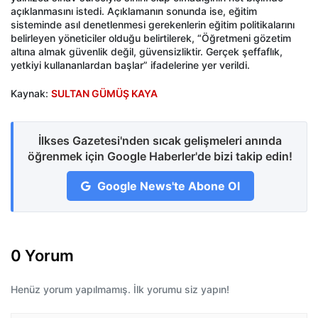
açıklanmasını istedi. Açıklamanın sonunda ise, eğitim
sisteminde asıl denetlenmesi gerekenlerin eğitim politikalarını
belirleyen yöneticiler olduğu belirtilerek, “Öğretmeni gözetim
altına almak güvenlik değil, güvensizliktir. Gerçek şeffaflık,
yetkiyi kullananlardan başlar” ifadelerine yer verildi.
Kaynak:
SULTAN GÜMÜŞ KAYA
İlkses Gazetesi'nden sıcak gelişmeleri anında
öğrenmek için Google Haberler'de bizi takip edin!
Google News'te Abone Ol
0 Yorum
Henüz yorum yapılmamış. İlk yorumu siz yapın!