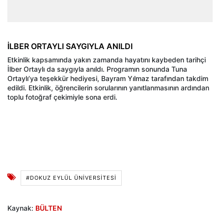
İLBER ORTAYLI SAYGIYLA ANILDI
Etkinlik kapsamında yakın zamanda hayatını kaybeden tarihçi
İlber Ortaylı da saygıyla anıldı. Programın sonunda Tuna
Ortaylı’ya teşekkür hediyesi, Bayram Yılmaz tarafından takdim
edildi. Etkinlik, öğrencilerin sorularının yanıtlanmasının ardından
toplu fotoğraf çekimiyle sona erdi.
#DOKUZ EYLÜL ÜNİVERSİTESİ
Kaynak:
BÜLTEN