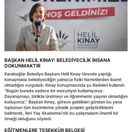
BAŞKAN HELİL KINAY: BELEDİYECİLİK İNSANA
DOKUNMAKTIR
Karabağlar Belediye Başkanı Helil Kınay törende yaptığı
konuşmada belediyeciliğin yalnızca fiziki hizmetlerden ibaret
olmadığını vurguladı. Kınay konuşmasında şu ifadeleri kullandı:
“Bugün burada sadece bir mezuniyet kutlamıyoruz.
Dayanışmayı, birlikte üretmeyi ve öğrenmenin yaşının olmadığını
kutluyoruz.” Başkan Kınay, göreve geldikleri günden bu yana
toplumun tüm kesimlerine yönelik projeler geliştirdiklerini
belirterek, İleri Yaş Akademisi’nin bu çalışmaların önemli bir
örneği olduğunu söyledi.
EĞİTMENLERE TEŞEKKÜR BELGESİ