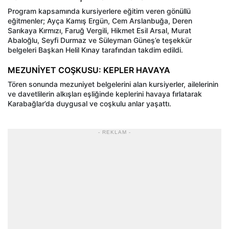
Program kapsamında kursiyerlere eğitim veren gönüllü
eğitmenler; Ayça Kamış Ergün, Cem Arslanbuğa, Deren
Sarıkaya Kırmızı, Faruğ Vergili, Hikmet Esil Arsal, Murat
Abaloğlu, Seyfi Durmaz ve Süleyman Güneş’e teşekkür
belgeleri Başkan Helil Kınay tarafından takdim edildi.
MEZUNİYET COŞKUSU: KEPLER HAVAYA
Tören sonunda mezuniyet belgelerini alan kursiyerler, ailelerinin
ve davetlilerin alkışları eşliğinde keplerini havaya fırlatarak
Karabağlar’da duygusal ve coşkulu anlar yaşattı.
- REKLAM -