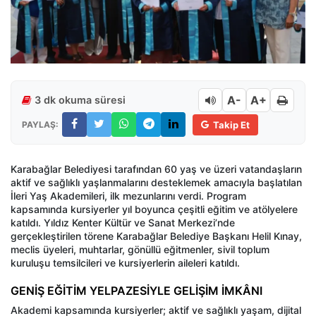
A-
A+
3 dk okuma süresi
PAYLAŞ:
Takip Et
Karabağlar Belediyesi tarafından 60 yaş ve üzeri vatandaşların
aktif ve sağlıklı yaşlanmalarını desteklemek amacıyla başlatılan
İleri Yaş Akademileri, ilk mezunlarını verdi. Program
kapsamında kursiyerler yıl boyunca çeşitli eğitim ve atölyelere
katıldı. Yıldız Kenter Kültür ve Sanat Merkezi’nde
gerçekleştirilen törene Karabağlar Belediye Başkanı Helil Kınay,
meclis üyeleri, muhtarlar, gönüllü eğitmenler, sivil toplum
kuruluşu temsilcileri ve kursiyerlerin aileleri katıldı.
GENİŞ EĞİTİM YELPAZESİYLE GELİŞİM İMKÂNI
Akademi kapsamında kursiyerler; aktif ve sağlıklı yaşam, dijital