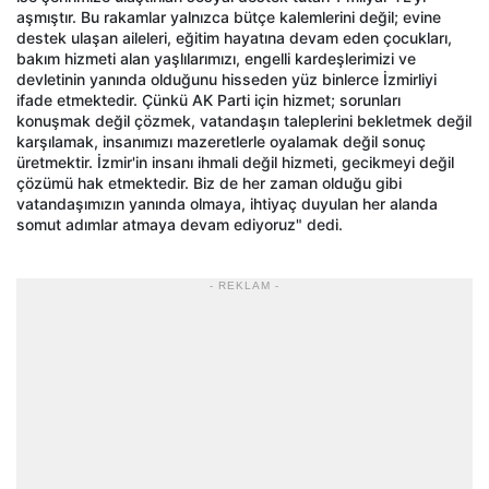
aşmıştır. Bu rakamlar yalnızca bütçe kalemlerini değil; evine
destek ulaşan aileleri, eğitim hayatına devam eden çocukları,
bakım hizmeti alan yaşlılarımızı, engelli kardeşlerimizi ve
devletinin yanında olduğunu hisseden yüz binlerce İzmirliyi
ifade etmektedir. Çünkü AK Parti için hizmet; sorunları
konuşmak değil çözmek, vatandaşın taleplerini bekletmek değil
karşılamak, insanımızı mazeretlerle oyalamak değil sonuç
üretmektir. İzmir'in insanı ihmali değil hizmeti, gecikmeyi değil
çözümü hak etmektedir. Biz de her zaman olduğu gibi
vatandaşımızın yanında olmaya, ihtiyaç duyulan her alanda
somut adımlar atmaya devam ediyoruz" dedi.
- REKLAM -