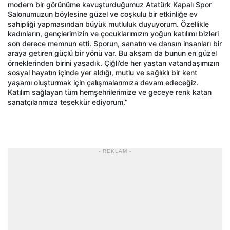
modern bir görünüme kavuşturduğumuz Atatürk Kapalı Spor
Salonumuzun böylesine güzel ve coşkulu bir etkinliğe ev
sahipliği yapmasından büyük mutluluk duyuyorum. Özellikle
kadınların, gençlerimizin ve çocuklarımızın yoğun katılımı bizleri
son derece memnun etti. Sporun, sanatın ve dansın insanları bir
araya getiren güçlü bir yönü var. Bu akşam da bunun en güzel
örneklerinden birini yaşadık. Çiğli’de her yaştan vatandaşımızın
sosyal hayatın içinde yer aldığı, mutlu ve sağlıklı bir kent
yaşamı oluşturmak için çalışmalarımıza devam edeceğiz.
Katılım sağlayan tüm hemşehrilerimize ve geceye renk katan
sanatçılarımıza teşekkür ediyorum.”
- REKLAM -