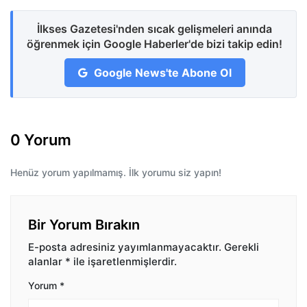
İlkses Gazetesi'nden sıcak gelişmeleri anında
öğrenmek için Google Haberler'de bizi takip edin!
Google News'te Abone Ol
0 Yorum
Henüz yorum yapılmamış. İlk yorumu siz yapın!
Bir Yorum Bırakın
E-posta adresiniz yayımlanmayacaktır.
Gerekli
alanlar
*
ile işaretlenmişlerdir.
Yorum
*