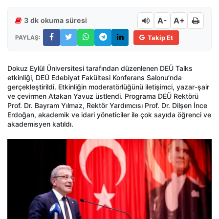
A-
A+
3 dk okuma süresi
PAYLAŞ:
Takip Et
Dokuz Eylül Üniversitesi tarafından düzenlenen DEÜ Talks
etkinliği, DEÜ Edebiyat Fakültesi Konferans Salonu’nda
gerçekleştirildi. Etkinliğin moderatörlüğünü iletişimci, yazar-şair
ve çevirmen Atakan Yavuz üstlendi. Programa DEÜ Rektörü
Prof. Dr. Bayram Yılmaz, Rektör Yardımcısı Prof. Dr. Dilşen İnce
Erdoğan, akademik ve idari yöneticiler ile çok sayıda öğrenci ve
akademisyen katıldı.