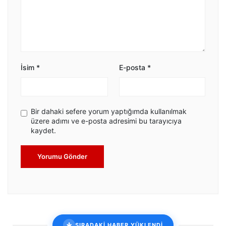
İsim
*
E-posta
*
Bir dahaki sefere yorum yaptığımda kullanılmak
üzere adımı ve e-posta adresimi bu tarayıcıya
kaydet.
Yorumu Gönder
SIRADAKİ HABER YÜKLENDİ