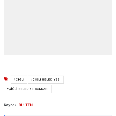
#ÇIĞLI
#ÇIĞLI BELEDIYESI
#ÇIĞLI BELEDIYE BAŞKANI
Kaynak:
BÜLTEN