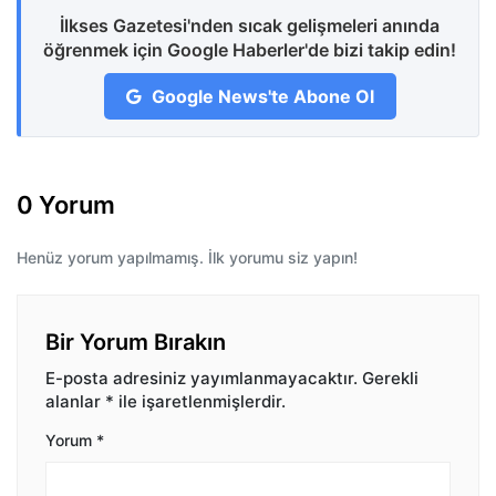
İlkses Gazetesi'nden sıcak gelişmeleri anında
öğrenmek için Google Haberler'de bizi takip edin!
Google News'te Abone Ol
0 Yorum
Henüz yorum yapılmamış. İlk yorumu siz yapın!
Bir Yorum Bırakın
E-posta adresiniz yayımlanmayacaktır.
Gerekli
alanlar
*
ile işaretlenmişlerdir.
Yorum
*