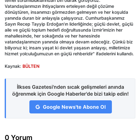
temel sorumluluklarından biri olarak görüyoruz.
Vatandaşlarımızın ihtiyaçlarını erteleyen değil çözüme
dönüştüren, insanımızı görmezden gelmeyen ve her koşulda
yanında duran bir anlayışla çalışıyoruz. Cumhurbaşkanımız
Sayın Recep Tayyip Erdoğan'ın liderliğinde; güçlü devlet, güçlü
aile ve güçlü toplum hedefi doğrultusunda İzmir'imizin her
mahallesinde, her sokağında ve her hanesinde
vatandaşlarımızın yanında olmaya devam edeceğiz. Çünkü biz
biliyoruz ki; insanı yaşat ki devlet yaşasın anlayışı, milletimize
hizmet yolculuğumuzun en güçlü rehberidir" ifadelerini kullandı.
Kaynak:
BÜLTEN
İlkses Gazetesi'nden sıcak gelişmeleri anında
öğrenmek için Google Haberler'de bizi takip edin!
Google News'te Abone Ol
0 Yorum