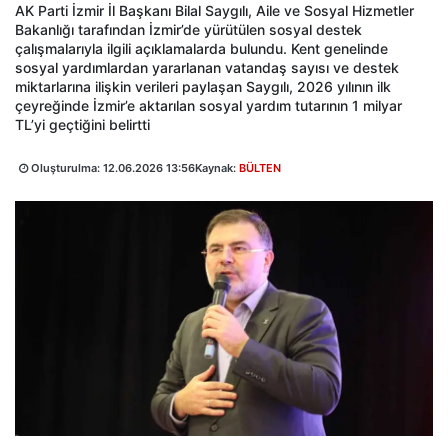
AK Parti İzmir İl Başkanı Bilal Saygılı, Aile ve Sosyal Hizmetler
Bakanlığı tarafından İzmir’de yürütülen sosyal destek
çalışmalarıyla ilgili açıklamalarda bulundu. Kent genelinde
sosyal yardımlardan yararlanan vatandaş sayısı ve destek
miktarlarına ilişkin verileri paylaşan Saygılı, 2026 yılının ilk
çeyreğinde İzmir’e aktarılan sosyal yardım tutarının 1 milyar
TL’yi geçtiğini belirtti
Oluşturulma:
12.06.2026 13:56
Kaynak:
BÜLTEN