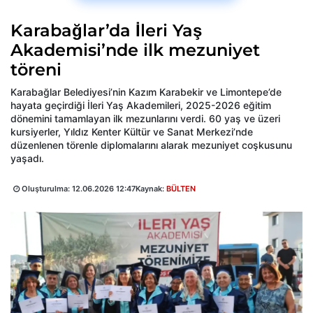
Karabağlar’da İleri Yaş
Akademisi’nde ilk mezuniyet
töreni
Karabağlar Belediyesi’nin Kazım Karabekir ve Limontepe’de
hayata geçirdiği İleri Yaş Akademileri, 2025-2026 eğitim
dönemini tamamlayan ilk mezunlarını verdi. 60 yaş ve üzeri
kursiyerler, Yıldız Kenter Kültür ve Sanat Merkezi’nde
düzenlenen törenle diplomalarını alarak mezuniyet coşkusunu
yaşadı.
Oluşturulma:
12.06.2026 12:47
Kaynak:
BÜLTEN