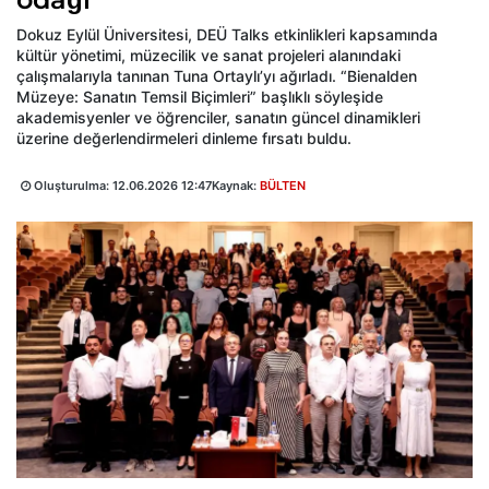
Dokuz Eylül Üniversitesi, DEÜ Talks etkinlikleri kapsamında
kültür yönetimi, müzecilik ve sanat projeleri alanındaki
çalışmalarıyla tanınan Tuna Ortaylı’yı ağırladı. “Bienalden
Müzeye: Sanatın Temsil Biçimleri” başlıklı söyleşide
akademisyenler ve öğrenciler, sanatın güncel dinamikleri
üzerine değerlendirmeleri dinleme fırsatı buldu.
Oluşturulma:
12.06.2026 12:47
Kaynak:
BÜLTEN