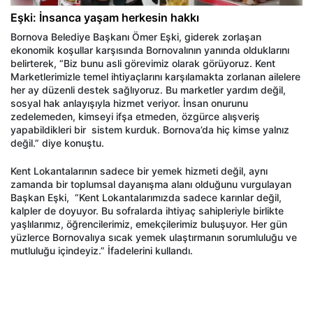
Eşki: İnsanca yaşam herkesin hakkı
Bornova Belediye Başkanı Ömer Eşki, giderek zorlaşan
ekonomik koşullar karşısında Bornovalının yanında olduklarını
belirterek, “Biz bunu asli görevimiz olarak görüyoruz. Kent
Marketlerimizle temel ihtiyaçlarını karşılamakta zorlanan ailelere
her ay düzenli destek sağlıyoruz. Bu marketler yardım değil,
sosyal hak anlayışıyla hizmet veriyor. İnsan onurunu
zedelemeden, kimseyi ifşa etmeden, özgürce alışveriş
yapabildikleri bir sistem kurduk. Bornova’da hiç kimse yalnız
değil.” diye konuştu.
Kent Lokantalarının sadece bir yemek hizmeti değil, aynı
zamanda bir toplumsal dayanışma alanı olduğunu vurgulayan
Başkan Eşki, “Kent Lokantalarımızda sadece karınlar değil,
kalpler de doyuyor. Bu sofralarda ihtiyaç sahipleriyle birlikte
yaşlılarımız, öğrencilerimiz, emekçilerimiz buluşuyor. Her gün
yüzlerce Bornovalıya sıcak yemek ulaştırmanın sorumluluğu ve
mutluluğu içindeyiz.” İfadelerini kullandı.