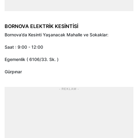
BORNOVA ELEKTRİK KESİNTİSİ
Bornova’da Kesinti Yaşanacak Mahalle ve Sokaklar:
Saat : 9:00 - 12:00
Egemenlik ( 6106/33. Sk. )
Gürpınar
- REKLAM -