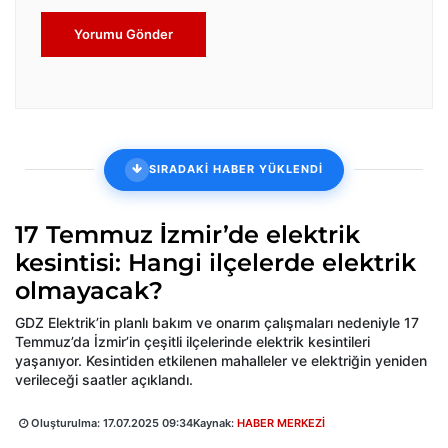
Yorumu Gönder
SIRADAKİ HABER YÜKLENDİ
17 Temmuz İzmir’de elektrik
kesintisi: Hangi ilçelerde elektrik
olmayacak?
GDZ Elektrik’in planlı bakım ve onarım çalışmaları nedeniyle 17
Temmuz’da İzmir’in çeşitli ilçelerinde elektrik kesintileri
yaşanıyor. Kesintiden etkilenen mahalleler ve elektriğin yeniden
verileceği saatler açıklandı.
Oluşturulma:
17.07.2025 09:34
Kaynak:
HABER MERKEZİ