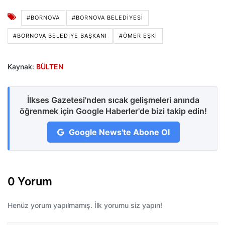
#BORNOVA
#BORNOVA BELEDIYESI
#BORNOVA BELEDIYE BAŞKANI
#ÖMER EŞKI
Kaynak:
BÜLTEN
İlkses Gazetesi'nden sıcak gelişmeleri anında
öğrenmek için Google Haberler'de bizi takip edin!
Google News'te Abone Ol
0 Yorum
Henüz yorum yapılmamış. İlk yorumu siz yapın!