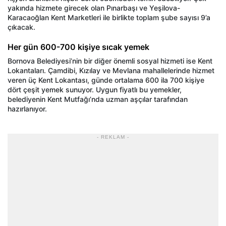
yakında hizmete girecek olan Pınarbaşı ve Yeşilova-
Karacaoğlan Kent Marketleri ile birlikte toplam şube sayısı 9’a
çıkacak.
Her gün 600-700 kişiye sıcak yemek
Bornova Belediyesi’nin bir diğer önemli sosyal hizmeti ise Kent
Lokantaları. Çamdibi, Kızılay ve Mevlana mahallelerinde hizmet
veren üç Kent Lokantası, günde ortalama 600 ila 700 kişiye
dört çeşit yemek sunuyor. Uygun fiyatlı bu yemekler,
belediyenin Kent Mutfağı’nda uzman aşçılar tarafından
hazırlanıyor.
- REKLAM -