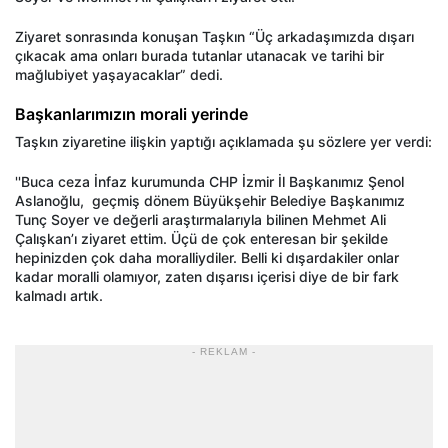
Ziyaret sonrasında konuşan Taşkın “Üç arkadaşımızda dışarı
çıkacak ama onları burada tutanlar utanacak ve tarihi bir
mağlubiyet yaşayacaklar” dedi.
Başkanlarımızın morali yerinde
Taşkın ziyaretine ilişkin yaptığı açıklamada şu sözlere yer verdi:
''Buca ceza İnfaz kurumunda CHP İzmir İl Başkanımız Şenol
Aslanoğlu, geçmiş dönem Büyükşehir Belediye Başkanımız
Tunç Soyer ve değerli araştırmalarıyla bilinen Mehmet Ali
Çalışkan’ı ziyaret ettim. Üçü de çok enteresan bir şekilde
hepinizden çok daha moralliydiler. Belli ki dışardakiler onlar
kadar moralli olamıyor, zaten dışarısı içerisi diye de bir fark
kalmadı artık.
- REKLAM -