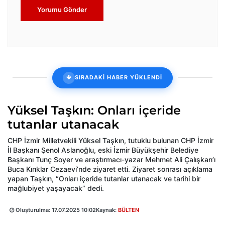
Yorumu Gönder
SIRADAKİ HABER YÜKLENDİ
Yüksel Taşkın: Onları içeride
tutanlar utanacak
CHP İzmir Milletvekili Yüksel Taşkın, tutuklu bulunan CHP İzmir
İl Başkanı Şenol Aslanoğlu, eski İzmir Büyükşehir Belediye
Başkanı Tunç Soyer ve araştırmacı-yazar Mehmet Ali Çalışkan’ı
Buca Kırıklar Cezaevi’nde ziyaret etti. Ziyaret sonrası açıklama
yapan Taşkın, “Onları içeride tutanlar utanacak ve tarihi bir
mağlubiyet yaşayacak” dedi.
Oluşturulma:
17.07.2025 10:02
Kaynak:
BÜLTEN