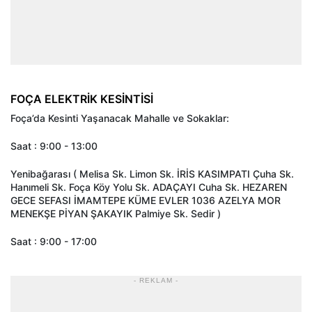
FOÇA ELEKTRİK KESİNTİSİ
Foça’da Kesinti Yaşanacak Mahalle ve Sokaklar:
Saat : 9:00 - 13:00
Yenibağarası ( Melisa Sk. Limon Sk. İRİS KASIMPATI Çuha Sk.
Hanımeli Sk. Foça Köy Yolu Sk. ADAÇAYI Cuha Sk. HEZAREN
GECE SEFASI İMAMTEPE KÜME EVLER 1036 AZELYA MOR
MENEKŞE PİYAN ŞAKAYIK Palmiye Sk. Sedir )
Saat : 9:00 - 17:00
- REKLAM -