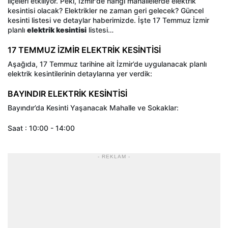
ilçeleri etkiliyor. Peki, İzmir'de hangi mahallelerde elektrik
kesintisi olacak? Elektrikler ne zaman geri gelecek? Güncel
kesinti listesi ve detaylar haberimizde. İşte 17 Temmuz İzmir
planlı
elektrik kesintisi
listesi…
17 TEMMUZ İZMİR ELEKTRİK KESİNTİSİ
Aşağıda, 17 Temmuz tarihine ait İzmir’de uygulanacak planlı
elektrik kesintilerinin detaylarına yer verdik:
BAYINDIR ELEKTRİK KESİNTİSİ
Bayındır’da Kesinti Yaşanacak Mahalle ve Sokaklar:
Saat : 10:00 - 14:00
- REKLAM -