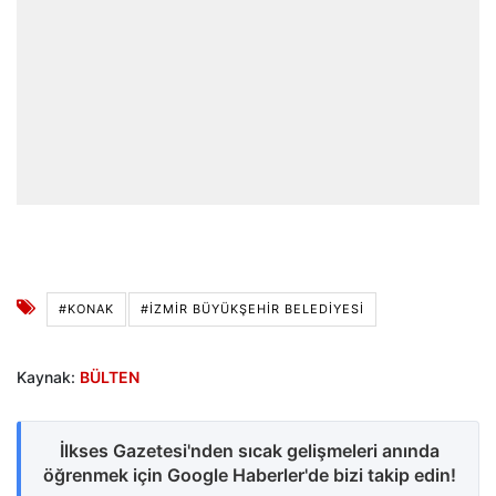
#KONAK
#İZMIR BÜYÜKŞEHIR BELEDIYESI
Kaynak:
BÜLTEN
İlkses Gazetesi'nden sıcak gelişmeleri anında
öğrenmek için Google Haberler'de bizi takip edin!