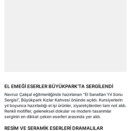
EL EMEĞİ ESERLER BÜYÜKPARK’TA SERGİLENDİ
Navruz Çalışal eğitmenliğinde hazırlanan “El Sanatları Yıl Sonu
Sergisi”, Büyükpark Kızlar Kahvesi önünde açıldı. Kursiyerlerin
yıl boyunca hazırladığı el işi ürünler, ziyaretçilerden tam not aldı.
Renkli motifler, geleneksel dokular ve modern tasarımlar
serginin en dikkat çeken eserleri arasında yer aldı.
RESİM VE SERAMİK ESERLERİ DRAMALILAR