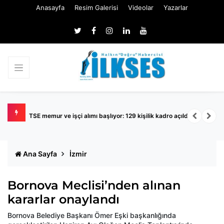
Anasayfa
Resim Galerisi
Videolar
Yazarlar
TSE memur ve işçi alımı başlıyor: 129 kişilik kadro açıldı
K
Ana Sayfa
İzmir
Bornova Meclisi’nden alınan
kararlar onaylandı
Bornova Belediye Başkanı Ömer Eşki başkanlığında