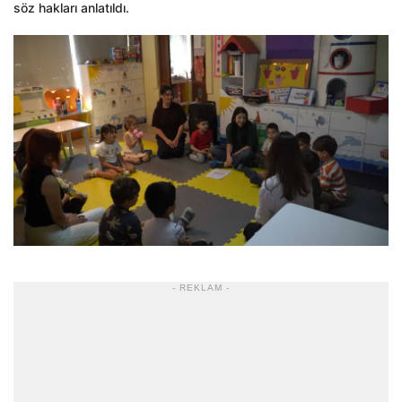
söz hakları anlatıldı.
- REKLAM -