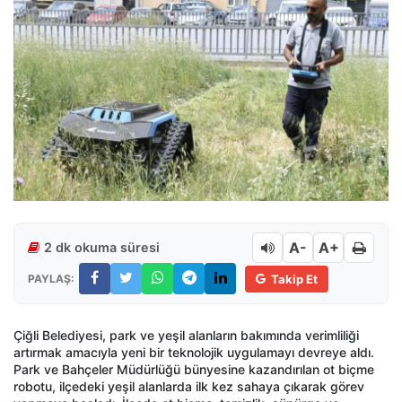
A-
A+
2 dk okuma süresi
PAYLAŞ:
Takip Et
Çiğli Belediyesi, park ve yeşil alanların bakımında verimliliği
artırmak amacıyla yeni bir teknolojik uygulamayı devreye aldı.
Park ve Bahçeler Müdürlüğü bünyesine kazandırılan ot biçme
robotu, ilçedeki yeşil alanlarda ilk kez sahaya çıkarak görev