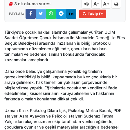
A-
A+
3 dk okuma süresi
PAYLAŞ:
Takip Et
Türkiye’de çocuk hakları alanında çalışmalar yürüten UCİM
Saadet Öğretmen Çocuk İstismarı ile Mücadele Derneği ile Efes
Selçuk Belediyesi arasında imzalanan iş birliği protokolü
kapsamında düzenlenen eğitimde, çocukların haklarını
tanımaları ve bedensel sınırları konusunda farkındalık
kazanmaları amaçlandı.
Daha önce belediye çalışanlarına yönelik eğitimlerin
gerçekleştirildiği iş birliği kapsamında bu kez çocuklarla bir
araya gelinerek, hak temelli bir yaklaşım çerçevesinde
bilgilendirme yapıldı. Eğitimlerde çocukların kendilerini ifade
edebilmeleri, kişisel sınırlarını koruyabilmeleri ve haklarının
farkında olmaları konularına dikkat çekildi.
Uzman Klinik Psikolog Dilara Işık, Psikolog Melisa Bacak, PDR
stajyeri Azra Ayaydın ve Psikoloji stajyeri Sudenaz Fatma
Yalçın’dan oluşan uzman ekip tarafından verilen eğitimde,
çocuklara oyunlar ve çeşitli materyaller aracılığıyla bedensel