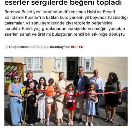
eserler sergilerde beğeni topladı
Bornova Belediyesi tarafından düzenlenen Hobi ve Beceri
Edindirme Kursları’na katılan kursiyerlerin yıl boyunca hazırladığı
çalışmalar, yıl sonu sergilerinde ziyaretçilerin beğenisine
sunuldu. Farklı yaş gruplarından kursiyerlerin emeğini yansıtan
eserler, sanat ve üretimi buluşturan renkli bir etkinliğe dönüştü
Oluşturulma:
03.06.2026 10:48
Kaynak:
BÜLTEN