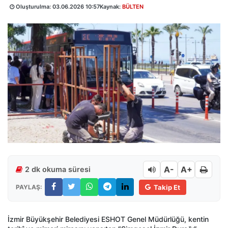
Oluşturulma:
03.06.2026 10:57
Kaynak:
BÜLTEN
A-
A+
2 dk okuma süresi
PAYLAŞ:
Takip Et
İzmir Büyükşehir Belediyesi ESHOT Genel Müdürlüğü, kentin