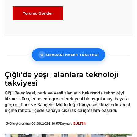
Yorumu Gönder
SIRADAKİ HABER YÜKLENDİ
Çiğli’de yeşil alanlara teknoloji
takviyesi
Çiğli Belediyesi, park ve yeşil alanların bakımında teknolojiyi
hizmet süreçlerine entegre ederek yeni bir uygulamayı hayata
geçirdi. Park ve Bahçeler Müdürlüğü bünyesine kazandırılan ot
biçme robotu ilçede sahaya çıkarak çalışmalara başladı.
Oluşturulma:
03.06.2026 10:57
Kaynak:
BÜLTEN