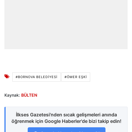
#BORNOVA BELEDIYESI
#ÖMER EŞKI
Kaynak:
BÜLTEN
İlkses Gazetesi'nden sıcak gelişmeleri anında
öğrenmek için Google Haberler'de bizi takip edin!