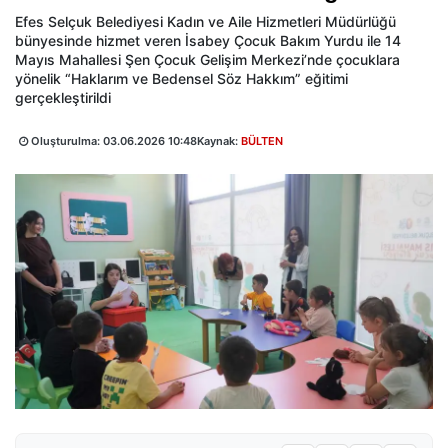
Efes Selçuk Belediyesi Kadın ve Aile Hizmetleri Müdürlüğü
bünyesinde hizmet veren İsabey Çocuk Bakım Yurdu ile 14
Mayıs Mahallesi Şen Çocuk Gelişim Merkezi’nde çocuklara
yönelik “Haklarım ve Bedensel Söz Hakkım” eğitimi
gerçekleştirildi
Oluşturulma:
03.06.2026 10:48
Kaynak:
BÜLTEN