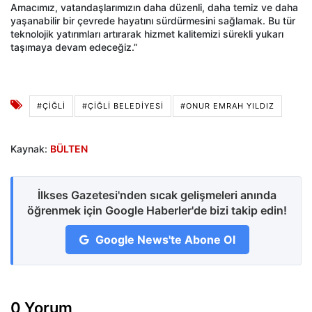
Amacımız, vatandaşlarımızın daha düzenli, daha temiz ve daha
yaşanabilir bir çevrede hayatını sürdürmesini sağlamak. Bu tür
teknolojik yatırımları artırarak hizmet kalitemizi sürekli yukarı
taşımaya devam edeceğiz.”
#ÇIĞLI
#ÇIĞLI BELEDIYESI
#ONUR EMRAH YILDIZ
Kaynak:
BÜLTEN
İlkses Gazetesi'nden sıcak gelişmeleri anında
öğrenmek için Google Haberler'de bizi takip edin!
Google News'te Abone Ol
0 Yorum