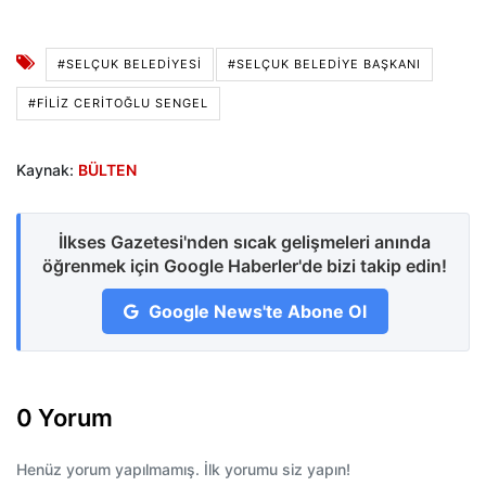
#SELÇUK BELEDIYESI
#SELÇUK BELEDIYE BAŞKANI
#FILIZ CERITOĞLU SENGEL
Kaynak:
BÜLTEN
İlkses Gazetesi'nden sıcak gelişmeleri anında
öğrenmek için Google Haberler'de bizi takip edin!
Google News'te Abone Ol
0 Yorum
Henüz yorum yapılmamış. İlk yorumu siz yapın!