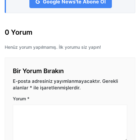
Google News'te Abone Ol
0 Yorum
Henüz yorum yapılmamış. İlk yorumu siz yapın!
Bir Yorum Bırakın
E-posta adresiniz yayımlanmayacaktır.
Gerekli
alanlar
*
ile işaretlenmişlerdir.
Yorum
*