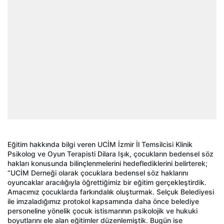
Eğitim hakkında bilgi veren UCİM İzmir İl Temsilcisi Klinik
Psikolog ve Oyun Terapisti Dilara Işık, çocukların bedensel söz
hakları konusunda bilinçlenmelerini hedeflediklerini belirterek;
“UCİM Derneği olarak çocuklara bedensel söz haklarını
oyuncaklar aracılığıyla öğrettiğimiz bir eğitim gerçekleştirdik.
Amacımız çocuklarda farkındalık oluşturmak. Selçuk Belediyesi
ile imzaladığımız protokol kapsamında daha önce belediye
personeline yönelik çocuk istismarının psikolojik ve hukuki
boyutlarını ele alan eğitimler düzenlemiştik. Bugün ise