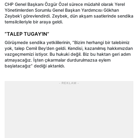
CHP Genel Başkanı Özgür Özel sürece müdahil olarak Yerel
Yönetimlerden Sorumlu Genel Başkan Yardımcısı Gökhan
Zeybek’i görevlendirdi. Zeybek, dün akşam saatlerinde sendika
temsilcileriyle bir araya geldi.
“TALEP TUGAY’IN”
Görüşmede sendika yetkililerinin, “Bizim herhangi bir talebimiz
yok, talep Cemil Bey’den geldi. Kendisi, kazanılmış hakkımızdan
vazgeçmemizi istiyor. Bu hukuki değil. Biz bu haktan geri adım
atmayacağız. İşten çıkarmalar durdurulmazsa eylem
başlatacağız” dediği aktarıldı.
- REKLAM -