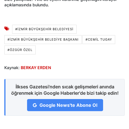
açıklamasında bulundu.
#İZMIR BÜYÜKŞEHIR BELEDIYESI
#İZMIR BÜYÜKŞEHIR BELEDIYE BAŞKANI
#CEMIL TUGAY
#ÖZGÜR ÖZEL
Kaynak:
BERKAY ERDEN
İlkses Gazetesi'nden sıcak gelişmeleri anında
öğrenmek için Google Haberler'de bizi takip edin!
Google News'te Abone Ol