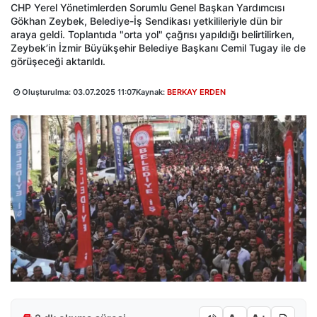
CHP Yerel Yönetimlerden Sorumlu Genel Başkan Yardımcısı
Gökhan Zeybek, Belediye-İş Sendikası yetkilileriyle dün bir
araya geldi. Toplantıda "orta yol" çağrısı yapıldığı belirtilirken,
Zeybek’in İzmir Büyükşehir Belediye Başkanı Cemil Tugay ile de
görüşeceği aktarıldı.
Oluşturulma:
03.07.2025 11:07
Kaynak:
BERKAY ERDEN