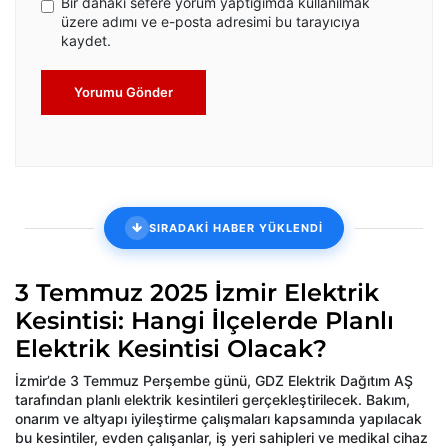
Bir dahaki sefere yorum yaptığımda kullanılmak
üzere adımı ve e-posta adresimi bu tarayıcıya
kaydet.
Yorumu Gönder
SIRADAKİ HABER YÜKLENDİ
3 Temmuz 2025 İzmir Elektrik
Kesintisi: Hangi İlçelerde Planlı
Elektrik Kesintisi Olacak?
İzmir’de 3 Temmuz Perşembe günü, GDZ Elektrik Dağıtım AŞ
tarafından planlı elektrik kesintileri gerçekleştirilecek. Bakım,
onarım ve altyapı iyileştirme çalışmaları kapsamında yapılacak
bu kesintiler, evden çalışanlar, iş yeri sahipleri ve medikal cihaz