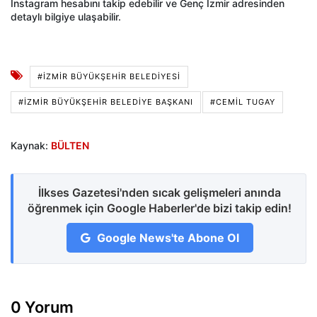
Instagram hesabını takip edebilir ve Genç İzmir adresinden
detaylı bilgiye ulaşabilir.
#İZMIR BÜYÜKŞEHIR BELEDIYESI
#İZMIR BÜYÜKŞEHIR BELEDIYE BAŞKANI
#CEMIL TUGAY
Kaynak:
BÜLTEN
İlkses Gazetesi'nden sıcak gelişmeleri anında
öğrenmek için Google Haberler'de bizi takip edin!
Google News'te Abone Ol
0 Yorum