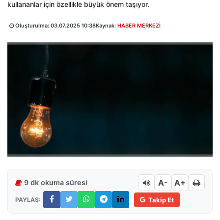
kullananlar için özellikle büyük önem taşıyor.
Oluşturulma:
03.07.2025 10:38
Kaynak:
HABER MERKEZİ
A-
A+
9 dk okuma süresi
PAYLAŞ:
Takip Et