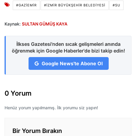
#GAZIEMIR
#İZMIR BÜYÜKŞEHIR BELEDIYESI
#SU
Kaynak:
SULTAN GÜMÜŞ KAYA
İlkses Gazetesi'nden sıcak gelişmeleri anında
öğrenmek için Google Haberler'de bizi takip edin!
Google News'te Abone Ol
0 Yorum
Henüz yorum yapılmamış. İlk yorumu siz yapın!
Bir Yorum Bırakın