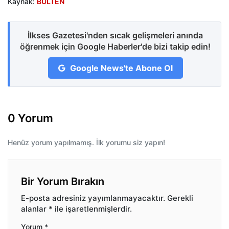
Kaynak:
BÜLTEN
İlkses Gazetesi'nden sıcak gelişmeleri anında
öğrenmek için Google Haberler'de bizi takip edin!
Google News'te Abone Ol
0 Yorum
Henüz yorum yapılmamış. İlk yorumu siz yapın!
Bir Yorum Bırakın
E-posta adresiniz yayımlanmayacaktır.
Gerekli
alanlar
*
ile işaretlenmişlerdir.
Yorum
*