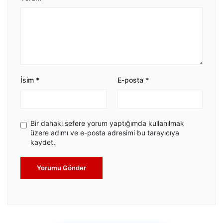
İsim
*
E-posta
*
Bir dahaki sefere yorum yaptığımda kullanılmak
üzere adımı ve e-posta adresimi bu tarayıcıya
kaydet.
Yorumu Gönder