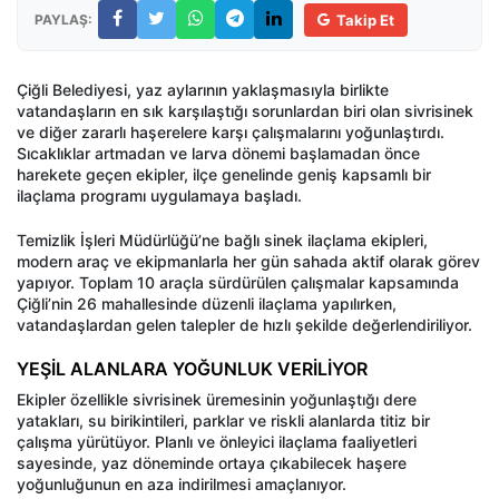
PAYLAŞ:
Takip Et
Çiğli Belediyesi, yaz aylarının yaklaşmasıyla birlikte
vatandaşların en sık karşılaştığı sorunlardan biri olan sivrisinek
ve diğer zararlı haşerelere karşı çalışmalarını yoğunlaştırdı.
Sıcaklıklar artmadan ve larva dönemi başlamadan önce
harekete geçen ekipler, ilçe genelinde geniş kapsamlı bir
ilaçlama programı uygulamaya başladı.
Temizlik İşleri Müdürlüğü’ne bağlı sinek ilaçlama ekipleri,
modern araç ve ekipmanlarla her gün sahada aktif olarak görev
yapıyor. Toplam 10 araçla sürdürülen çalışmalar kapsamında
Çiğli’nin 26 mahallesinde düzenli ilaçlama yapılırken,
vatandaşlardan gelen talepler de hızlı şekilde değerlendiriliyor.
YEŞİL ALANLARA YOĞUNLUK VERİLİYOR
Ekipler özellikle sivrisinek üremesinin yoğunlaştığı dere
yatakları, su birikintileri, parklar ve riskli alanlarda titiz bir
çalışma yürütüyor. Planlı ve önleyici ilaçlama faaliyetleri
sayesinde, yaz döneminde ortaya çıkabilecek haşere
yoğunluğunun en aza indirilmesi amaçlanıyor.