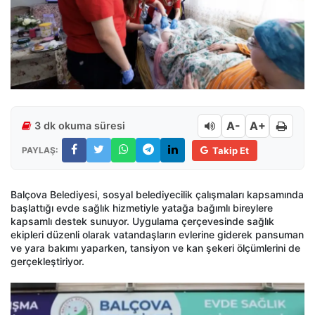
A-
A+
3 dk okuma süresi
PAYLAŞ:
Takip Et
Balçova Belediyesi, sosyal belediyecilik çalışmaları kapsamında
başlattığı evde sağlık hizmetiyle yatağa bağımlı bireylere
kapsamlı destek sunuyor. Uygulama çerçevesinde sağlık
ekipleri düzenli olarak vatandaşların evlerine giderek pansuman
ve yara bakımı yaparken, tansiyon ve kan şekeri ölçümlerini de
gerçekleştiriyor.