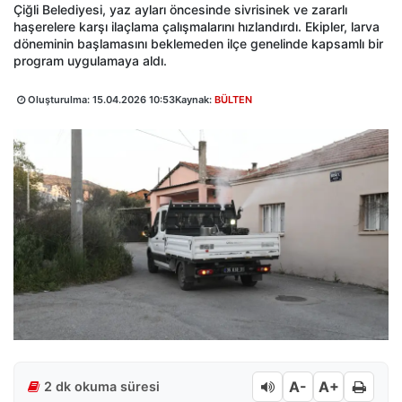
Çiğli Belediyesi, yaz ayları öncesinde sivrisinek ve zararlı
haşerelere karşı ilaçlama çalışmalarını hızlandırdı. Ekipler, larva
döneminin başlamasını beklemeden ilçe genelinde kapsamlı bir
program uygulamaya aldı.
Oluşturulma:
15.04.2026 10:53
Kaynak:
BÜLTEN
A-
A+
2 dk okuma süresi