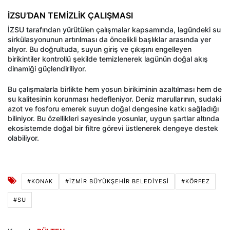
İZSU’DAN TEMİZLİK ÇALIŞMASI
İZSU tarafından yürütülen çalışmalar kapsamında, lagündeki su
sirkülasyonunun artırılması da öncelikli başlıklar arasında yer
alıyor. Bu doğrultuda, suyun giriş ve çıkışını engelleyen
birikintiler kontrollü şekilde temizlenerek lagünün doğal akış
dinamiği güçlendiriliyor.
Bu çalışmalarla birlikte hem yosun birikiminin azaltılması hem de
su kalitesinin korunması hedefleniyor. Deniz marullarının, sudaki
azot ve fosforu emerek suyun doğal dengesine katkı sağladığı
biliniyor. Bu özellikleri sayesinde yosunlar, uygun şartlar altında
ekosistemde doğal bir filtre görevi üstlenerek dengeye destek
olabiliyor.
#KONAK
#İZMIR BÜYÜKŞEHIR BELEDIYESI
#KÖRFEZ
#SU