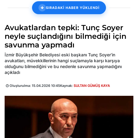
SIRADAKİ HABER YÜKLENDİ
Avukatlardan tepki: Tunç Soyer
neyle suçlandığını bilmediği için
savunma yapmadı
İzmir Büyükşehir Belediyesi eski başkanı Tunç Soyer’in
avukatları, müvekkillerinin hangi suçlamayla karşı karşıya
olduğunu bilmediğini ve bu nedenle savunma yapmadığını
açıkladı
Oluşturulma:
15.04.2026 10:45
Kaynak:
SULTAN GÜMÜŞ KAYA