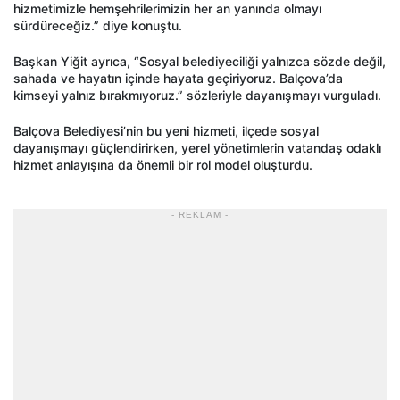
hizmetimizle hemşehrilerimizin her an yanında olmayı
sürdüreceğiz.” diye konuştu.
Başkan Yiğit ayrıca, “Sosyal belediyeciliği yalnızca sözde değil,
sahada ve hayatın içinde hayata geçiriyoruz. Balçova’da
kimseyi yalnız bırakmıyoruz.” sözleriyle dayanışmayı vurguladı.
Balçova Belediyesi’nin bu yeni hizmeti, ilçede sosyal
dayanışmayı güçlendirirken, yerel yönetimlerin vatandaş odaklı
hizmet anlayışına da önemli bir rol model oluşturdu.
- REKLAM -