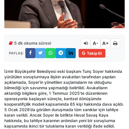
A-
A+
5 dk okuma süresi
PAYLAŞ:
Takip Et
İzmir Büyükşehir Belediyesi eski başkanı Tunç Soyer hakkında
yürütülen soruşturmaya ilişkin avukatları tarafından yapılan
açıklamada, Soyer’in yöneltilen suçlamaların ne olduğunu
bilmediği için savunma yapmadığı belirtildi. Avukatların
aktardığı bilgilere göre, 1 Temmuz 2025’te düzenlenen
operasyonla başlayan süreçte, kentsel dönüşümde
kooperatifçilik modeli kapsamında 65 kişi hakkında dava açıldı.
5 Ocak 2026’da görülen duruşmada tüm sanıklar için tahliye
kararı verildi. Ancak Soyer ile birlikte Heval Savaş Kaya
hakkında, bu tahliye kararının ardından yeni bir soruşturma
kapsamında ikinci bir tutuklama kararı verildiği ifade edildi.