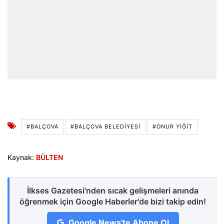
#BALÇOVA
#BALÇOVA BELEDIYESI
#ONUR YIĞIT
Kaynak:
BÜLTEN
İlkses Gazetesi'nden sıcak gelişmeleri anında
öğrenmek için Google Haberler'de bizi takip edin!
Google News'te Abone Ol