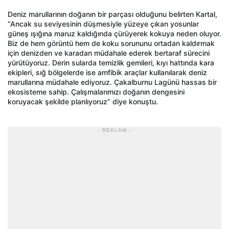
Deniz marullarının doğanın bir parçası olduğunu belirten Kartal,
“Ancak su seviyesinin düşmesiyle yüzeye çıkan yosunlar
güneş ışığına maruz kaldığında çürüyerek kokuya neden oluyor.
Biz de hem görüntü hem de koku sorununu ortadan kaldırmak
için denizden ve karadan müdahale ederek bertaraf sürecini
yürütüyoruz. Derin sularda temizlik gemileri, kıyı hattında kara
ekipleri, sığ bölgelerde ise amfibik araçlar kullanılarak deniz
marullarına müdahale ediyoruz. Çakalburnu Lagünü hassas bir
ekosisteme sahip. Çalışmalarımızı doğanın dengesini
koruyacak şekilde planlıyoruz” diye konuştu.
- REKLAM -