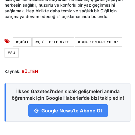
herkesin sağlıklı, huzurlu ve konforlu bir yaz geçirmesini
sağlamak. Hep birlikte daha temiz ve sağlıklı bir Çiğli için
çalışmaya devam edeceğiz” açıklamasında bulundu.
#ÇIĞLI
#ÇIĞLI BELEDIYESI
#ONUR EMRAH YILDIZ
#SU
Kaynak:
BÜLTEN
İlkses Gazetesi'nden sıcak gelişmeleri anında
öğrenmek için Google Haberler'de bizi takip edin!
Google News'te Abone Ol