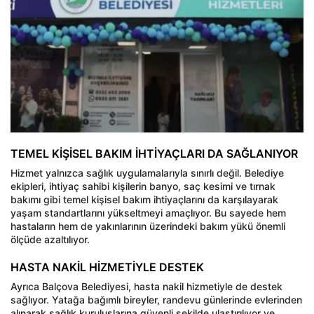
TEMEL KİŞİSEL BAKIM İHTİYAÇLARI DA SAĞLANIYOR
Hizmet yalnızca sağlık uygulamalarıyla sınırlı değil. Belediye
ekipleri, ihtiyaç sahibi kişilerin banyo, saç kesimi ve tırnak
bakımı gibi temel kişisel bakım ihtiyaçlarını da karşılayarak
yaşam standartlarını yükseltmeyi amaçlıyor. Bu sayede hem
hastaların hem de yakınlarının üzerindeki bakım yükü önemli
ölçüde azaltılıyor.
HASTA NAKİL HİZMETİYLE DESTEK
Ayrıca Balçova Belediyesi, hasta nakil hizmetiyle de destek
sağlıyor. Yatağa bağımlı bireyler, randevu günlerinde evlerinden
alınarak sağlık kuruluşlarına güvenli şekilde ulaştırılıyor ve