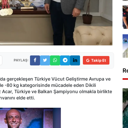
PAYLAŞ:
Takip Et
R
l’da gerçekleşen Türkiye Vücut Geliştirme Avrupa ve
e -80 kg kategorisinde mücadele eden Dikili
 Acar, Türkiye ve Balkan Şampiyonu olmakla birlikte
anını elde etti.