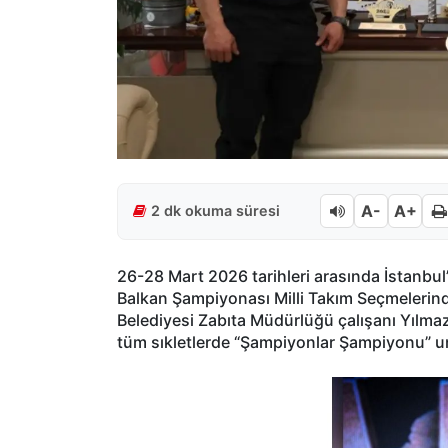
A-
A+
2 dk okuma süresi
26-28 Mart 2026 tarihleri arasında İstanbu
Balkan Şampiyonası Milli Takım Seçmelerind
Belediyesi Zabıta Müdürlüğü çalışanı Yılmaz
tüm sıkletlerde “Şampiyonlar Şampiyonu” unv