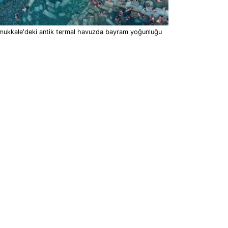
mukkale'deki antik termal havuzda bayram yoğunluğu