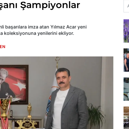
lışanı Şampiyonlar
li başarılara imza atan Yılmaz Acar yeni
 koleksiyonuna yenilerini ekliyor.
EN