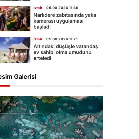
İzmir
05.08.2026 11:39
Narlıdere zabıtasında yaka
kamerası uygulaması
başladı
İzmir
05.08.2026 11:21
Altındaki düşüşle vatandaş
ev sahibi olma umudunu
erteledi
esim Galerisi