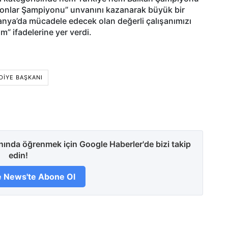
onlar Şampiyonu” unvanını kazanarak büyük bir
panya’da mücadele edecek olan değerli çalışanımızı
um” ifadelerine yer verdi.
EDIYE BAŞKANI
anında öğrenmek için Google Haberler'de bizi takip
edin!
 News'te Abone Ol