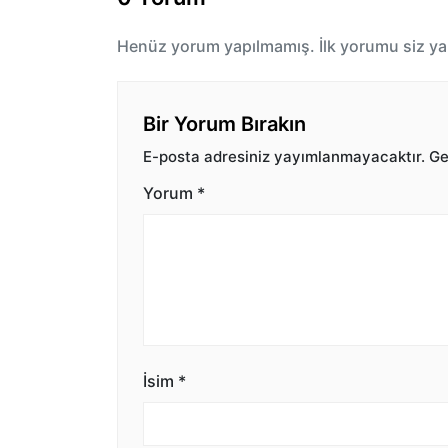
Henüz yorum yapılmamış. İlk yorumu siz ya
Bir Yorum Bırakın
E-posta adresiniz yayımlanmayacaktır.
Ger
Yorum
*
İsim
*