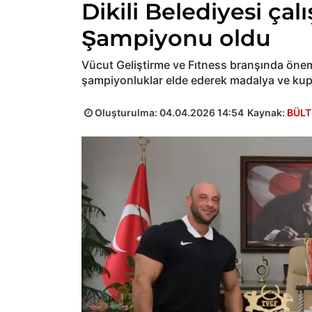
Dikili Belediyesi ça
Şampiyonu oldu
Vücut Geliştirme ve Fıtness branşında önem
şampiyonluklar elde ederek madalya ve kupa
Oluşturulma:
04.04.2026 14:54
Kaynak:
BÜLT