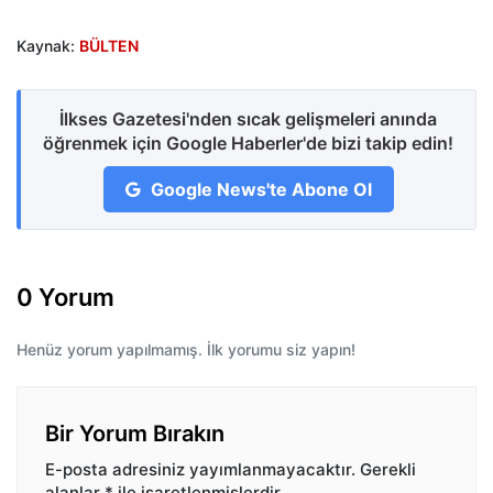
Kaynak:
BÜLTEN
İlkses Gazetesi'nden sıcak gelişmeleri anında
öğrenmek için Google Haberler'de bizi takip edin!
Google News'te Abone Ol
0 Yorum
Henüz yorum yapılmamış. İlk yorumu siz yapın!
Bir Yorum Bırakın
E-posta adresiniz yayımlanmayacaktır.
Gerekli
alanlar
*
ile işaretlenmişlerdir.