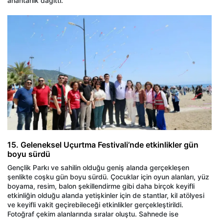
anahtarlık dağıttı.
15. Geleneksel Uçurtma Festivali’nde etkinlikler gün
boyu sürdü
Gençlik Parkı ve sahilin olduğu geniş alanda gerçekleşen
şenlikte coşku gün boyu sürdü. Çocuklar için oyun alanları, yüz
boyama, resim, balon şekillendirme gibi daha birçok keyifli
etkinliğin olduğu alanda yetişkinler için de stantlar, kil atölyesi
ve keyifli vakit geçirebileceği etkinlikler gerçekleştirildi.
Fotoğraf çekim alanlarında sıralar oluştu. Sahnede ise