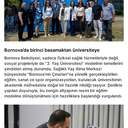
Bornova’da birinci basamaktan üniversiteye
Bornova Belediyesi, sadece fiziksel sağlık hizmetleriyle değil,
sosyal projeleriyle de "3. Yaş Üniversitesi" modelinin temellerini
şimdiden atmış durumda. Sağlıklı Yaş Alma Merkezi
bünyesinde "Bornova’nın Çınarları"na yönelik gerçekleştirilen
eğitim, sanat ve spor organizasyonları, kurulacak üniversitenin
akademik müfredatına doğal bir hazırlık niteliği taşıyor. Şenlikte
yapılan duyuruyla, bu zengin altyapının resmi bir eğitim
modeline dönüştürülmesi için hazırlıklara başlandığı vurgulandı.