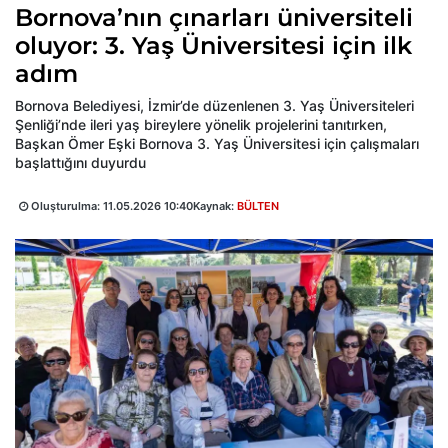
Bornova’nın çınarları üniversiteli
oluyor: 3. Yaş Üniversitesi için ilk
adım
Bornova Belediyesi, İzmir’de düzenlenen 3. Yaş Üniversiteleri
Şenliği’nde ileri yaş bireylere yönelik projelerini tanıtırken,
Başkan Ömer Eşki Bornova 3. Yaş Üniversitesi için çalışmaları
başlattığını duyurdu
Oluşturulma:
11.05.2026 10:40
Kaynak:
BÜLTEN