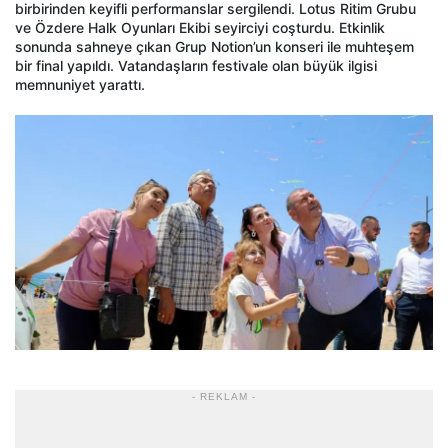
birbirinden keyifli performanslar sergilendi. Lotus Ritim Grubu
ve Özdere Halk Oyunları Ekibi seyirciyi coşturdu. Etkinlik
sonunda sahneye çıkan Grup Notion’un konseri ile muhteşem
bir final yapıldı. Vatandaşların festivale olan büyük ilgisi
memnuniyet yarattı.
- REKLAM -