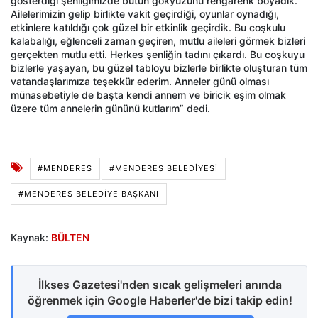
gösterdiği şenliğimizde bütün gökyüzünü rengarenk boyadık.
Ailelerimizin gelip birlikte vakit geçirdiği, oyunlar oynadığı,
etkinlere katıldığı çok güzel bir etkinlik geçirdik. Bu coşkulu
kalabalığı, eğlenceli zaman geçiren, mutlu aileleri görmek bizleri
gerçekten mutlu etti. Herkes şenliğin tadını çıkardı. Bu coşkuyu
bizlerle yaşayan, bu güzel tabloyu bizlerle birlikte oluşturan tüm
vatandaşlarımıza teşekkür ederim. Anneler günü olması
münasebetiyle de başta kendi annem ve biricik eşim olmak
üzere tüm annelerin gününü kutlarım” dedi.
#MENDERES
#MENDERES BELEDIYESI
#MENDERES BELEDIYE BAŞKANI
Kaynak:
BÜLTEN
İlkses Gazetesi'nden sıcak gelişmeleri anında
öğrenmek için Google Haberler'de bizi takip edin!