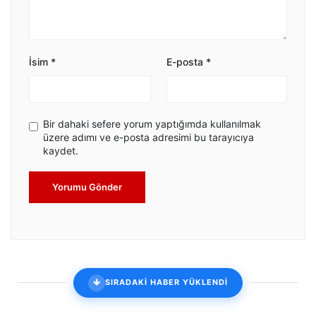
İsim
*
E-posta
*
Bir dahaki sefere yorum yaptığımda kullanılmak
üzere adımı ve e-posta adresimi bu tarayıcıya
kaydet.
Yorumu Gönder
SIRADAKİ HABER YÜKLENDİ