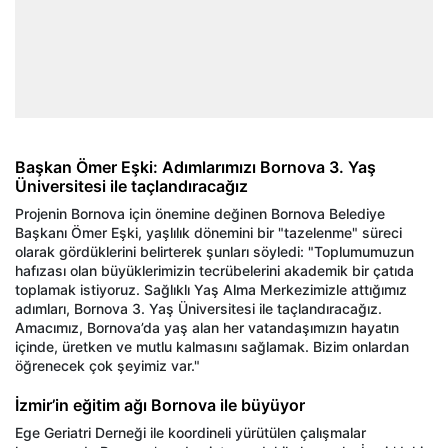
Başkan Ömer Eşki: Adımlarımızı Bornova 3. Yaş
Üniversitesi ile taçlandıracağız
Projenin Bornova için önemine değinen Bornova Belediye
Başkanı Ömer Eşki, yaşlılık dönemini bir "tazelenme" süreci
olarak gördüklerini belirterek şunları söyledi: "Toplumumuzun
hafızası olan büyüklerimizin tecrübelerini akademik bir çatıda
toplamak istiyoruz. Sağlıklı Yaş Alma Merkezimizle attığımız
adımları, Bornova 3. Yaş Üniversitesi ile taçlandıracağız.
Amacımız, Bornova’da yaş alan her vatandaşımızın hayatın
içinde, üretken ve mutlu kalmasını sağlamak. Bizim onlardan
öğrenecek çok şeyimiz var."
İzmir’in eğitim ağı Bornova ile büyüyor
Ege Geriatri Derneği ile koordineli yürütülen çalışmalar