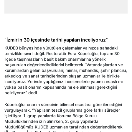
“İzmir’in 30 içesinde tarihi yapıları inceliyoruz”
KUDEB bünyesinde yürütülen çalışmalar yalnızca sahadaki
temizlikle sınırlı değil. Restoratör Esra Küpelioğlu, toplam 30
ilçede taşınmazların basit bakım onarımlarına yönelik
başvuruları değerlendirdiklerini belirterek “Vatandaşlardan ve
kurumlardan gelen başvuruları; mimar, mühendis, şehir plancısı,
arkeolog ve sanat tarihçilerinden oluşan uzmanlar ile birlikte
inceliyoruz. Yerinde yaptığımız incelemelerle yapının esaslı mı
yoksa basit onarım kapsamında mı ele alınması gerektiğini
belirliyoruz” dedi.
Küpelioğlu, onarım sürecinin bilimsel esaslara göre ilerlediğini
vurgulayarak, “Yapıların tescil gruplarına göre farklı süreçler
işletiliyor. 1. grup yapılarda Koruma Bölge Kurulu
Müdürlüklerinden izin alınırken, 2. grup yapılarda
Müdürlüğümüz KUDEB uzmanları tarafından değerlendirilerek