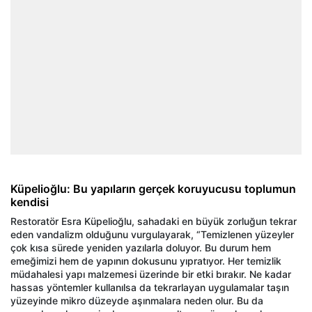
Küpelioğlu: Bu yapıların gerçek koruyucusu toplumun
kendisi
Restoratör Esra Küpelioğlu, sahadaki en büyük zorluğun tekrar
eden vandalizm olduğunu vurgulayarak, “Temizlenen yüzeyler
çok kısa sürede yeniden yazılarla doluyor. Bu durum hem
emeğimizi hem de yapının dokusunu yıpratıyor. Her temizlik
müdahalesi yapı malzemesi üzerinde bir etki bırakır. Ne kadar
hassas yöntemler kullanılsa da tekrarlayan uygulamalar taşın
yüzeyinde mikro düzeyde aşınmalara neden olur. Bu da