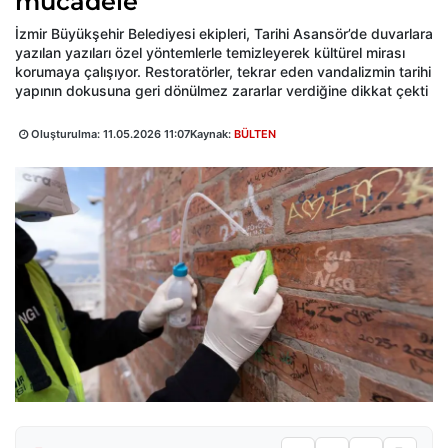
mücadele
İzmir Büyükşehir Belediyesi ekipleri, Tarihi Asansör’de duvarlara
yazılan yazıları özel yöntemlerle temizleyerek kültürel mirası
korumaya çalışıyor. Restoratörler, tekrar eden vandalizmin tarihi
yapının dokusuna geri dönülmez zararlar verdiğine dikkat çekti
Oluşturulma:
11.05.2026 11:07
Kaynak:
BÜLTEN