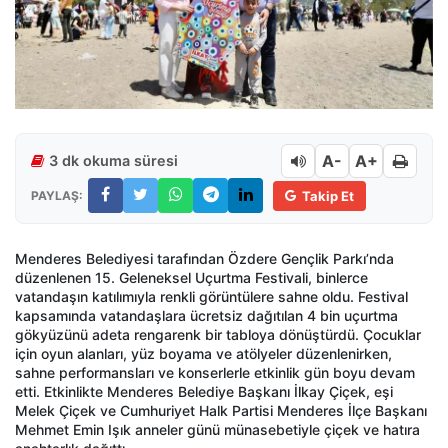
A-
A+
3 dk okuma süresi
PAYLAŞ:
Takip Et
Menderes Belediyesi tarafından Özdere Gençlik Parkı’nda
düzenlenen 15. Geleneksel Uçurtma Festivali, binlerce
vatandaşın katılımıyla renkli görüntülere sahne oldu. Festival
kapsamında vatandaşlara ücretsiz dağıtılan 4 bin uçurtma
gökyüzünü adeta rengarenk bir tabloya dönüştürdü. Çocuklar
için oyun alanları, yüz boyama ve atölyeler düzenlenirken,
sahne performansları ve konserlerle etkinlik gün boyu devam
etti. Etkinlikte Menderes Belediye Başkanı İlkay Çiçek, eşi
Melek Çiçek ve Cumhuriyet Halk Partisi Menderes İlçe Başkanı
Mehmet Emin Işık anneler günü münasebetiyle çiçek ve hatıra