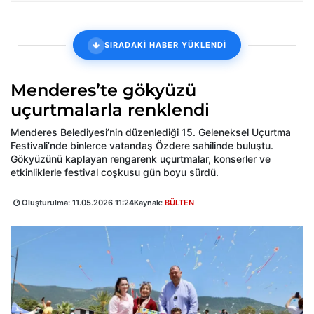
SIRADAKİ HABER YÜKLENDİ
Menderes’te gökyüzü
uçurtmalarla renklendi
Menderes Belediyesi’nin düzenlediği 15. Geleneksel Uçurtma
Festivali’nde binlerce vatandaş Özdere sahilinde buluştu.
Gökyüzünü kaplayan rengarenk uçurtmalar, konserler ve
etkinliklerle festival coşkusu gün boyu sürdü.
Oluşturulma:
11.05.2026 11:24
Kaynak:
BÜLTEN