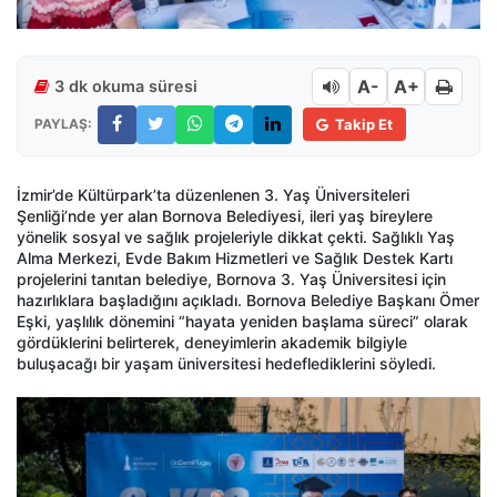
A-
A+
3 dk okuma süresi
PAYLAŞ:
Takip Et
İzmir’de Kültürpark’ta düzenlenen 3. Yaş Üniversiteleri
Şenliği’nde yer alan Bornova Belediyesi, ileri yaş bireylere
yönelik sosyal ve sağlık projeleriyle dikkat çekti. Sağlıklı Yaş
Alma Merkezi, Evde Bakım Hizmetleri ve Sağlık Destek Kartı
projelerini tanıtan belediye, Bornova 3. Yaş Üniversitesi için
hazırlıklara başladığını açıkladı. Bornova Belediye Başkanı Ömer
Eşki, yaşlılık dönemini “hayata yeniden başlama süreci” olarak
gördüklerini belirterek, deneyimlerin akademik bilgiyle
buluşacağı bir yaşam üniversitesi hedeflediklerini söyledi.