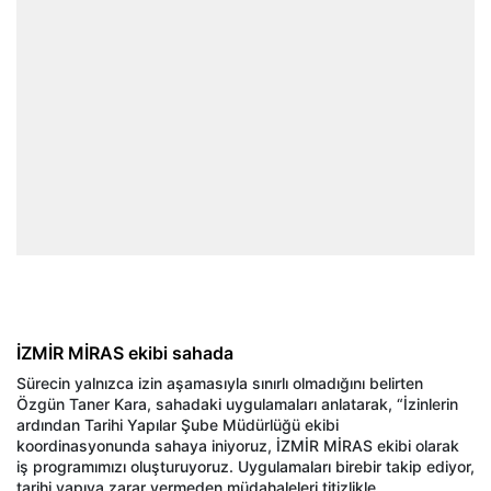
İZMİR MİRAS ekibi sahada
Sürecin yalnızca izin aşamasıyla sınırlı olmadığını belirten
Özgün Taner Kara, sahadaki uygulamaları anlatarak, “İzinlerin
ardından Tarihi Yapılar Şube Müdürlüğü ekibi
koordinasyonunda sahaya iniyoruz, İZMİR MİRAS ekibi olarak
iş programımızı oluşturuyoruz. Uygulamaları birebir takip ediyor,
tarihi yapıya zarar vermeden müdahaleleri titizlikle