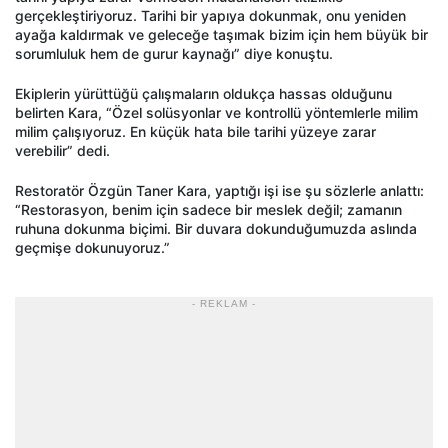
gerçekleştiriyoruz. Tarihi bir yapıya dokunmak, onu yeniden
ayağa kaldırmak ve geleceğe taşımak bizim için hem büyük bir
sorumluluk hem de gurur kaynağı” diye konuştu.
Ekiplerin yürüttüğü çalışmaların oldukça hassas olduğunu
belirten Kara, “Özel solüsyonlar ve kontrollü yöntemlerle milim
milim çalışıyoruz. En küçük hata bile tarihi yüzeye zarar
verebilir” dedi.
Restoratör Özgün Taner Kara, yaptığı işi ise şu sözlerle anlattı:
“Restorasyon, benim için sadece bir meslek değil; zamanın
ruhuna dokunma biçimi. Bir duvara dokunduğumuzda aslında
geçmişe dokunuyoruz.”
- REKLAM -