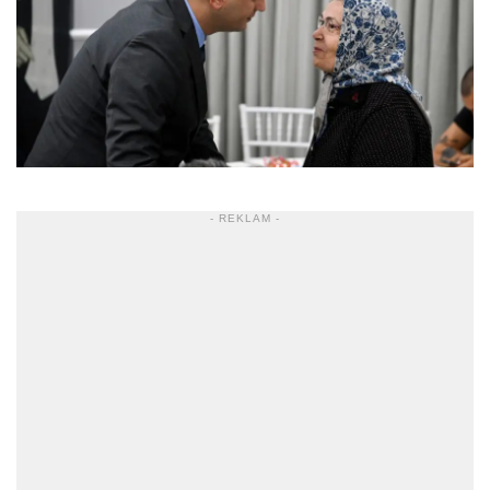
- REKLAM -