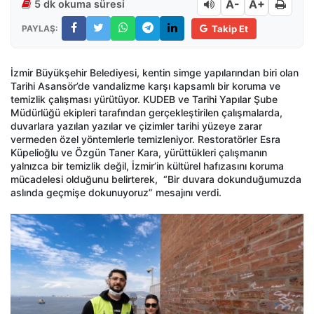
A-
A+
5 dk okuma süresi
PAYLAŞ:
Takip Et
İzmir Büyükşehir Belediyesi, kentin simge yapılarından biri olan
Tarihi Asansör’de vandalizme karşı kapsamlı bir koruma ve
temizlik çalışması yürütüyor. KUDEB ve Tarihi Yapılar Şube
Müdürlüğü ekipleri tarafından gerçekleştirilen çalışmalarda,
duvarlara yazılan yazılar ve çizimler tarihi yüzeye zarar
vermeden özel yöntemlerle temizleniyor. Restoratörler Esra
Küpelioğlu ve Özgün Taner Kara, yürüttükleri çalışmanın
yalnızca bir temizlik değil, İzmir’in kültürel hafızasını koruma
mücadelesi olduğunu belirterek, “Bir duvara dokunduğumuzda
aslında geçmişe dokunuyoruz” mesajını verdi.