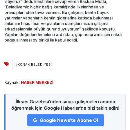
istiyoruz” dedi. Eleştirilere cevap veren Başkan Mutlu,
“Belediyemiz hiçbir bağış karşılığında ilkelerinden ve
prensiplerinden taviz vermez. Bu çalışma, kente büyük
yatırımlar yapanların kentin giderlerine katkıda bulunması
anlamını taşır. İmar ve planlama süreçlerimizde çalışma
arkadaşlarımla büyük gurur duyuyorum” şeklinde konuştu.
Yapılan değerlendirmelerin ardından, çöp aracı alımı için nakdi
bağış alınması oy birliği ile kabul edildi.
#KONAK BELEDIYESI
Kaynak:
HABER MERKEZİ
İlkses Gazetesi'nden sıcak gelişmeleri anında
öğrenmek için Google Haberler'de bizi takip edin!
Google News'te Abone Ol