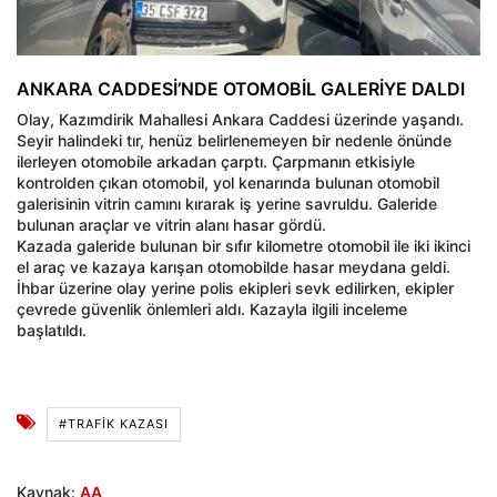
ANKARA CADDESİ’NDE OTOMOBİL GALERİYE DALDI
Olay, Kazımdirik Mahallesi Ankara Caddesi üzerinde yaşandı.
Seyir halindeki tır, henüz belirlenemeyen bir nedenle önünde
ilerleyen otomobile arkadan çarptı. Çarpmanın etkisiyle
kontrolden çıkan otomobil, yol kenarında bulunan otomobil
galerisinin vitrin camını kırarak iş yerine savruldu. Galeride
bulunan araçlar ve vitrin alanı hasar gördü.
Kazada galeride bulunan bir sıfır kilometre otomobil ile iki ikinci
el araç ve kazaya karışan otomobilde hasar meydana geldi.
İhbar üzerine olay yerine polis ekipleri sevk edilirken, ekipler
çevrede güvenlik önlemleri aldı. Kazayla ilgili inceleme
başlatıldı.
#TRAFİK KAZASI
Kaynak:
AA