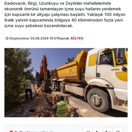
Kadıovacık, Birgi, Uzunkuyu ve Zeytinler mahallelerinde
ekonomik ömrünü tamamlayan içme suyu hatlarını yenilemek
için kapsamlı bir altyapı çalışması başlattı. Yaklaşık 100 milyon
liralık yatırım kapsamında bölgeye 40 kilometreden fazla yeni
içme suyu şebekesi kazandırılacak.
Oluşturulma:
03.06.2026 10:57
Kaynak:
BÜLTEN