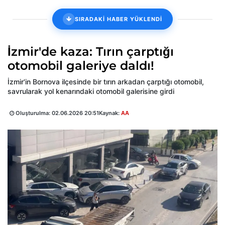
SIRADAKİ HABER YÜKLENDİ
İzmir'de kaza: Tırın çarptığı
otomobil galeriye daldı!
İzmir'in Bornova ilçesinde bir tırın arkadan çarptığı otomobil,
savrularak yol kenarındaki otomobil galerisine girdi
Oluşturulma:
02.06.2026 20:51
Kaynak:
AA