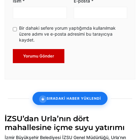
İsim
*
E-posta
*
Bir dahaki sefere yorum yaptığımda kullanılmak
üzere adımı ve e-posta adresimi bu tarayıcıya
kaydet.
Yorumu Gönder
SIRADAKİ HABER YÜKLENDİ
İZSU’dan Urla’nın dört
mahallesine içme suyu yatırımı
İzmir Büyükşehir Belediyesi İZSU Genel Müdürlüğü, Urla’nın