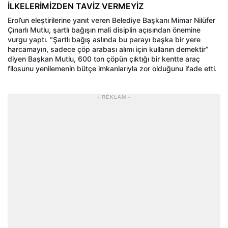
İLKELERİMİZDEN TAVİZ VERMEYİZ
Erol’un eleştirilerine yanıt veren Belediye Başkanı Mimar Nilüfer
Çınarlı Mutlu, şartlı bağışın mali disiplin açısından önemine
vurgu yaptı. “Şartlı bağış aslında bu parayı başka bir yere
harcamayın, sadece çöp arabası alımı için kullanın demektir”
diyen Başkan Mutlu, 600 ton çöpün çıktığı bir kentte araç
filosunu yenilemenin bütçe imkanlarıyla zor olduğunu ifade etti.
- REKLAM -