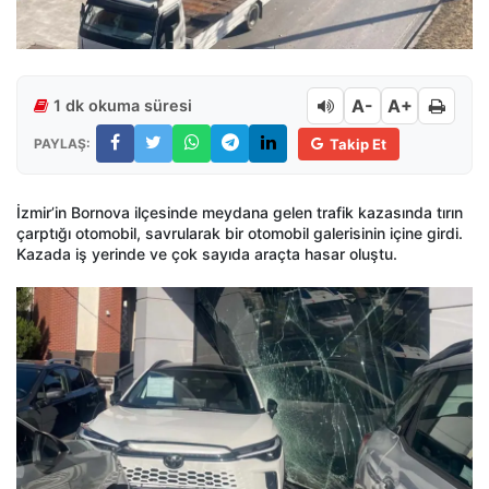
A-
A+
1 dk okuma süresi
PAYLAŞ:
Takip Et
İzmir’in Bornova ilçesinde meydana gelen trafik kazasında tırın
çarptığı otomobil, savrularak bir otomobil galerisinin içine girdi.
Kazada iş yerinde ve çok sayıda araçta hasar oluştu.