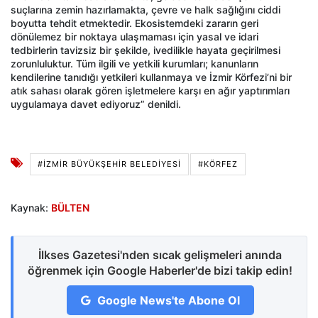
suçlarına zemin hazırlamakta, çevre ve halk sağlığını ciddi
boyutta tehdit etmektedir. Ekosistemdeki zararın geri
dönülemez bir noktaya ulaşmaması için yasal ve idari
tedbirlerin tavizsiz bir şekilde, ivedilikle hayata geçirilmesi
zorunluluktur. Tüm ilgili ve yetkili kurumları; kanunların
kendilerine tanıdığı yetkileri kullanmaya ve İzmir Körfezi’ni bir
atık sahası olarak gören işletmelere karşı en ağır yaptırımları
uygulamaya davet ediyoruz” denildi.
#İZMIR BÜYÜKŞEHIR BELEDIYESI
#KÖRFEZ
Kaynak:
BÜLTEN
İlkses Gazetesi'nden sıcak gelişmeleri anında
öğrenmek için Google Haberler'de bizi takip edin!
Google News'te Abone Ol