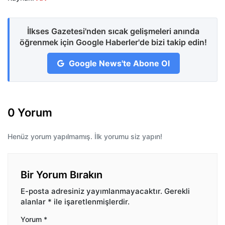
İlkses Gazetesi'nden sıcak gelişmeleri anında
öğrenmek için Google Haberler'de bizi takip edin!
Google News'te Abone Ol
0 Yorum
Henüz yorum yapılmamış. İlk yorumu siz yapın!
Bir Yorum Bırakın
E-posta adresiniz yayımlanmayacaktır.
Gerekli
alanlar
*
ile işaretlenmişlerdir.
Yorum
*