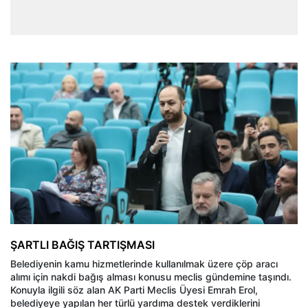
ŞARTLI BAĞIŞ TARTIŞMASI
Belediyenin kamu hizmetlerinde kullanılmak üzere çöp aracı
alımı için nakdi bağış alması konusu meclis gündemine taşındı.
Konuyla ilgili söz alan AK Parti Meclis Üyesi Emrah Erol,
belediyeye yapılan her türlü yardıma destek verdiklerini