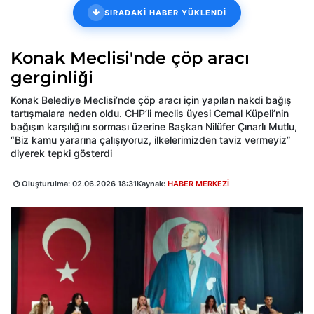
SIRADAKİ HABER YÜKLENDİ
Konak Meclisi'nde çöp aracı
gerginliği
Konak Belediye Meclisi’nde çöp aracı için yapılan nakdi bağış
tartışmalara neden oldu. CHP’li meclis üyesi Cemal Küpeli’nin
bağışın karşılığını sorması üzerine Başkan Nilüfer Çınarlı Mutlu,
“Biz kamu yararına çalışıyoruz, ilkelerimizden taviz vermeyiz”
diyerek tepki gösterdi
Oluşturulma:
02.06.2026 18:31
Kaynak:
HABER MERKEZİ