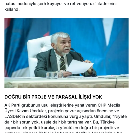
hatası nedeniyle şerh koyuyor ve ret veriyoruz” ifadelerini
kullandı.
DOĞRU BİR PROJE VE PARASAL İLİŞKİ YOK
AK Parti grubunun usul eleştirilerine yanıt veren CHP Meclis
Üyesi Kazım Umdular, projenin çevre açısından önemine ve
LASDER’in sektördeki konumuna vurgu yaptı. Umdular, “Niyete
dair bir sorun yok, usule dair bir tartışma var. Bu, Türkiye
çapında tek yetkili kuruluşla yürütülen doğru bir projedir ve