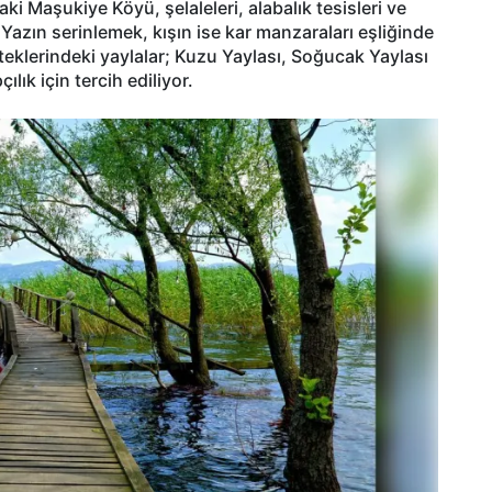
i Maşukiye Köyü, şelaleleri, alabalık tesisleri ve
Yazın serinlemek, kışın ise kar manzaraları eşliğinde
teklerindeki yaylalar; Kuzu Yaylası, Soğucak Yaylası
lık için tercih ediliyor.