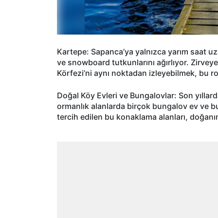
Kartepe: Sapanca’ya yalnızca yarım saat uz
ve snowboard tutkunlarını ağırlıyor. Zirve
Körfezi’ni aynı noktadan izleyebilmek, bu ro
Doğal Köy Evleri ve Bungalovlar: Son yıllard
ormanlık alanlarda birçok bungalov ev ve bu
tercih edilen bu konaklama alanları, doğanın