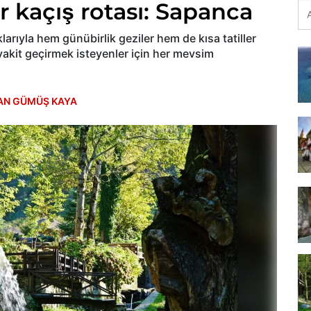
 kaçış rotası: Sapanca
aklarıyla hem günübirlik geziler hem de kısa tatiller
 vakit geçirmek isteyenler için her mevsim
AN GÜMÜŞ KAYA