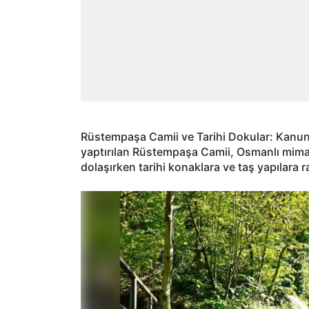
Rüstempaşa Camii ve Tarihi Dokular: Kanuni
yaptırılan Rüstempaşa Camii, Osmanlı mimaris
dolaşırken tarihi konaklara ve taş yapılar