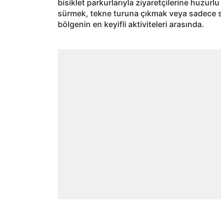
bisiklet parkurlarıyla ziyaretçilerine huzurl
sürmek, tekne turuna çıkmak veya sadece s
bölgenin en keyifli aktiviteleri arasında.