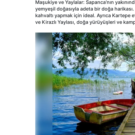
Maşukiye ve Yaylalar: Sapanca’nın yakınındak
yemyeşil doğasıyla adeta bir doğa harikası. 
kahvaltı yapmak için ideal. Ayrıca Kartepe e
ve Kirazlı Yaylası, doğa yürüyüşleri ve kampçı