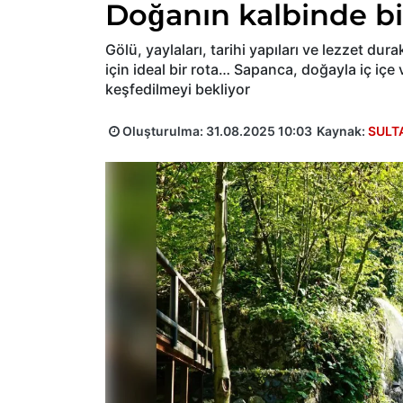
Doğanın kalbinde bir
Gölü, yaylaları, tarihi yapıları ve lezzet dur
için ideal bir rota… Sapanca, doğayla iç içe
keşfedilmeyi bekliyor
Oluşturulma:
31.08.2025 10:03
Kaynak:
SULT