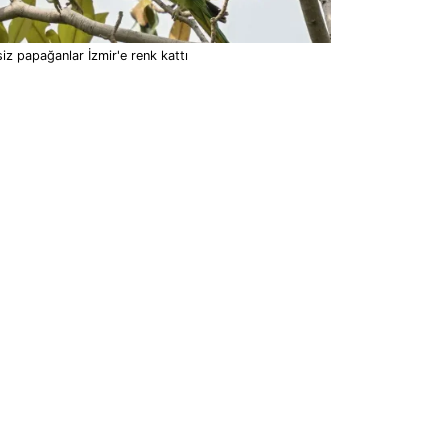
iz papağanlar İzmir'e renk kattı