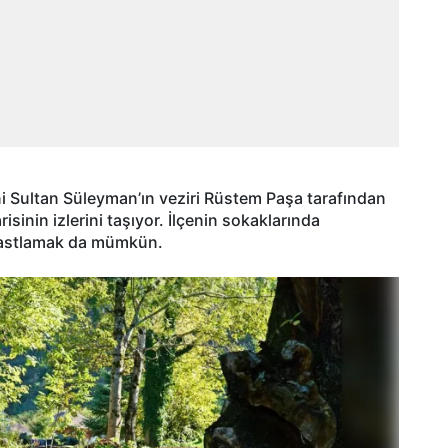
 Sultan Süleyman’ın veziri Rüstem Paşa tarafından
inin izlerini taşıyor. İlçenin sokaklarında
a rastlamak da mümkün.