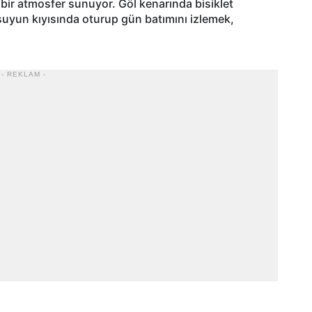
u bir atmosfer sunuyor. Göl kenarında bisiklet
uyun kıyısında oturup gün batımını izlemek,
- REKLAM -