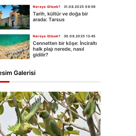
Nereye Gitsek?
31.08.2025 09:59
Tarih, kültür ve doğa bir
arada: Tarsus
Nereye Gitsek?
30.08.2025 13:45
Cennetten bir köşe: İnciraltı
halk plajı nerede, nasıl
gidilir?
esim Galerisi