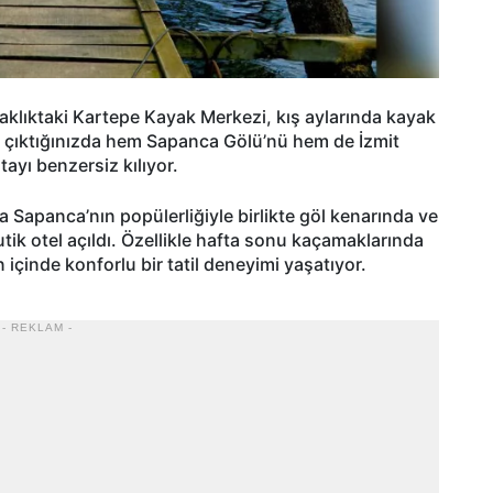
aklıktaki Kartepe Kayak Merkezi, kış aylarında kayak
ye çıktığınızda hem Sapanca Gölü’nü hem de İzmit
tayı benzersiz kılıyor.
a Sapanca’nın popülerliğiyle birlikte göl kenarında ve
tik otel açıldı. Özellikle hafta sonu kaçamaklarında
 içinde konforlu bir tatil deneyimi yaşatıyor.
- REKLAM -