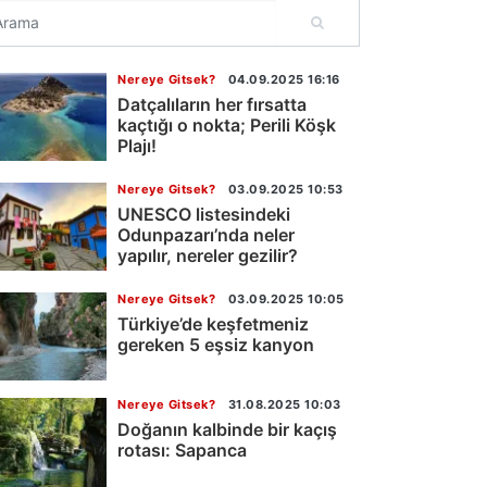
Nereye Gitsek?
04.09.2025 16:16
Datçalıların her fırsatta
kaçtığı o nokta; Perili Köşk
Plajı!
Nereye Gitsek?
03.09.2025 10:53
UNESCO listesindeki
Odunpazarı’nda neler
yapılır, nereler gezilir?
Nereye Gitsek?
03.09.2025 10:05
Türkiye’de keşfetmeniz
gereken 5 eşsiz kanyon
Nereye Gitsek?
31.08.2025 10:03
Doğanın kalbinde bir kaçış
rotası: Sapanca