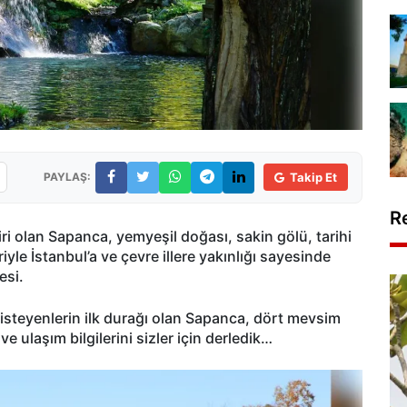
PAYLAŞ:
Takip Et
R
i olan Sapanca, yemyeşil doğası, sakin gölü, tarihi
iyle İstanbul’a ve çevre illere yakınlığı sayesinde
esi.
steyenlerin ilk durağı olan Sapanca, dört mevsim
ve ulaşım bilgilerini sizler için derledik…