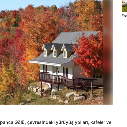
Eşs
anca Gölü, çevresindeki yürüyüş yolları, kafeler ve