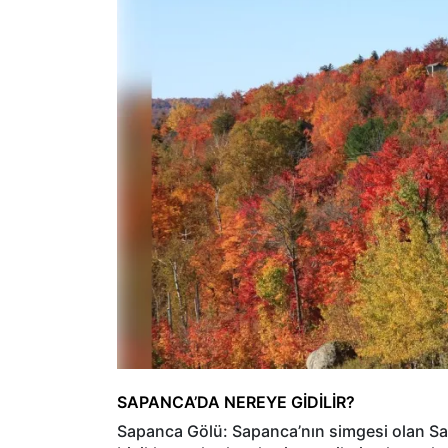
SAPANCA’DA NEREYE GİDİLİR?
Sapanca Gölü: Sapanca’nın simgesi olan Sap