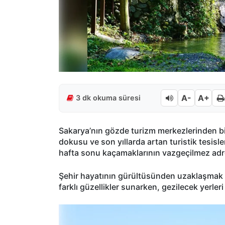
A-
A+
3 dk okuma süresi
Sakarya’nın gözde turizm merkezlerinden bir
dokusu ve son yıllarda artan turistik tesisler
hafta sonu kaçamaklarının vazgeçilmez adr
Şehir hayatının gürültüsünden uzaklaşmak i
farklı güzellikler sunarken, gezilecek yerleri 