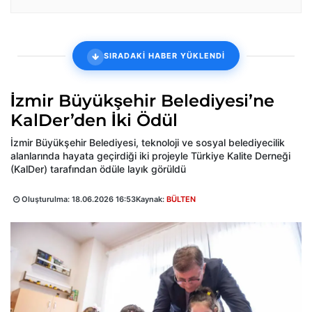
SIRADAKİ HABER YÜKLENDİ
İzmir Büyükşehir Belediyesi’ne
KalDer’den İki Ödül
İzmir Büyükşehir Belediyesi, teknoloji ve sosyal belediyecilik
alanlarında hayata geçirdiği iki projeyle Türkiye Kalite Derneği
(KalDer) tarafından ödüle layık görüldü
Oluşturulma:
18.06.2026 16:53
Kaynak:
BÜLTEN