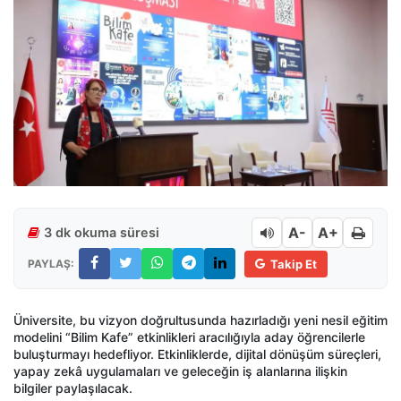
A-
A+
3 dk okuma süresi
PAYLAŞ:
Takip Et
Üniversite, bu vizyon doğrultusunda hazırladığı yeni nesil eğitim
modelini “Bilim Kafe” etkinlikleri aracılığıyla aday öğrencilerle
buluşturmayı hedefliyor. Etkinliklerde, dijital dönüşüm süreçleri,
yapay zekâ uygulamaları ve geleceğin iş alanlarına ilişkin
bilgiler paylaşılacak.