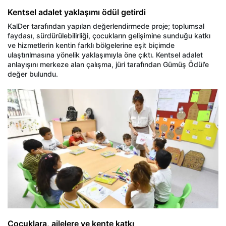
Kentsel adalet yaklaşımı ödül getirdi
KalDer tarafından yapılan değerlendirmede proje; toplumsal
faydası, sürdürülebilirliği, çocukların gelişimine sunduğu katkı
ve hizmetlerin kentin farklı bölgelerine eşit biçimde
ulaştırılmasına yönelik yaklaşımıyla öne çıktı. Kentsel adalet
anlayışını merkeze alan çalışma, jüri tarafından Gümüş Ödül’e
değer bulundu.
Çocuklara, ailelere ve kente katkı