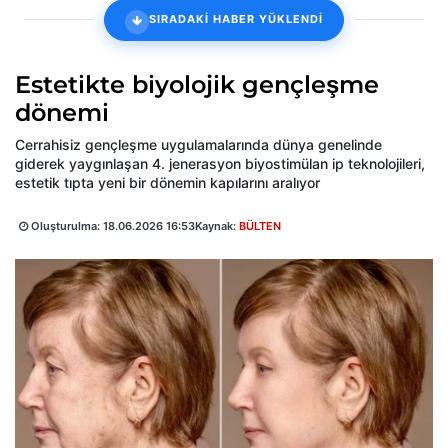
SIRADAKİ HABER YÜKLENDİ
Estetikte biyolojik gençleşme
dönemi
Cerrahisiz gençleşme uygulamalarında dünya genelinde
giderek yaygınlaşan 4. jenerasyon biyostimülan ip teknolojileri,
estetik tıpta yeni bir dönemin kapılarını aralıyor
Oluşturulma:
18.06.2026 16:53
Kaynak:
BÜLTEN