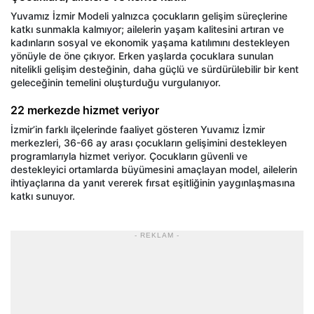
Yuvamız İzmir Modeli yalnızca çocukların gelişim süreçlerine
katkı sunmakla kalmıyor; ailelerin yaşam kalitesini artıran ve
kadınların sosyal ve ekonomik yaşama katılımını destekleyen
yönüyle de öne çıkıyor. Erken yaşlarda çocuklara sunulan
nitelikli gelişim desteğinin, daha güçlü ve sürdürülebilir bir kent
geleceğinin temelini oluşturduğu vurgulanıyor.
22 merkezde hizmet veriyor
İzmir’in farklı ilçelerinde faaliyet gösteren Yuvamız İzmir
merkezleri, 36-66 ay arası çocukların gelişimini destekleyen
programlarıyla hizmet veriyor. Çocukların güvenli ve
destekleyici ortamlarda büyümesini amaçlayan model, ailelerin
ihtiyaçlarına da yanıt vererek fırsat eşitliğinin yaygınlaşmasına
katkı sunuyor.
- REKLAM -