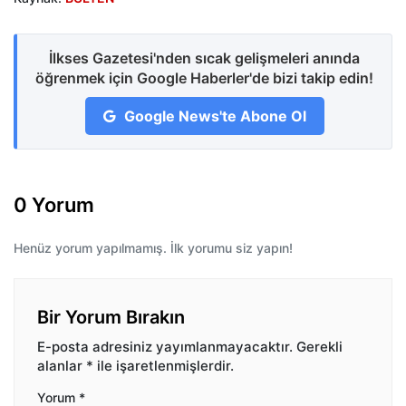
İlkses Gazetesi'nden sıcak gelişmeleri anında
öğrenmek için Google Haberler'de bizi takip edin!
Google News'te Abone Ol
0 Yorum
Henüz yorum yapılmamış. İlk yorumu siz yapın!
Bir Yorum Bırakın
E-posta adresiniz yayımlanmayacaktır.
Gerekli
alanlar
*
ile işaretlenmişlerdir.
Yorum
*