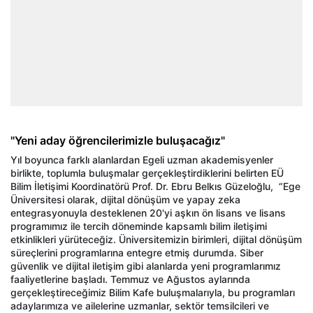
"Yeni aday öğrencilerimizle buluşacağız"
Yıl boyunca farklı alanlardan Egeli uzman akademisyenler
birlikte, toplumla buluşmalar gerçekleştirdiklerini belirten EÜ
Bilim İletişimi Koordinatörü Prof. Dr. Ebru Belkıs Güzeloğlu, “Ege
Üniversitesi olarak, dijital dönüşüm ve yapay zeka
entegrasyonuyla desteklenen 20'yi aşkın ön lisans ve lisans
programımız ile tercih döneminde kapsamlı bilim iletişimi
etkinlikleri yürüteceğiz. Üniversitemizin birimleri, dijital dönüşüm
süreçlerini programlarına entegre etmiş durumda. Siber
güvenlik ve dijital iletişim gibi alanlarda yeni programlarımız
faaliyetlerine başladı. Temmuz ve Ağustos aylarında
gerçekleştireceğimiz Bilim Kafe buluşmalarıyla, bu programları
adaylarımıza ve ailelerine uzmanlar, sektör temsilcileri ve