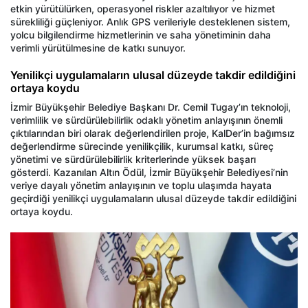
etkin yürütülürken, operasyonel riskler azaltılıyor ve hizmet
sürekliliği güçleniyor. Anlık GPS verileriyle desteklenen sistem,
yolcu bilgilendirme hizmetlerinin ve saha yönetiminin daha
verimli yürütülmesine de katkı sunuyor.
Yenilikçi uygulamaların ulusal düzeyde takdir edildiğini
ortaya koydu
İzmir Büyükşehir Belediye Başkanı Dr. Cemil Tugay’ın teknoloji,
verimlilik ve sürdürülebilirlik odaklı yönetim anlayışının önemli
çıktılarından biri olarak değerlendirilen proje, KalDer’in bağımsız
değerlendirme sürecinde yenilikçilik, kurumsal katkı, süreç
yönetimi ve sürdürülebilirlik kriterlerinde yüksek başarı
gösterdi. Kazanılan Altın Ödül, İzmir Büyükşehir Belediyesi’nin
veriye dayalı yönetim anlayışının ve toplu ulaşımda hayata
geçirdiği yenilikçi uygulamaların ulusal düzeyde takdir edildiğini
ortaya koydu.