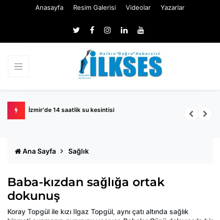
Anasayfa
Resim Galerisi
Videolar
Yazarlar
naatlar
İzmir'de 14 saatlik su kesintisi
Ö
Ana Sayfa
Sağlık
Baba-kızdan sağlığa ortak
dokunuş
Koray Topgül ile kızı Ilgaz Topgül, aynı çatı altında sağlık