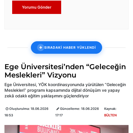
Yorumu Gönder
SIRADAKİ HABER YÜKLENDİ
Ege Üniversitesi’nden “Geleceğin
Meslekleri” Vizyonu
Ege Üniversitesi, YÖK koordinasyonunda yürütülen “Geleceğin
Meslekleri” programı kapsamında dijital dönüşüm ve yapay
zekâ odaklı eğitim yaklaşımını güçlendiriyor
Oluşturulma:
18.06.2026
Güncelleme:
18.06.2026
Kaynak:
16:53
17:17
BÜLTEN