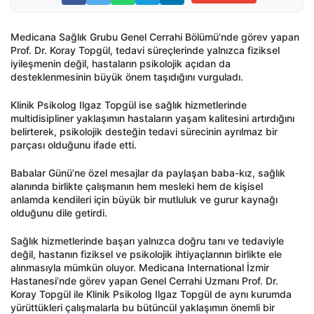
Medicana Sağlık Grubu Genel Cerrahi Bölümü’nde görev yapan
Prof. Dr. Koray Topgül, tedavi süreçlerinde yalnızca fiziksel
iyileşmenin değil, hastaların psikolojik açıdan da
desteklenmesinin büyük önem taşıdığını vurguladı.
Klinik Psikolog Ilgaz Topgül ise sağlık hizmetlerinde
multidisipliner yaklaşımın hastaların yaşam kalitesini artırdığını
belirterek, psikolojik desteğin tedavi sürecinin ayrılmaz bir
parçası olduğunu ifade etti.
Babalar Günü’ne özel mesajlar da paylaşan baba-kız, sağlık
alanında birlikte çalışmanın hem mesleki hem de kişisel
anlamda kendileri için büyük bir mutluluk ve gurur kaynağı
olduğunu dile getirdi.
Sağlık hizmetlerinde başarı yalnızca doğru tanı ve tedaviyle
değil, hastanın fiziksel ve psikolojik ihtiyaçlarının birlikte ele
alınmasıyla mümkün oluyor. Medicana International İzmir
Hastanesi’nde görev yapan Genel Cerrahi Uzmanı Prof. Dr.
Koray Topgül ile Klinik Psikolog Ilgaz Topgül de aynı kurumda
yürüttükleri çalışmalarla bu bütüncül yaklaşımın önemli bir