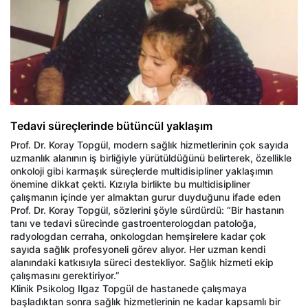
Tedavi süreçlerinde bütüncül yaklaşım
Prof. Dr. Koray Topgül, modern sağlık hizmetlerinin çok sayıda
uzmanlık alanının iş birliğiyle yürütüldüğünü belirterek, özellikle
onkoloji gibi karmaşık süreçlerde multidisipliner yaklaşımın
önemine dikkat çekti. Kızıyla birlikte bu multidisipliner
çalışmanın içinde yer almaktan gurur duyduğunu ifade eden
Prof. Dr. Koray Topgül, sözlerini şöyle sürdürdü: “Bir hastanın
tanı ve tedavi sürecinde gastroenterologdan patoloğa,
radyologdan cerraha, onkologdan hemşirelere kadar çok
sayıda sağlık profesyoneli görev alıyor. Her uzman kendi
alanındaki katkısıyla süreci destekliyor. Sağlık hizmeti ekip
çalışmasını gerektiriyor.”
Klinik Psikolog Ilgaz Topgül de hastanede çalışmaya
başladıktan sonra sağlık hizmetlerinin ne kadar kapsamlı bir