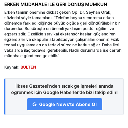
ERKEN MÜDAHALE İLE GERİ DÖNÜŞ MÜMKÜN
Erken tanının önemine dikkat çeken Op. Dr. Seyhan Orak,
sözlerini şöyle tamamladı: “Telefon boynu sendromu erken
dönemde fark edildiğinde büyük ölçüde geri döndürülebilir bir
durumdur. Bu süreçte en önemli yaklaşım postür eğitimi ve
egzersizdir. Özellikle servikal ekstansör kasları güçlendiren
egzersizler ve skapular stabilizasyon çalışmaları önerilir. Fizik
tedavi uygulamaları da tedavi sürecine katkı sağlar. Daha ileri
vakalarda ilaç tedavisi gerekebilir. Nadir durumlarda ise cerrahi
müdahale gündeme gelebilir.”
Kaynak:
BÜLTEN
İlkses Gazetesi'nden sıcak gelişmeleri anında
öğrenmek için Google Haberler'de bizi takip edin!
Google News'te Abone Ol