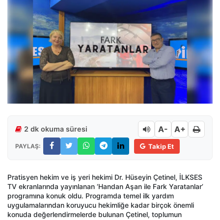
A-
A+
2 dk okuma süresi
PAYLAŞ:
Takip Et
Pratisyen hekim ve iş yeri hekimi Dr. Hüseyin Çetinel, İLKSES
TV ekranlarında yayınlanan ‘Handan Aşan ile Fark Yaratanlar’
programına konuk oldu. Programda temel ilk yardım
uygulamalarından koruyucu hekimliğe kadar birçok önemli
konuda değerlendirmelerde bulunan Çetinel, toplumun