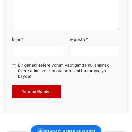
İsim
*
E-posta
*
Bir dahaki sefere yorum yaptığımda kullanılmak
üzere adımı ve e-posta adresimi bu tarayıcıya
kaydet.
Yorumu Gönder
SIRADAKİ HABER YÜKLENDİ