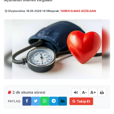
Oluşturulma:
18.05.2026 14:18
Kaynak:
YAREN ELMAS GÜZELKAN
A-
A+
2 dk okuma süresi
PAYLAŞ:
Takip Et