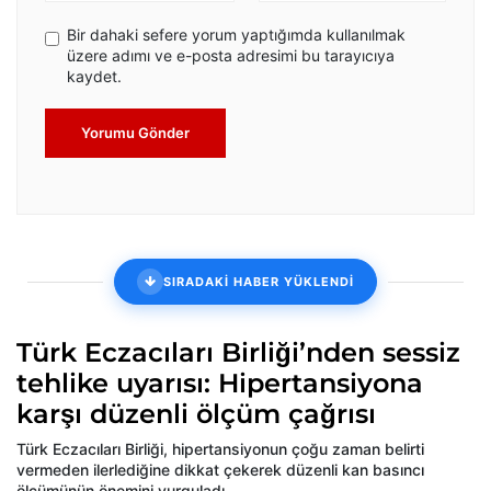
Bir dahaki sefere yorum yaptığımda kullanılmak
üzere adımı ve e-posta adresimi bu tarayıcıya
kaydet.
Yorumu Gönder
SIRADAKİ HABER YÜKLENDİ
Türk Eczacıları Birliği’nden sessiz
tehlike uyarısı: Hipertansiyona
karşı düzenli ölçüm çağrısı
Türk Eczacıları Birliği, hipertansiyonun çoğu zaman belirti
vermeden ilerlediğine dikkat çekerek düzenli kan basıncı
ölçümünün önemini vurguladı