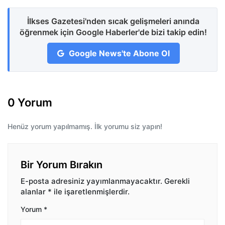
İlkses Gazetesi'nden sıcak gelişmeleri anında
öğrenmek için Google Haberler'de bizi takip edin!
Google News'te Abone Ol
0 Yorum
Henüz yorum yapılmamış. İlk yorumu siz yapın!
Bir Yorum Bırakın
E-posta adresiniz yayımlanmayacaktır.
Gerekli
alanlar
*
ile işaretlenmişlerdir.
Yorum
*