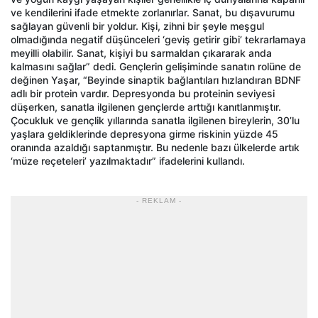
ve kendilerini ifade etmekte zorlanırlar. Sanat, bu dışavurumu
sağlayan güvenli bir yoldur. Kişi, zihni bir şeyle meşgul
olmadığında negatif düşünceleri ‘geviş getirir gibi’ tekrarlamaya
meyilli olabilir. Sanat, kişiyi bu sarmaldan çıkararak anda
kalmasını sağlar” dedi. Gençlerin gelişiminde sanatın rolüne de
değinen Yaşar, “Beyinde sinaptik bağlantıları hızlandıran BDNF
adlı bir protein vardır. Depresyonda bu proteinin seviyesi
düşerken, sanatla ilgilenen gençlerde arttığı kanıtlanmıştır.
Çocukluk ve gençlik yıllarında sanatla ilgilenen bireylerin, 30’lu
yaşlara geldiklerinde depresyona girme riskinin yüzde 45
oranında azaldığı saptanmıştır. Bu nedenle bazı ülkelerde artık
‘müze reçeteleri’ yazılmaktadır” ifadelerini kullandı.
- REKLAM -