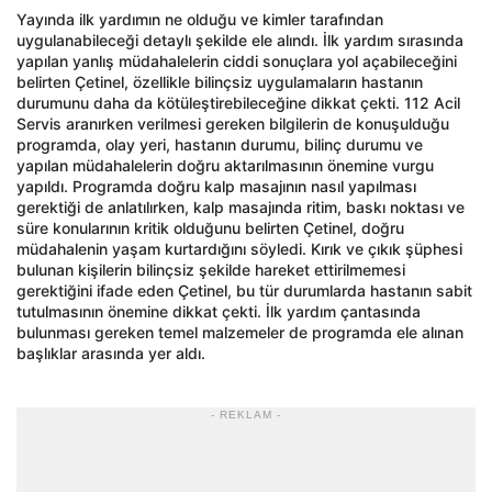
Yayında ilk yardımın ne olduğu ve kimler tarafından
uygulanabileceği detaylı şekilde ele alındı. İlk yardım sırasında
yapılan yanlış müdahalelerin ciddi sonuçlara yol açabileceğini
belirten Çetinel, özellikle bilinçsiz uygulamaların hastanın
durumunu daha da kötüleştirebileceğine dikkat çekti. 112 Acil
Servis aranırken verilmesi gereken bilgilerin de konuşulduğu
programda, olay yeri, hastanın durumu, bilinç durumu ve
yapılan müdahalelerin doğru aktarılmasının önemine vurgu
yapıldı. Programda doğru kalp masajının nasıl yapılması
gerektiği de anlatılırken, kalp masajında ritim, baskı noktası ve
süre konularının kritik olduğunu belirten Çetinel, doğru
müdahalenin yaşam kurtardığını söyledi. Kırık ve çıkık şüphesi
bulunan kişilerin bilinçsiz şekilde hareket ettirilmemesi
gerektiğini ifade eden Çetinel, bu tür durumlarda hastanın sabit
tutulmasının önemine dikkat çekti. İlk yardım çantasında
bulunması gereken temel malzemeler de programda ele alınan
başlıklar arasında yer aldı.
- REKLAM -