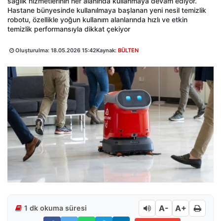
sağlık hizmetlerinin her alanında kullanmaya devam ediyor.
Hastane bünyesinde kullanılmaya başlanan yeni nesil temizlik
robotu, özellikle yoğun kullanım alanlarında hızlı ve etkin
temizlik performansıyla dikkat çekiyor
Oluşturulma:
18.05.2026 15:42
Kaynak:
BÜLTEN
A-
A+
1 dk okuma süresi