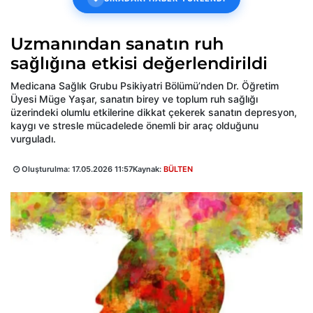
Uzmanından sanatın ruh
sağlığına etkisi değerlendirildi
Medicana Sağlık Grubu Psikiyatri Bölümü’nden Dr. Öğretim
Üyesi Müge Yaşar, sanatın birey ve toplum ruh sağlığı
üzerindeki olumlu etkilerine dikkat çekerek sanatın depresyon,
kaygı ve stresle mücadelede önemli bir araç olduğunu
vurguladı.
Oluşturulma:
17.05.2026 11:57
Kaynak:
BÜLTEN