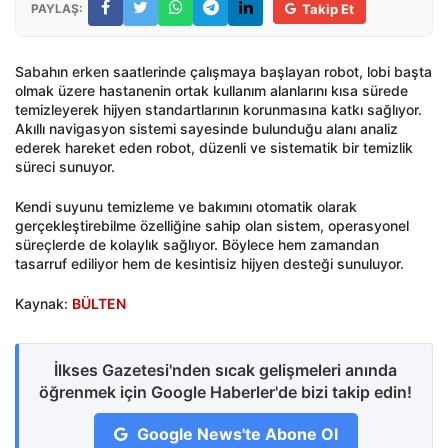
PAYLAŞ:
Takip Et
Sabahın erken saatlerinde çalışmaya başlayan robot, lobi başta
olmak üzere hastanenin ortak kullanım alanlarını kısa sürede
temizleyerek hijyen standartlarının korunmasına katkı sağlıyor.
Akıllı navigasyon sistemi sayesinde bulunduğu alanı analiz
ederek hareket eden robot, düzenli ve sistematik bir temizlik
süreci sunuyor.
Kendi suyunu temizleme ve bakımını otomatik olarak
gerçekleştirebilme özelliğine sahip olan sistem, operasyonel
süreçlerde de kolaylık sağlıyor. Böylece hem zamandan
tasarruf ediliyor hem de kesintisiz hijyen desteği sunuluyor.
Kaynak:
BÜLTEN
İlkses Gazetesi'nden sıcak gelişmeleri anında
öğrenmek için Google Haberler'de bizi takip edin!
Google News'te Abone Ol