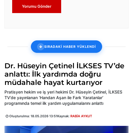
Yorumu Gönder
SIRADAKİ HABER YÜKLENDİ
Dr. Hüseyin Çetinel İLKSES TV’de
anlattı: İlk yardımda doğru
müdahale hayat kurtarıyor
Pratisyen hekim ve iş yeri hekimi Dr. Hüseyin Çetinel, İLKSES
TV’de yayınlanan ‘Handan Aşan ile Fark Yaratanlar’
programında temel ilk yardım uygulamalarını anlattı
Oluşturulma:
18.05.2026 13:51
Kaynak:
RABİA AYKUT