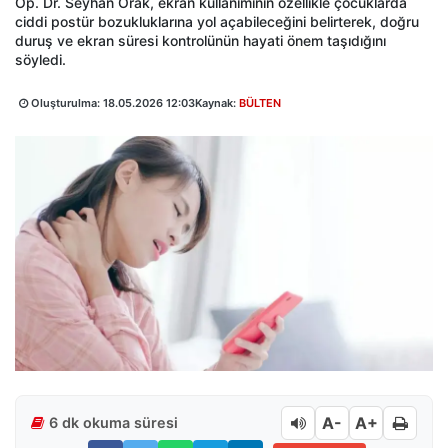
Op. Dr. Seyhan Orak, ekran kullanımının özellikle çocuklarda
ciddi postür bozukluklarına yol açabileceğini belirterek, doğru
duruş ve ekran süresi kontrolünün hayati önem taşıdığını
söyledi.
Oluşturulma:
18.05.2026 12:03
Kaynak:
BÜLTEN
A-
A+
6 dk okuma süresi