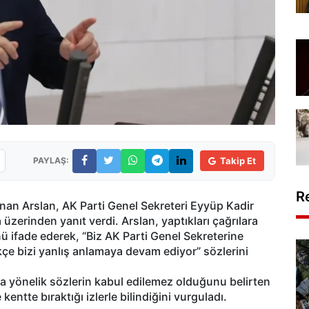
PAYLAŞ:
Takip Et
R
dnan Arslan, AK Parti Genel Sekreteri Eyyüp Kadir
 üzerinden yanıt verdi. Arslan, yaptıkları çağrılara
 ifade ederek, “Biz AK Parti Genel Sekreterine
e bizi yanlış anlamaya devam ediyor” sözlerini
a yönelik sözlerin kabul edilemez olduğunu belirten
ntte bıraktığı izlerle bilindiğini vurguladı.