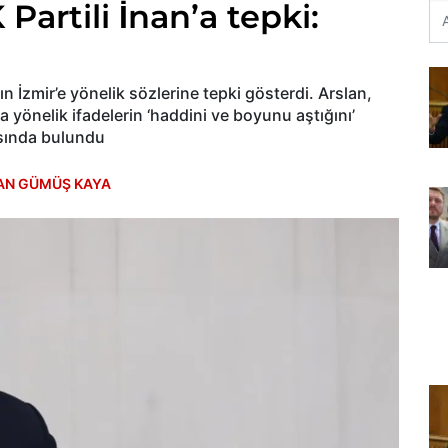
Partili İnan’a tepki:
’ın İzmir’e yönelik sözlerine tepki gösterdi. Arslan,
 yönelik ifadelerin ‘haddini ve boyunu aştığını’
ısında bulundu
AN GÜMÜŞ KAYA