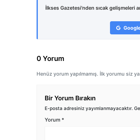
İlkses Gazetesi'nden sıcak gelişmeleri 
Google
0 Yorum
Henüz yorum yapılmamış. İlk yorumu siz ya
Bir Yorum Bırakın
E-posta adresiniz yayımlanmayacaktır.
Ger
Yorum
*