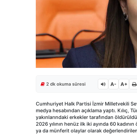
A-
A+
2 dk okuma süresi
Cumhuriyet Halk Partisi İzmir Milletvekili Se
medya hesabından açıklama yaptı. Kılıç, Tür
yakınlarındaki erkekler tarafından öldürüld
2026 yılının henüz ilk iki ayında 60 kadının
ya da münferit olaylar olarak değerlendirile