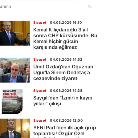
Siyaset
04.08.2026 16:10
Kemal Kılıçdaroğlu 3 yıl
sonra CHP kürsüsünde: Bu
Kemal hiçbir gücün
karşısında eğilmez
Siyaset
04.08.2026 14:52
Ümit Özdağ’dan Oğuzhan
Uğur’la Sinem Dedetaş’a
cezaevinde ziyaret
Siyaset
04.08.2026 14:38
Saygılı'dan “İzmir'in kayıp
yılları” çıkışı
Siyaset
04.08.2026 12:00
YENİ Parti'den ilk açık grup
toplantısı! Özgür Özel