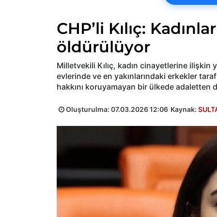
CHP’li Kılıç: Kadınla
öldürülüyor
Milletvekili Kılıç, kadın cinayetlerine ilişk
evlerinde ve en yakınlarındaki erkekler tar
hakkını koruyamayan bir ülkede adaletten d
Oluşturulma:
07.03.2026 12:06
Kaynak:
SULT