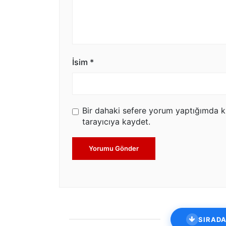
İsim
*
Bir dahaki sefere yorum yaptığımda k
tarayıcıya kaydet.
Yorumu Gönder
SIRADA