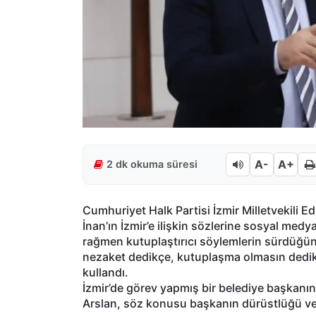
A-
A+
2 dk okuma süresi
Cumhuriyet Halk Partisi İzmir Milletvekili E
İnan’ın İzmir’e ilişkin sözlerine sosyal medya
rağmen kutuplaştırıcı söylemlerin sürdüğünü
nezaket dedikçe, kutuplaşma olmasın dedikç
kullandı.
İzmir’de görev yapmış bir belediye başkanın
Arslan, söz konusu başkanın dürüstlüğü ve ke