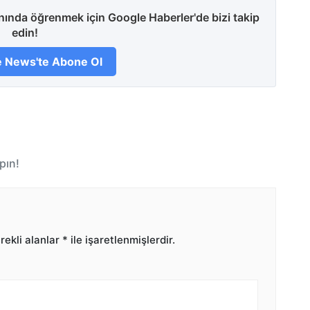
anında öğrenmek için Google Haberler'de bizi takip
edin!
 News'te Abone Ol
pın!
ekli alanlar
*
ile işaretlenmişlerdir.