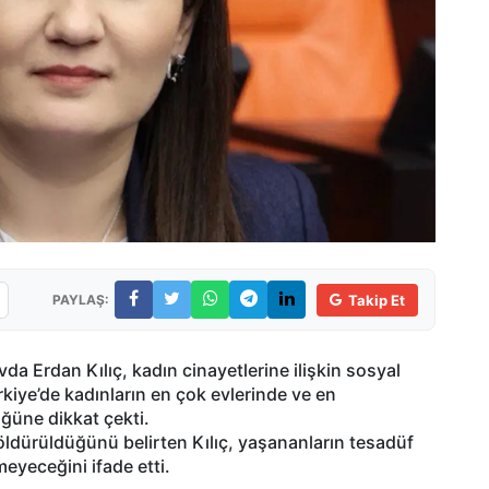
PAYLAŞ:
Takip Et
vda Erdan Kılıç, kadın cinayetlerine ilişkin sosyal
kiye’de kadınların en çok evlerinde ve en
üğüne dikkat çekti.
 öldürüldüğünü belirten Kılıç, yaşananların tesadüf
meyeceğini ifade etti.