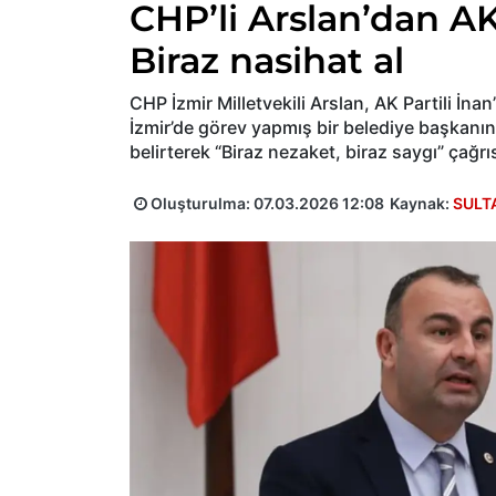
CHP’li Arslan’dan AK 
Biraz nasihat al
CHP İzmir Milletvekili Arslan, AK Partili İnan
İzmir’de görev yapmış bir belediye başkanına
belirterek “Biraz nezaket, biraz saygı” çağr
Oluşturulma:
07.03.2026 12:08
Kaynak:
SULT