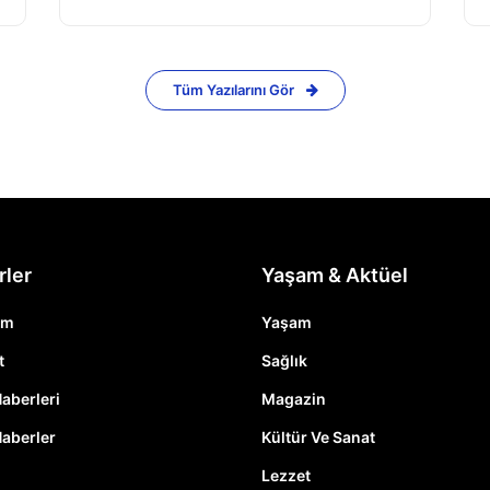
Tüm Yazılarını Gör
rler
Yaşam & Aktüel
em
Yaşam
t
Sağlık
Haberleri
Magazin
Haberler
Kültür Ve Sanat
Lezzet