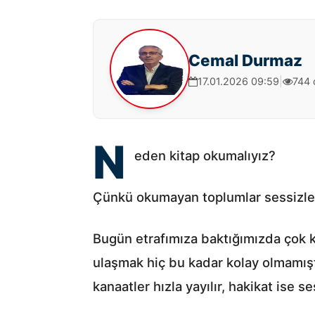
Cemal Durmaz
17.01.2026 09:59
|
744
N
eden kitap okumalıyız?
Çünkü okumayan toplumlar sessizleşi
Bugün etrafımıza baktığımızda çok k
ulaşmak hiç bu kadar kolay olmamış
kanaatler hızla yayılır, hakikat ise se