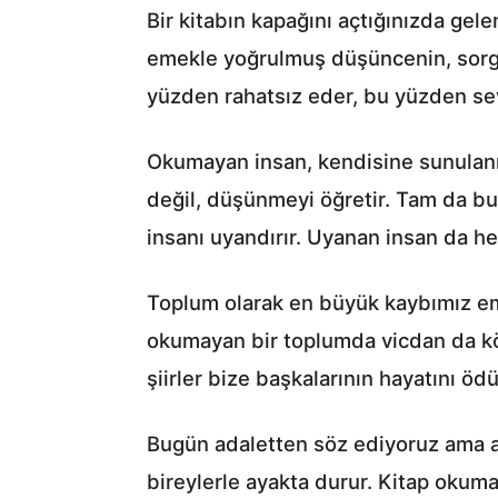
Bir kitabın kapağını açtığınızda gel
emekle yoğrulmuş düşüncenin, sorgu
yüzden rahatsız eder, bu yüzden se
Okumayan insan, kendisine sunulanı 
değil, düşünmeyi öğretir. Tam da bu
insanı uyandırır. Uyanan insan da h
Toplum olarak en büyük kaybımız emp
okumayan bir toplumda vicdan da kör
şiirler bize başkalarının hayatını öd
Bugün adaletten söz ediyoruz ama ad
bireylerle ayakta durur. Kitap okuma