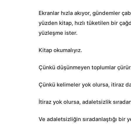
Ekranlar hızla akıyor, gündemler ça
yüzden kitap, hızlı tüketilen bir ça
yüzleşme ister.
Kitap okumalıyız.
Çünkü düşünmeyen toplumlar çürür
Çünkü kelimeler yok olursa, itiraz da
İtiraz yok olursa, adaletsizlik sıradan
Ve adaletsizliğin sıradanlaştığı bir 