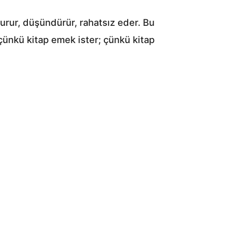
urur, düşündürür, rahatsız eder. Bu
 çünkü kitap emek ister; çünkü kitap