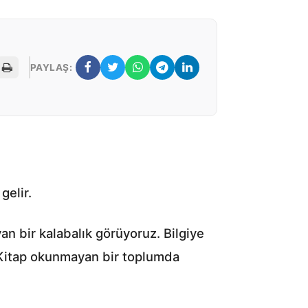
PAYLAŞ:
gelir.
n bir kalabalık görüyoruz. Bilgiye
 Kitap okunmayan bir toplumda