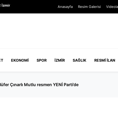
 İzmir
Anasayfa
Resim Galerisi
Videola
ET
EKONOMI
SPOR
İZMIR
SAĞLIK
RESMI İLAN
resmen YENİ Parti’de