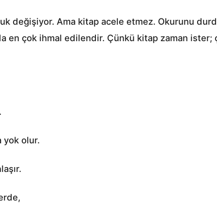
buk değişiyor. Ama kitap acele etmez. Okurunu durd
ğda en çok ihmal edilendir. Çünkü kitap zaman ister;
.
 yok olur.
laşır.
yerde,