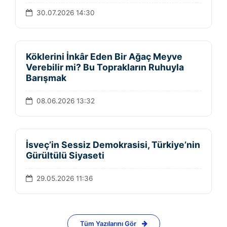
30.07.2026 14:30
Köklerini İnkâr Eden Bir Ağaç Meyve
Verebilir mi? Bu Toprakların Ruhuyla
Barışmak
08.06.2026 13:32
İsveç’in Sessiz Demokrasisi, Türkiye’nin
Gürültülü Siyaseti
29.05.2026 11:36
Tüm Yazılarını Gör