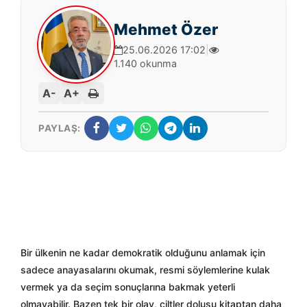
Mehmet Özer
25.06.2026 17:02
|
1.140 okunma
A-
A+
PAYLAŞ:
Bir ülkenin ne kadar demokratik olduğunu anlamak için
sadece anayasalarını okumak, resmi söylemlerine kulak
vermek ya da seçim sonuçlarına bakmak yeterli
olmayabilir. Bazen tek bir olay, ciltler dolusu kitaptan daha