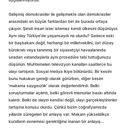
Gelişmiş demokrasiler ile gelişmekte olan demokrasiler
arasındaki en büyük farklardan biri de burada ortaya
çıkıyor. Şimdi insan ister istemez kendi ülkesini düşünüyor.
Aynı olay Türkiye'de yaşansaydı ne olurdu? Sadece eski
bir başbakanı değil, herhangi bir milletvekilini, üst düzey
bürokratı veya tanınmış bir siyasetçiyi havaalanında
sıradan vatandaşlarla aynı prosedüre tabi tuttuğunuzu
düşünün. Muhtemelen televizyon kanalları saatlerce bu
olayı tartışırdı. Sosyal medya ikiye bölünürdü. Bir kesim
bunu hukukun gereği olarak görürken, diğer kesim
'makama saygısızlık' olarak değerlendirirdi. Belki
soruşturmalar açılırdı, belki görevli memurlar baskı altında
kalırdı. Belki de olayın kendisi değil, olayı gerçekleştirenler
tartışma konusu olurdu. Çünkü bizim coğrafyamızda
yıllardır süregelen bir anlayış var: Makam yükseldikçe
kuralların esnemesi gerektiğine inanan bir anlayış...