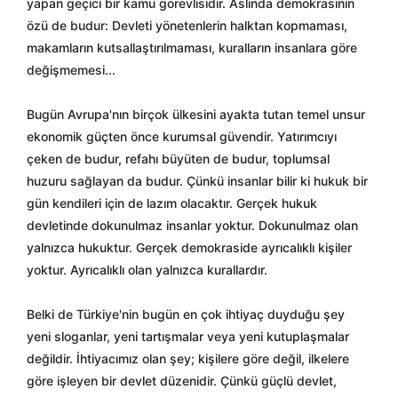
yapan geçici bir kamu görevlisidir. Aslında demokrasinin
özü de budur: Devleti yönetenlerin halktan kopmaması,
makamların kutsallaştırılmaması, kuralların insanlara göre
değişmemesi...
Bugün Avrupa'nın birçok ülkesini ayakta tutan temel unsur
ekonomik güçten önce kurumsal güvendir. Yatırımcıyı
çeken de budur, refahı büyüten de budur, toplumsal
huzuru sağlayan da budur. Çünkü insanlar bilir ki hukuk bir
gün kendileri için de lazım olacaktır. Gerçek hukuk
devletinde dokunulmaz insanlar yoktur. Dokunulmaz olan
yalnızca hukuktur. Gerçek demokraside ayrıcalıklı kişiler
yoktur. Ayrıcalıklı olan yalnızca kurallardır.
Belki de Türkiye'nin bugün en çok ihtiyaç duyduğu şey
yeni sloganlar, yeni tartışmalar veya yeni kutuplaşmalar
değildir. İhtiyacımız olan şey; kişilere göre değil, ilkelere
göre işleyen bir devlet düzenidir. Çünkü güçlü devlet,