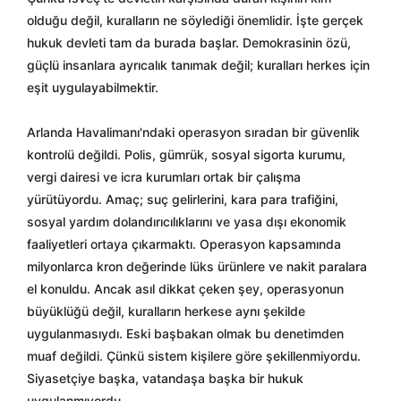
olduğu değil, kuralların ne söylediği önemlidir. İşte gerçek
hukuk devleti tam da burada başlar. Demokrasinin özü,
güçlü insanlara ayrıcalık tanımak değil; kuralları herkes için
eşit uygulayabilmektir.
Arlanda Havalimanı'ndaki operasyon sıradan bir güvenlik
kontrolü değildi. Polis, gümrük, sosyal sigorta kurumu,
vergi dairesi ve icra kurumları ortak bir çalışma
yürütüyordu. Amaç; suç gelirlerini, kara para trafiğini,
sosyal yardım dolandırıcılıklarını ve yasa dışı ekonomik
faaliyetleri ortaya çıkarmaktı. Operasyon kapsamında
milyonlarca kron değerinde lüks ürünlere ve nakit paralara
el konuldu. Ancak asıl dikkat çeken şey, operasyonun
büyüklüğü değil, kuralların herkese aynı şekilde
uygulanmasıydı. Eski başbakan olmak bu denetimden
muaf değildi. Çünkü sistem kişilere göre şekillenmiyordu.
Siyasetçiye başka, vatandaşa başka bir hukuk
uygulanmıyordu.