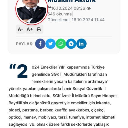
16.10.2024 08:36
|
646 okunma
|
Güncellendi: 16.10.2024 11:44
A-
A+
PAYLAŞ:
“2
024 Emekliler Yılı” kapsamında Türkiye
genelinde SGK İl Müdürlükleri tarafından
“emeklilerin yaşam kalitelerini arttırmaya”
yönelik yapılan çalışmalarda İzmir Sosyal Güvenlik İl
Müdürlüğü birinci oldu. SGK İzmir İl Müdürü Sayın Hidayet
Baydilli’nin olağanüstü gayretiyle emekliler için lokanta,
pideci, pastane, berber, kuaför, ayakkabıcı, çiçekçi,
optikçi, manav, mobilyacı, terzi, tuhafiye, internet hizmeti
sağlayıcısı vb. olmak üzere farklı sektörlerde yaklaşık