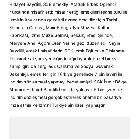
Hidayet Baydilli, 358 emekliyi Atatürk Erkek Öğrenci
Yurdunda misafir etti; misafir ettiği emeklileri tekne turu ile
İzmir’in koylarında gezdirdi ayrıca emekliler için Tarihi
Kemeraltı Çarşısı, İzmir Etnografya Müzesi, Kültür
Fabrikası, İzmir Müze Gemisi, Selçuk, Efes, Şirince,
Meryem Ana, Agora Ören Yerine gezi düzenledi. Sayın
Baydilli, emekli misafirlerini SGK İzmir Eğitim ve Dinlenme
Tesisinde akşam yemeğinde ağırlayarak güzel bir ev
sahipliğini de sergiledi. Çalışma ve Sosyal Güvenlik
Bakanlığı, emekliler için Türkiye genelinde 7 bin işyeri ile
indirim sözleşmesi yapmayı hedeflemişti. SGK İzmir Bölge
Müdürü Hidayet Baydilli İzmir’de yaklaşık 5 bin işyeri ile
indirim sözleşmesi gerçekleştirerek önemli bir başarıya
imza atmış ve İzmir’i Türkiye’nin lideri yapmıştır.