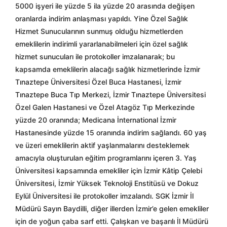
5000 işyeri ile yüzde 5 ila yüzde 20 arasında değişen
oranlarda indirim anlaşması yapıldı. Yine Özel Sağlık
Hizmet Sunucularının sunmuş olduğu hizmetlerden
emeklilerin indirimli yararlanabilmeleri için özel sağlık
hizmet sunucuları ile protokoller imzalanarak; bu
kapsamda emeklilerin alacağı sağlık hizmetlerinde İzmir
Tınaztepe Üniversitesi Özel Buca Hastanesi, İzmir
Tınaztepe Buca Tıp Merkezi, İzmir Tınaztepe Üniversitesi
Özel Galen Hastanesi ve Özel Atagöz Tıp Merkezinde
yüzde 20 oranında; Medicana İnternational İzmir
Hastanesinde yüzde 15 oranında indirim sağlandı. 60 yaş
ve üzeri emeklilerin aktif yaşlanmalarını desteklemek
amacıyla oluşturulan eğitim programlarını içeren 3. Yaş
Üniversitesi kapsamında emekliler için İzmir Kâtip Çelebi
Üniversitesi, İzmir Yüksek Teknoloji Enstitüsü ve Dokuz
Eylül Üniversitesi ile protokoller imzalandı. SGK İzmir İl
Müdürü Sayın Baydilli, diğer illerden İzmir’e gelen emekliler
için de yoğun çaba sarf etti. Çalışkan ve başarılı İl Müdürü