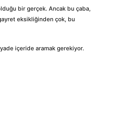
olduğu bir gerçek. Ancak bu çaba,
ayret eksikliğinden çok, bu
iyade içeride aramak gerekiyor.