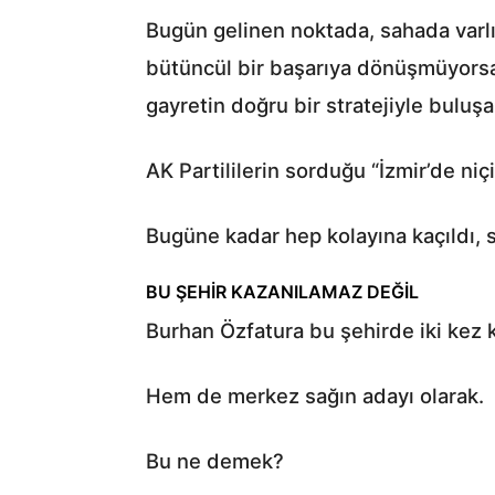
Bugün gelinen noktada, sahada varlı
bütüncül bir başarıya dönüşmüyorsa
gayretin doğru bir stratejiyle bulu
AK Partililerin sorduğu “İzmir’de n
Bugüne kadar hep kolayına kaçıldı, 
BU ŞEHİR KAZANILAMAZ DEĞİL
Burhan Özfatura bu şehirde iki kez 
Hem de merkez sağın adayı olarak.
Bu ne demek?