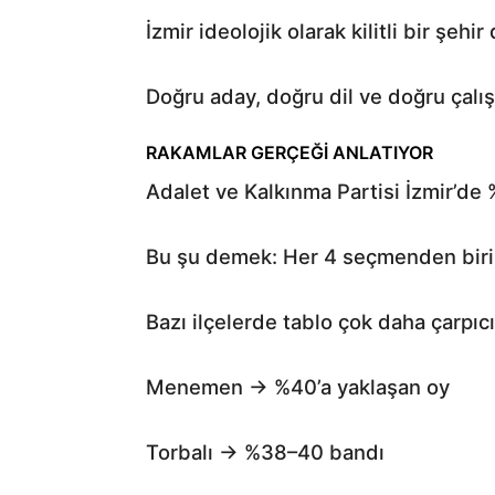
İzmir ideolojik olarak kilitli bir şehir 
Doğru aday, doğru dil ve doğru çalı
RAKAMLAR GERÇEĞİ ANLATIYOR
Adalet ve Kalkınma Partisi İzmir’de 
Bu şu demek: Her 4 seçmenden biri 
Bazı ilçelerde tablo çok daha çarpıcı
Menemen → %40’a yaklaşan oy
Torbalı → %38–40 bandı