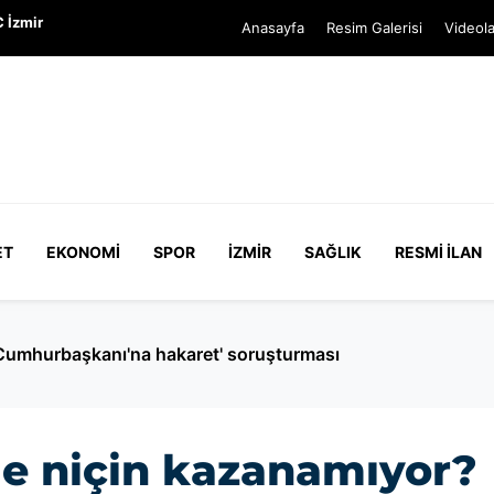
 İzmir
Anasayfa
Resim Galerisi
Videola
ET
EKONOMI
SPOR
İZMIR
SAĞLIK
RESMI İLAN
Cumhurbaşkanı'na hakaret' soruşturması
de niçin kazanamıyor?