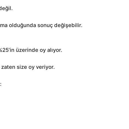
değil.
şma olduğunda sonuç değişebilir.
%25’in üzerinde oy alıyor.
zaten size oy veriyor.
: