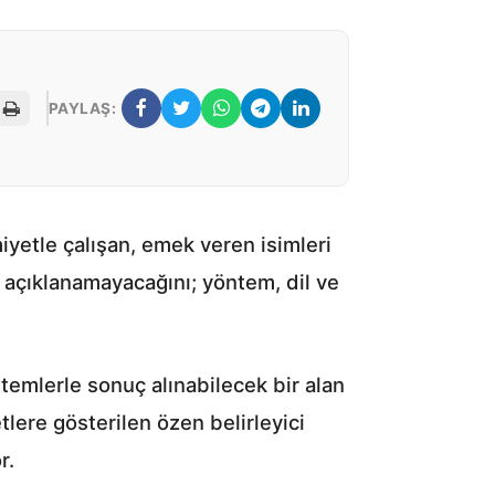
PAYLAŞ:
yetle çalışan, emek veren isimleri
 açıklanamayacağını; yöntem, dil ve
ntemlerle sonuç alınabilecek bir alan
tlere gösterilen özen belirleyici
r.