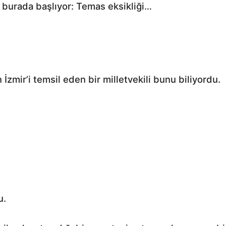
 burada başlıyor: Temas eksikliği…
İzmir’i temsil eden bir milletvekili bunu biliyordu.
u.