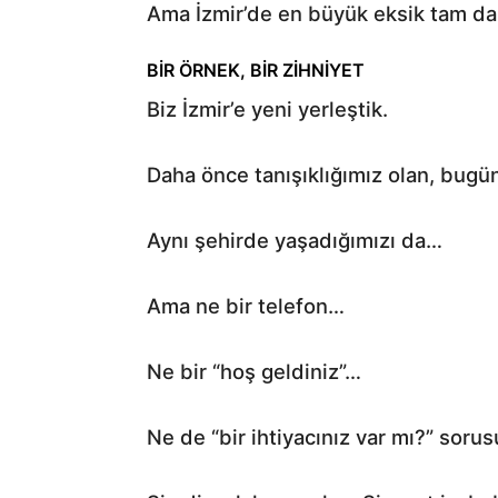
Ama İzmir’de en büyük eksik tam da
BİR ÖRNEK, BİR ZİHNİYET
Biz İzmir’e yeni yerleştik.
Daha önce tanışıklığımız olan, bugün 
Aynı şehirde yaşadığımızı da…
Ama ne bir telefon…
Ne bir “hoş geldiniz”…
Ne de “bir ihtiyacınız var mı?” sorus