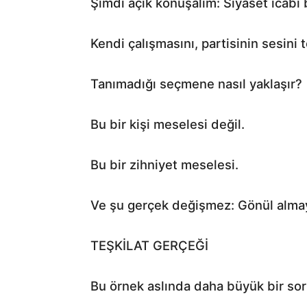
Şimdi açık konuşalım: Siyaset icabı 
Kendi çalışmasını, partisinin sesini
Tanımadığı seçmene nasıl yaklaşır?
Bu bir kişi meselesi değil.
Bu bir zihniyet meselesi.
Ve şu gerçek değişmez: Gönül almay
TEŞKİLAT GERÇEĞİ
Bu örnek aslında daha büyük bir so