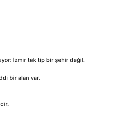
or: İzmir tek tip bir şehir değil.
di bir alan var.
dir.