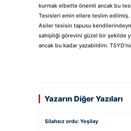
kurmak elbette önemli ancak bu tesi
Tesisleri emin ellere teslim edilmiş
Asiler tesisin tapusu kendilerindeym
sahipliği görevini güzel bir şekilde
ancak bu kadar yazabildim. TSYD’nin
Yazarın Diğer Yazıları
Silahsız ordu: Yeşilay