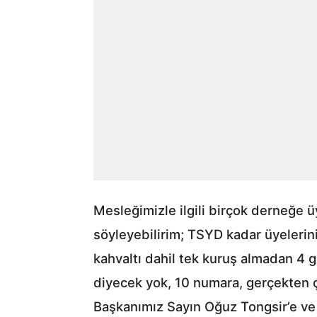
Mesleğimizle ilgili birçok derneğe 
söyleyebilirim; TSYD kadar üyelerini
kahvaltı dahil tek kuruş almadan 4 g
diyecek yok, 10 numara, gerçekten ço
Başkanımız Sayın Oğuz Tongsir’e ve