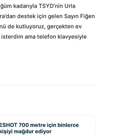
düğüm kadarıyla TSYD’nin Urla
ra’dan destek için gelen Sayın Fiğen
çünü de kutluyoruz, gerçekten ev
k isterdim ama telefon klavyesiyle
ESHOT 700 metre için binlerce
kişiyi mağdur ediyor