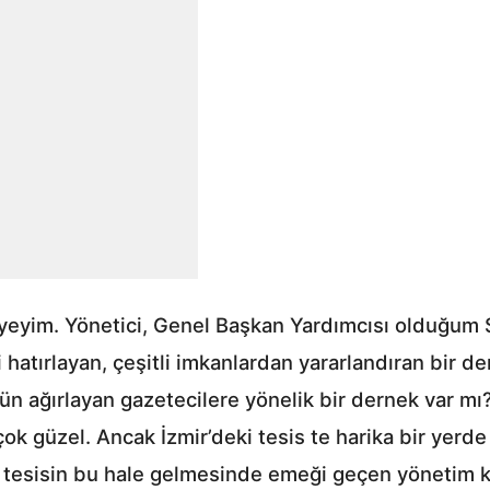
üyeyim. Yönetici, Genel Başkan Yardımcısı olduğum ST
 hatırlayan, çeşitli imkanlardan yararlandıran bir d
ün ağırlayan gazetecilere yönelik bir dernek var mı
k güzel. Ancak İzmir’deki tesis te harika bir yerde 
 tesisin bu hale gelmesinde emeği geçen yönetim ku