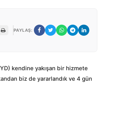
PAYLAŞ:
TSYD) kendine yakışan bir hizmete
mkandan biz de yararlandık ve 4 gün