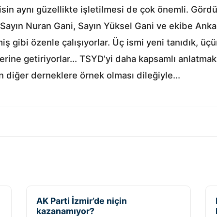
sin aynı güzellikte işletilmesi de çok önemli. Gör
. Sayın Nuran Gani, Sayın Yüksel Gani ve ekibe Anka
iş gibi özenle çalışıyorlar. Üç ismi yeni tanıdık, ü
 yerine getiriyorlar... TSYD’yi daha kapsamlı anlatma
 diğer derneklere örnek olması dileğiyle...
AK Parti İzmir’de niçin
kazanamıyor?