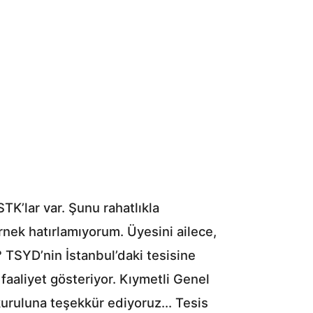
K’lar var. Şunu rahatlıkla
ernek hatırlamıyorum. Üyesini ailece,
? TSYD’nin İstanbul’daki tesisine
faaliyet gösteriyor. Kıymetli Genel
ruluna teşekkür ediyoruz... Tesis