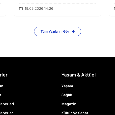
19.05.2026 14:26
Tüm Yazılarını Gör
rler
Yaşam & Aktüel
em
Yaşam
t
Sağlık
Haberleri
Magazin
Haberler
Kültür Ve Sanat