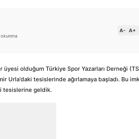
A-
A+
 okunma
dir üyesi olduğum Türkiye Spor Yazarları Derneği (
mir Urla’daki tesislerinde ağırlamaya başladı. Bu i
 tesislerine geldik.