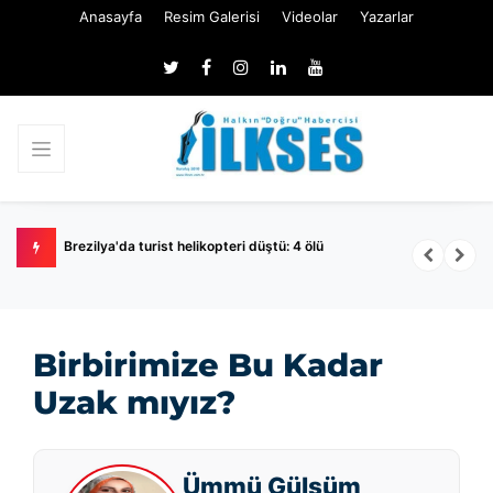
Anasayfa
Resim Galerisi
Videolar
Yazarlar
Brezilya'da turist helikopteri düştü: 4 ölü
D
p
Birbirimize Bu Kadar
Uzak mıyız?
Ümmü Gülsüm