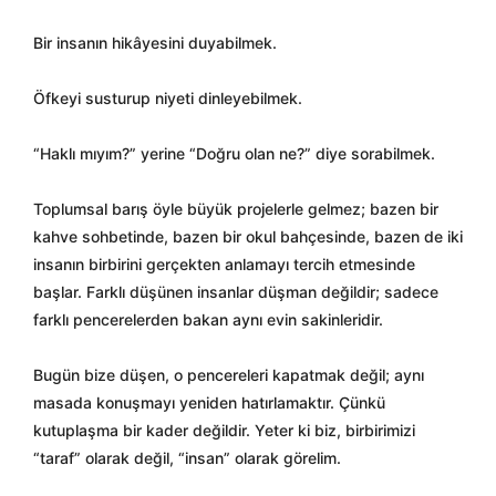
Bir insanın hikâyesini duyabilmek.
Öfkeyi susturup niyeti dinleyebilmek.
“Haklı mıyım?” yerine “Doğru olan ne?” diye sorabilmek.
Toplumsal barış öyle büyük projelerle gelmez; bazen bir
kahve sohbetinde, bazen bir okul bahçesinde, bazen de iki
insanın birbirini gerçekten anlamayı tercih etmesinde
başlar. Farklı düşünen insanlar düşman değildir; sadece
farklı pencerelerden bakan aynı evin sakinleridir.
Bugün bize düşen, o pencereleri kapatmak değil; aynı
masada konuşmayı yeniden hatırlamaktır. Çünkü
kutuplaşma bir kader değildir. Yeter ki biz, birbirimizi
“taraf” olarak değil, “insan” olarak görelim.