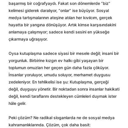
başarmış bir coğrafyaydı. Fakat son dönemlerde “biz”
kelimesi giderek daralıyor, “onlar” ise büyüyor. Sosyal
medya tartışmalarının ateşine atılan her kıvılcım, gerçek
hayatta bir yangına dönüşüyor. Artık kimse karşısındakini
anlamaya çalışmıyor; sadece kendi sesini en yükseğe
çıkarmaya uğraşıyor.
Oysa kutuplaşma sadece siyasi bir mesele değil; insani bir
yorgunluk. Birbirine kızgın ev halkı gibi yaşayan bir
toplumun omuzları her geçen gün daha fazla çöküyor.
İnsanlar yoruluyor, umudu soluyor, merhamet duygusu
zedeleniyor. En tehlikelisi ise şu: Kutuplaşma, gerçeği
değil, duyguyu yönetir. Bir noktadan sonra insanlar hakikati
değil, kendi taraflarını destekleyen cümleleri duymak ister
hâle gelir.
Peki çözüm? Ne radikal sloganlarda ne de sosyal medya
kahramanlıklarında. Çözüm, çok daha basit: