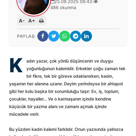
25.08.2025 08:43
|
486 okunma
A-
A+
PAYLAŞ:
K
adın yazar, çok yönlü düşüncenin ve duygu
yoğunluğunun kalemidir. Erkekler çoğu zaman tek
bir fikre, tek bir göreve odaklanırken; kadın,
yaşamın her alanına uzanır. Deyim yerindeyse bir ahtapot
gibi her kolu başka bir sorumluluğu taşır: Ev, iş, toplum,
çocuklar, hayaller… Ve o karmaşanın içinde kendine
küçücük bir yazma alanı ve zamanı açmak içinde
mücadele verir.
Bu yüzden kadın kalemi farklıdır. Onun yazısında yalnızca