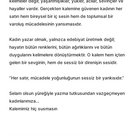
kelimeler değil; yaşanmışlıklar, yükler, acılar, sevinçler ve
hayaller vardır. Gerçekten kalemine güvenen kadının her
satırı hem bireysel bir iç sesin hem de toplumsal bir
varoluş mücadelesinin yansımasıdır.
Kadın yazar olmak, yalnızca edebiyat üretmek değil;
hayatın bütün renklerini, bütün ağırlıklarını ve bütün
duygularını kelimelere dönüştürmektir. O kalem hem içten
gelen bir sevginin, hem de sessiz bir direnişin sesidir.
“Her satır, mücadele yoğunluğunun sessiz bir yankısıdır.”
Selam olsun yüreğiyle yazma tutkusundan vazgeçmeyen
kadınlarımıza...
Kalemimiz hiç susmasın