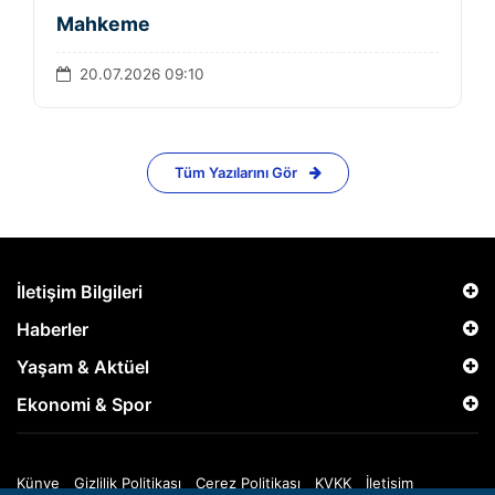
Mahkeme
20.07.2026 09:10
Tüm Yazılarını Gör
İletişim Bilgileri
Haberler
Yaşam & Aktüel
Ekonomi & Spor
Künye
Gizlilik Politikası
Çerez Politikası
KVKK
İletişim