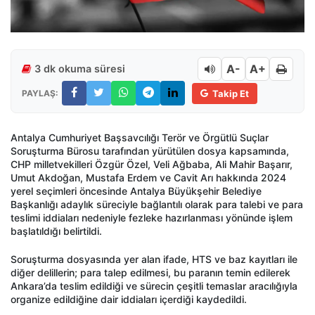
A-
A+
3 dk okuma süresi
PAYLAŞ:
Takip Et
Antalya Cumhuriyet Başsavcılığı Terör ve Örgütlü Suçlar
Soruşturma Bürosu tarafından yürütülen dosya kapsamında,
CHP milletvekilleri Özgür Özel, Veli Ağbaba, Ali Mahir Başarır,
Umut Akdoğan, Mustafa Erdem ve Cavit Arı hakkında 2024
yerel seçimleri öncesinde Antalya Büyükşehir Belediye
Başkanlığı adaylık süreciyle bağlantılı olarak para talebi ve para
teslimi iddiaları nedeniyle fezleke hazırlanması yönünde işlem
başlatıldığı belirtildi.
Soruşturma dosyasında yer alan ifade, HTS ve baz kayıtları ile
diğer delillerin; para talep edilmesi, bu paranın temin edilerek
Ankara’da teslim edildiği ve sürecin çeşitli temaslar aracılığıyla
organize edildiğine dair iddiaları içerdiği kaydedildi.