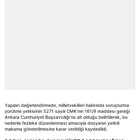
Yapılan değerlendirmede, milletvekilleri hakkında soruşturma
yürütme yetkisinin 5271 sayılı CMK’nın 161/9 maddesi gereği
Ankara Cumhuriyet Başsavcılığı’na ait olduğu belirtilerek, bu
nedenle fezleke düzenlenmesi amacıyla dosyanın yetkili
makama gönderilmesine karar verildiği kaydedildi.