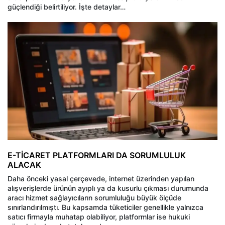
güçlendiği belirtiliyor. İşte detaylar…
E-TİCARET PLATFORMLARI DA SORUMLULUK
ALACAK
Daha önceki yasal çerçevede, internet üzerinden yapılan
alışverişlerde ürünün ayıplı ya da kusurlu çıkması durumunda
aracı hizmet sağlayıcıların sorumluluğu büyük ölçüde
sınırlandırılmıştı. Bu kapsamda tüketiciler genellikle yalnızca
satıcı firmayla muhatap olabiliyor, platformlar ise hukuki