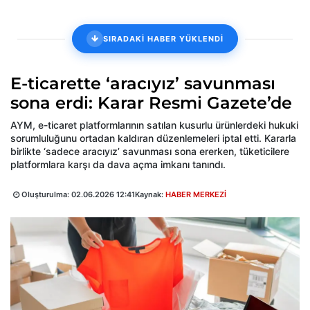
SIRADAKİ HABER YÜKLENDİ
E-ticarette ‘aracıyız’ savunması
sona erdi: Karar Resmi Gazete’de
AYM, e-ticaret platformlarının satılan kusurlu ürünlerdeki hukuki
sorumluluğunu ortadan kaldıran düzenlemeleri iptal etti. Kararla
birlikte ‘sadece aracıyız’ savunması sona ererken, tüketicilere
platformlara karşı da dava açma imkanı tanındı.
Oluşturulma:
02.06.2026 12:41
Kaynak:
HABER MERKEZİ