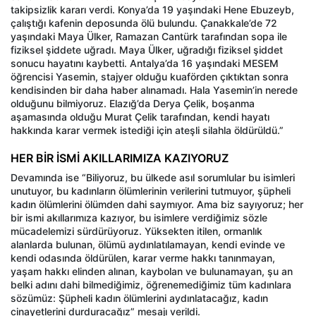
takipsizlik kararı verdi. Konya’da 19 yaşındaki Hene Ebuzeyb,
çalıştığı kafenin deposunda ölü bulundu. Çanakkale’de 72
yaşındaki Maya Ülker, Ramazan Cantürk tarafından sopa ile
fiziksel şiddete uğradı. Maya Ülker, uğradığı fiziksel şiddet
sonucu hayatını kaybetti. Antalya’da 16 yaşındaki MESEM
öğrencisi Yasemin, stajyer olduğu kuaförden çıktıktan sonra
kendisinden bir daha haber alınamadı. Hala Yasemin’in nerede
olduğunu bilmiyoruz. Elazığ’da Derya Çelik, boşanma
aşamasında olduğu Murat Çelik tarafından, kendi hayatı
hakkında karar vermek istediği için ateşli silahla öldürüldü.”
HER BİR İSMİ AKILLARIMIZA KAZIYORUZ
Devamında ise “Biliyoruz, bu ülkede asıl sorumlular bu isimleri
unutuyor, bu kadınların ölümlerinin verilerini tutmuyor, şüpheli
kadın ölümlerini ölümden dahi saymıyor. Ama biz sayıyoruz; her
bir ismi akıllarımıza kazıyor, bu isimlere verdiğimiz sözle
mücadelemizi sürdürüyoruz. Yüksekten itilen, ormanlık
alanlarda bulunan, ölümü aydınlatılamayan, kendi evinde ve
kendi odasında öldürülen, karar verme hakkı tanınmayan,
yaşam hakkı elinden alınan, kaybolan ve bulunamayan, şu an
belki adını dahi bilmediğimiz, öğrenemediğimiz tüm kadınlara
sözümüz: Şüpheli kadın ölümlerini aydınlatacağız, kadın
cinayetlerini durduracağız” mesajı verildi.