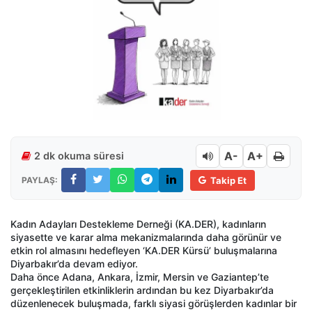
A-
A+
2 dk okuma süresi
PAYLAŞ:
Takip Et
Kadın Adayları Destekleme Derneği (KA.DER), kadınların
siyasette ve karar alma mekanizmalarında daha görünür ve
etkin rol almasını hedefleyen ‘KA.DER Kürsü’ buluşmalarına
Diyarbakır’da devam ediyor.
Daha önce Adana, Ankara, İzmir, Mersin ve Gaziantep’te
gerçekleştirilen etkinliklerin ardından bu kez Diyarbakır’da
düzenlenecek buluşmada, farklı siyasi görüşlerden kadınlar bir