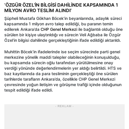
‘ÖZGÜR ÖZEL’İN BİLGİSİ DAHİLİNDE KAPSAMINDA 1
MİLYON AVRO TESLİM ALINDI’
Şüpheli Mustafa Gökhan Böcek’in beyanlarında, adaylık süreci
kapsamında 1 milyon avro talep edildiği, bu paranın temin
edilerek Ankara’da
CHP Genel Merkezi
ile bağlantılı olduğu öne
sürülen bir kişiye ulaştırıldığı ve sürecin Veli Ağbaba ile Özgür
Özel’in bilgisi dahilinde gerçekleştiğinin ifade edildiği aktarıldı.
Muhittin Böcek’in ifadelerinde ise seçim sürecinde parti genel
merkezine yönelik maddi talepler olabileceğinin konuşulduğu,
bu kapsamda sürecin oğlu tarafından yürütülmesine onay
verdiği yönünde değerlendirmelerin yer aldığı belirtildi. HTS ve
baz kayıtlarında da para tesliminin gerçekleştiği öne sürülen
tarihlerde tarafların Ankara’da, özellikle CHP Genel Merkezi
çevresinde yoğun iletişim ve görüşme trafiği içinde olduğunun
tespit edildiği ifade edildi.
- REKLAM -