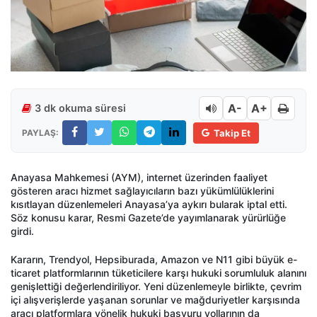
A-
A+
3 dk okuma süresi
PAYLAŞ:
Takip Et
Anayasa Mahkemesi (AYM), internet üzerinden faaliyet
gösteren aracı hizmet sağlayıcıların bazı yükümlülüklerini
kısıtlayan düzenlemeleri Anayasa’ya aykırı bularak iptal etti.
Söz konusu karar, Resmi Gazete’de yayımlanarak yürürlüğe
girdi.
Kararın, Trendyol, Hepsiburada, Amazon ve N11 gibi büyük e-
ticaret platformlarının tüketicilere karşı hukuki sorumluluk alanını
genişlettiği değerlendiriliyor. Yeni düzenlemeyle birlikte, çevrim
içi alışverişlerde yaşanan sorunlar ve mağduriyetler karşısında
aracı platformlara yönelik hukuki başvuru yollarının da