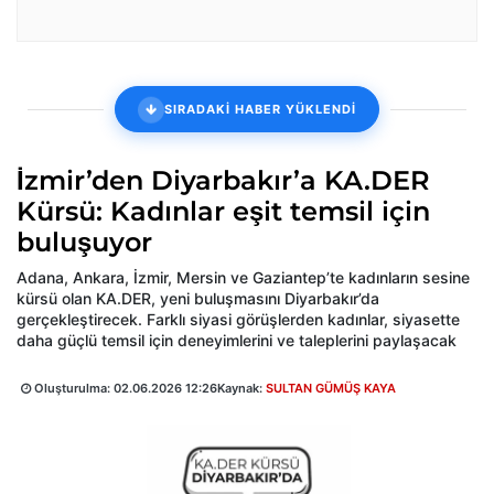
SIRADAKİ HABER YÜKLENDİ
İzmir’den Diyarbakır’a KA.DER
Kürsü: Kadınlar eşit temsil için
buluşuyor
Adana, Ankara, İzmir, Mersin ve Gaziantep’te kadınların sesine
kürsü olan KA.DER, yeni buluşmasını Diyarbakır’da
gerçekleştirecek. Farklı siyasi görüşlerden kadınlar, siyasette
daha güçlü temsil için deneyimlerini ve taleplerini paylaşacak
Oluşturulma:
02.06.2026 12:26
Kaynak:
SULTAN GÜMÜŞ KAYA