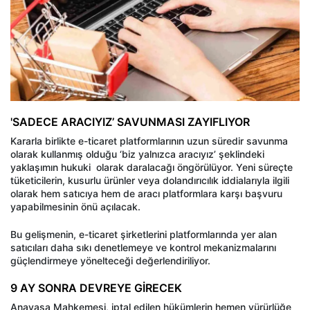
'SADECE ARACIYIZ’ SAVUNMASI ZAYIFLIYOR
Kararla birlikte e-ticaret platformlarının uzun süredir savunma
olarak kullanmış olduğu ‘biz yalnızca aracıyız’ şeklindeki
yaklaşımın hukuki
olarak daralacağı öngörülüyor. Yeni süreçte
tüketicilerin, kusurlu ürünler veya dolandırıcılık iddialarıyla ilgili
olarak hem satıcıya hem de aracı platformlara karşı başvuru
yapabilmesinin önü açılacak.
Bu gelişmenin, e-ticaret şirketlerini platformlarında yer alan
satıcıları daha sıkı denetlemeye ve kontrol mekanizmalarını
güçlendirmeye yönelteceği değerlendiriliyor.
9 AY SONRA DEVREYE GİRECEK
Anayasa Mahkemesi, iptal edilen hükümlerin hemen yürürlüğe