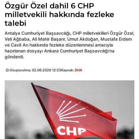
Özgür Özel dahil 6 CHP
milletvekili hakkında fezleke
talebi
Antalya Cumhuriyet Başsavcılığı, CHP milletvekilleri Özgür Özel,
Veli Ağbaba, Ali Mahir Başarır, Umut Akdoğan, Mustafa Erdem
ve Cavit Arı hakkında fezleke düzenlenmesi amacıyla
hazırlanan dosyayı Ankara Cumhuriyet Başsavcılığı’na
gönderdi.
Oluşturulma:
02.06.2026 12:25
Kaynak:
DHA