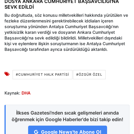
DOSYA ANKARA CUMHURİYET BAŞSAVCILIĞI’NA
SEVK EDİLDİ
Bu doğrultuda, söz konusu milletvekilleri hakkında yürütülen ve
fezleke düzenlenmesini gerektirebilecek iddiaları içeren
soruşturma yönünden Antalya Cumhuriyet Başsavcılığı’nın
yetkisizlik kararı verdiği ve dosyanın Ankara Cumhuriyet
Başsavcılığı’na sevk edildiği bildirildi. Milletvekilleri dışındaki
kişi ve eylemlere ilişkin soruşturmanın ise Antalya Cumhuriyet
Başsavcılığı tarafından ayrıca sürdürüldüğü aktarıldı.
#CUMHURİYET HALK PARTİSİ
#ÖZGÜR ÖZEL
Kaynak:
DHA
İlkses Gazetesi'nden sıcak gelişmeleri anında
öğrenmek için Google Haberler'de bizi takip edin!
Google News'te Abone Ol