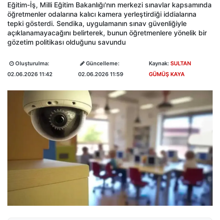
Eğitim-İş, Milli Eğitim Bakanlığı'nın merkezi sınavlar kapsamında
öğretmenler odalarına kalıcı kamera yerleştirdiği iddialarına
tepki gösterdi. Sendika, uygulamanın sınav güvenliğiyle
açıklanamayacağını belirterek, bunun öğretmenlere yönelik bir
gözetim politikası olduğunu savundu
Oluşturulma:
Güncelleme:
Kaynak:
SULTAN
02.06.2026 11:42
02.06.2026 11:59
GÜMÜŞ KAYA