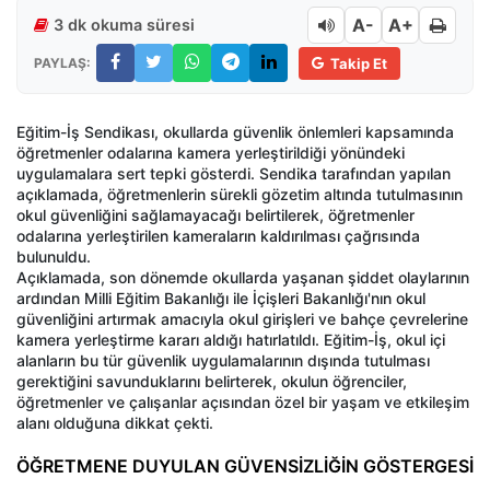
A-
A+
3 dk okuma süresi
PAYLAŞ:
Takip Et
Eğitim-İş Sendikası, okullarda güvenlik önlemleri kapsamında
öğretmenler odalarına kamera yerleştirildiği yönündeki
uygulamalara sert tepki gösterdi. Sendika tarafından yapılan
açıklamada, öğretmenlerin sürekli gözetim altında tutulmasının
okul güvenliğini sağlamayacağı belirtilerek, öğretmenler
odalarına yerleştirilen kameraların kaldırılması çağrısında
bulunuldu.
Açıklamada, son dönemde okullarda yaşanan şiddet olaylarının
ardından Milli Eğitim Bakanlığı ile İçişleri Bakanlığı'nın okul
güvenliğini artırmak amacıyla okul girişleri ve bahçe çevrelerine
kamera yerleştirme kararı aldığı hatırlatıldı. Eğitim-İş, okul içi
alanların bu tür güvenlik uygulamalarının dışında tutulması
gerektiğini savunduklarını belirterek, okulun öğrenciler,
öğretmenler ve çalışanlar açısından özel bir yaşam ve etkileşim
alanı olduğuna dikkat çekti.
ÖĞRETMENE DUYULAN GÜVENSİZLİĞİN GÖSTERGESİ