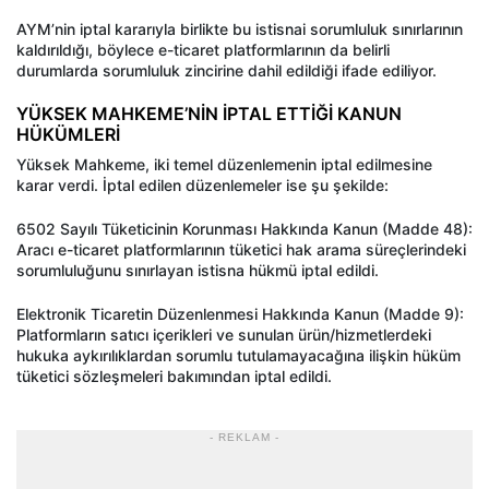
AYM’nin iptal kararıyla birlikte bu istisnai sorumluluk sınırlarının
kaldırıldığı, böylece e-ticaret platformlarının da belirli
durumlarda sorumluluk zincirine dahil edildiği ifade ediliyor.
YÜKSEK MAHKEME’NİN İPTAL ETTİĞİ KANUN
HÜKÜMLERİ
Yüksek Mahkeme, iki temel düzenlemenin iptal edilmesine
karar verdi. İptal edilen düzenlemeler ise şu şekilde:
6502 Sayılı Tüketicinin Korunması Hakkında Kanun (Madde 48):
Aracı e-ticaret platformlarının tüketici hak arama süreçlerindeki
sorumluluğunu sınırlayan istisna hükmü iptal edildi.
Elektronik Ticaretin Düzenlenmesi Hakkında Kanun (Madde 9):
Platformların satıcı içerikleri ve sunulan ürün/hizmetlerdeki
hukuka aykırılıklardan sorumlu tutulamayacağına ilişkin hüküm
tüketici sözleşmeleri bakımından iptal edildi.
- REKLAM -