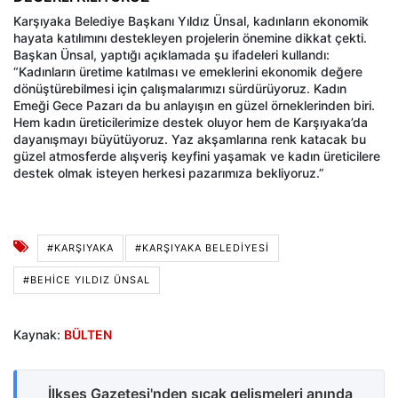
Karşıyaka Belediye Başkanı Yıldız Ünsal, kadınların ekonomik
hayata katılımını destekleyen projelerin önemine dikkat çekti.
Başkan Ünsal, yaptığı açıklamada şu ifadeleri kullandı:
“Kadınların üretime katılması ve emeklerini ekonomik değere
dönüştürebilmesi için çalışmalarımızı sürdürüyoruz. Kadın
Emeği Gece Pazarı da bu anlayışın en güzel örneklerinden biri.
Hem kadın üreticilerimize destek oluyor hem de Karşıyaka’da
dayanışmayı büyütüyoruz. Yaz akşamlarına renk katacak bu
güzel atmosferde alışveriş keyfini yaşamak ve kadın üreticilere
destek olmak isteyen herkesi pazarımıza bekliyoruz.”
#KARŞIYAKA
#KARŞIYAKA BELEDIYESI
#BEHICE YILDIZ ÜNSAL
Kaynak:
BÜLTEN
İlkses Gazetesi'nden sıcak gelişmeleri anında