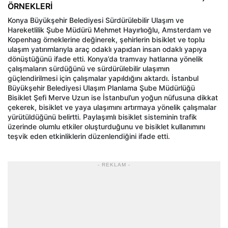
ÖRNEKLERİ
Konya Büyükşehir Belediyesi Sürdürülebilir Ulaşım ve
Hareketlilik Şube Müdürü Mehmet Hayırlıoğlu, Amsterdam ve
Kopenhag örneklerine değinerek, şehirlerin bisiklet ve toplu
ulaşım yatırımlarıyla araç odaklı yapıdan insan odaklı yapıya
dönüştüğünü ifade etti. Konya’da tramvay hatlarına yönelik
çalışmaların sürdüğünü ve sürdürülebilir ulaşımın
güçlendirilmesi için çalışmalar yapıldığını aktardı. İstanbul
Büyükşehir Belediyesi Ulaşım Planlama Şube Müdürlüğü
Bisiklet Şefi Merve Uzun ise İstanbul’un yoğun nüfusuna dikkat
çekerek, bisiklet ve yaya ulaşımını artırmaya yönelik çalışmalar
yürütüldüğünü belirtti. Paylaşımlı bisiklet sisteminin trafik
üzerinde olumlu etkiler oluşturduğunu ve bisiklet kullanımını
teşvik eden etkinliklerin düzenlendiğini ifade etti.
- REKLAM -