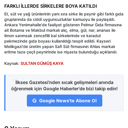
FARKLI İLLERDE SİRKELERE BOYA KATILDI
Et, süt ve yağ ürünlerinin yanı sıra sirke ile peynir gibi farklı gıda
gruplarında da ciddi uygunsuzluklar kamuoyu ile paylaşıldı.
Ankara Yenimahalle'de faaliyet gösteren Pelmur Gıda firmasına
ait Botama ve Makbul markalı alıç, elma, gül, nar, ananas ile
limon sarımsak zencefilli bal sirkelerinde ve karadut
pekmezinde gıda boyası kullanıldığı tespit edildi. Kayseri
Melikgazi'de üretim yapan Safi Süt firmasının Ahlas markalı
eritme taze çeçil peynirinde ise nişasta bulunduğu açıklandı.
Kaynak:
SULTAN GÜMÜŞ KAYA
İlkses Gazetesi'nden sıcak gelişmeleri anında
öğrenmek için Google Haberler'de bizi takip edin!
Google News'te Abone Ol