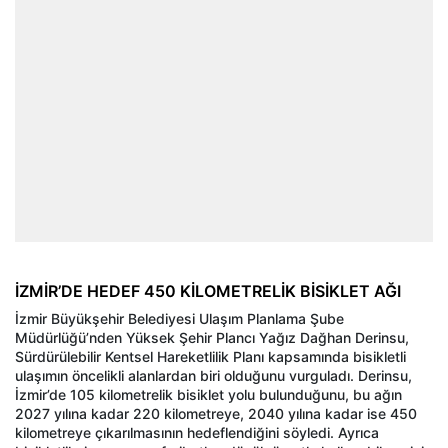
İZMİR’DE HEDEF 450 KİLOMETRELİK BİSİKLET AĞI
İzmir Büyükşehir Belediyesi Ulaşım Planlama Şube
Müdürlüğü’nden Yüksek Şehir Plancı Yağız Dağhan Derinsu,
Sürdürülebilir Kentsel Hareketlilik Planı kapsamında bisikletli
ulaşımın öncelikli alanlardan biri olduğunu vurguladı. Derinsu,
İzmir’de 105 kilometrelik bisiklet yolu bulunduğunu, bu ağın
2027 yılına kadar 220 kilometreye, 2040 yılına kadar ise 450
kilometreye çıkarılmasının hedeflendiğini söyledi. Ayrıca