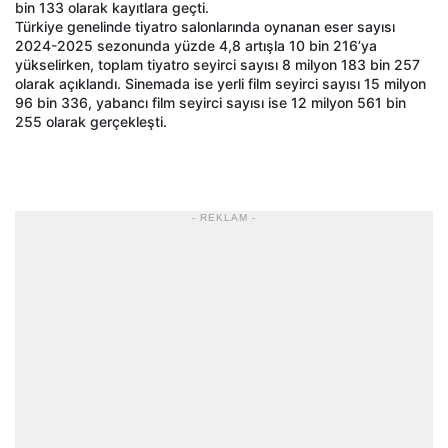
bin 133 olarak kayıtlara geçti.
Türkiye genelinde tiyatro salonlarında oynanan eser sayısı
2024-2025 sezonunda yüzde 4,8 artışla 10 bin 216’ya
yükselirken, toplam tiyatro seyirci sayısı 8 milyon 183 bin 257
olarak açıklandı. Sinemada ise yerli film seyirci sayısı 15 milyon
96 bin 336, yabancı film seyirci sayısı ise 12 milyon 561 bin
255 olarak gerçekleşti.
- REKLAM -