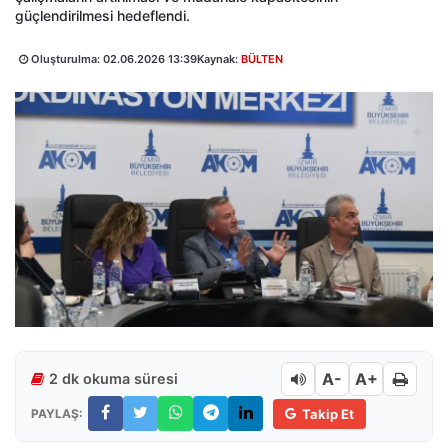
güçlendirilmesi hedeflendi.
Oluşturulma:
02.06.2026 13:39
Kaynak:
BÜLTEN
A-
A+
2 dk okuma süresi
PAYLAŞ:
Takip Et