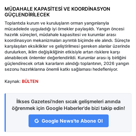
MÜDAHALE KAPASİTESİ VE KOORDİNASYON
GÜÇLENDİRİLECEK
Toplantıda kurum ve kuruluşların orman yangınlarıyla
mücadelede uyguladığı iyi örnekler paylaşıldı. Yangın öncesi
hazırlık süreçleri, müdahale kapasitesi ve kurumlar arası
koordinasyon mekanizmaları ayrıntılı biçimde ele alındı. Süreçte
karşılaşılan eksiklikler ve geliştirilmesi gereken alanlar üzerinde
durulurken, iklim değişikliğinin etkisiyle artan risklere karşı
alınabilecek önlemler değerlendirildi. Kurumlar arası iş birliğini
güçlendirecek ortak kararların alındığı toplantının, 2026 yangın
sezonu hazırlıklarına önemli katkı sağlaması hedefleniyor.
Kaynak:
BÜLTEN
İlkses Gazetesi'nden sıcak gelişmeleri anında
öğrenmek için Google Haberler'de bizi takip edin!
Google News'te Abone Ol