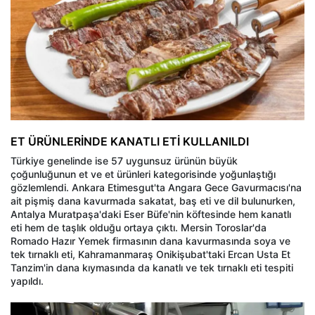
ET ÜRÜNLERİNDE KANATLI ETİ KULLANILDI
Türkiye genelinde ise 57 uygunsuz ürünün büyük
çoğunluğunun et ve et ürünleri kategorisinde yoğunlaştığı
gözlemlendi. Ankara Etimesgut'ta Angara Gece Gavurmacısı'na
ait pişmiş dana kavurmada sakatat, baş eti ve dil bulunurken,
Antalya Muratpaşa'daki Eser Büfe'nin köftesinde hem kanatlı
eti hem de taşlık olduğu ortaya çıktı. Mersin Toroslar'da
Romado Hazır Yemek firmasının dana kavurmasında soya ve
tek tırnaklı eti, Kahramanmaraş Onikişubat'taki Ercan Usta Et
Tanzim'in dana kıymasında da kanatlı ve tek tırnaklı eti tespiti
yapıldı.