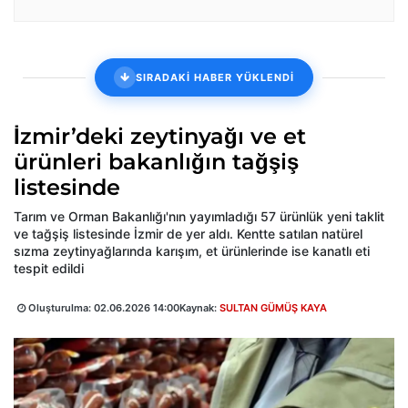
SIRADAKİ HABER YÜKLENDİ
İzmir’deki zeytinyağı ve et
ürünleri bakanlığın tağşiş
listesinde
Tarım ve Orman Bakanlığı'nın yayımladığı 57 ürünlük yeni taklit
ve tağşiş listesinde İzmir de yer aldı. Kentte satılan natürel
sızma zeytinyağlarında karışım, et ürünlerinde ise kanatlı eti
tespit edildi
Oluşturulma:
02.06.2026 14:00
Kaynak:
SULTAN GÜMÜŞ KAYA