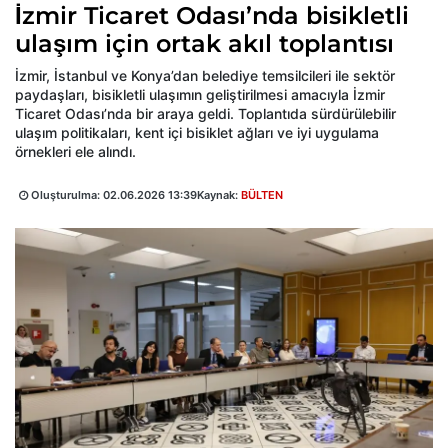
İzmir Ticaret Odası’nda bisikletli
ulaşım için ortak akıl toplantısı
İzmir, İstanbul ve Konya’dan belediye temsilcileri ile sektör
paydaşları, bisikletli ulaşımın geliştirilmesi amacıyla İzmir
Ticaret Odası’nda bir araya geldi. Toplantıda sürdürülebilir
ulaşım politikaları, kent içi bisiklet ağları ve iyi uygulama
örnekleri ele alındı.
Oluşturulma:
02.06.2026 13:39
Kaynak:
BÜLTEN