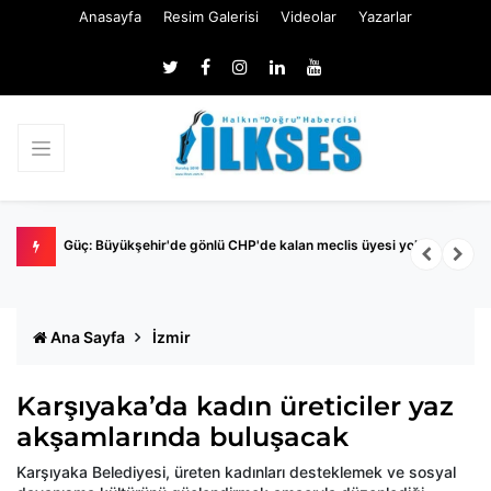
Anasayfa
Resim Galerisi
Videolar
Yazarlar
Nİ
Güç: Büyükşehir'de gönlü CHP'de kalan meclis üyesi yok
M
İ
Ana Sayfa
İzmir
Karşıyaka’da kadın üreticiler yaz
akşamlarında buluşacak
Karşıyaka Belediyesi, üreten kadınları desteklemek ve sosyal