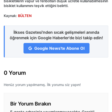
bisikletlilerin vapur ve feribotları düşük ücretle kullanabilmesinin
bisiklet kullanımını teşvik ettiğini belirtti.
Kaynak:
BÜLTEN
İlkses Gazetesi'nden sıcak gelişmeleri anında
öğrenmek için Google Haberler'de bizi takip edin!
Google News'te Abone Ol
0 Yorum
Henüz yorum yapılmamış. İlk yorumu siz yapın!
Bir Yorum Bırakın
E-posta adresiniz yayımlanmayacaktır.
Gerekli