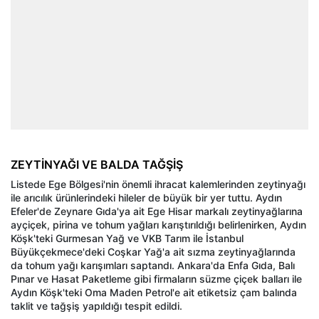
ZEYTİNYAĞI VE BALDA TAĞŞİŞ
Listede Ege Bölgesi'nin önemli ihracat kalemlerinden zeytinyağı
ile arıcılık ürünlerindeki hileler de büyük bir yer tuttu. Aydın
Efeler'de Zeynare Gıda'ya ait Ege Hisar markalı zeytinyağlarına
ayçiçek, pirina ve tohum yağları karıştırıldığı belirlenirken, Aydın
Köşk'teki Gurmesan Yağ ve VKB Tarım ile İstanbul
Büyükçekmece'deki Coşkar Yağ'a ait sızma zeytinyağlarında
da tohum yağı karışımları saptandı. Ankara'da Enfa Gıda, Balı
Pınar ve Hasat Paketleme gibi firmaların süzme çiçek balları ile
Aydın Köşk'teki Oma Maden Petrol'e ait etiketsiz çam balında
taklit ve tağşiş yapıldığı tespit edildi.