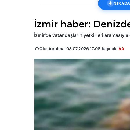
SIRADA
İzmir haber: Denizd
İzmir'de vatandaşların yetkilileri aramasıy
Oluşturulma:
08.07.2026 17:08
Kaynak:
AA