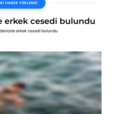
Kİ HABER YÜKLENDİ
e erkek cesedi bulundu
la denizde erkek cesedi bulundu