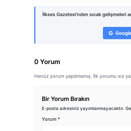
İlkses Gazetesi'nden sıcak gelişmeleri 
Google
0 Yorum
Henüz yorum yapılmamış. İlk yorumu siz ya
Bir Yorum Bırakın
E-posta adresiniz yayımlanmayacaktır.
Ger
Yorum
*