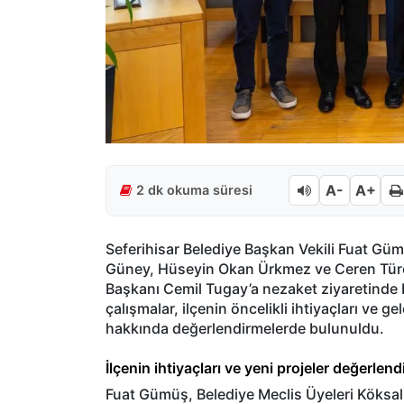
A-
A+
2 dk okuma süresi
Seferihisar Belediye Başkan Vekili Fuat Güm
Güney, Hüseyin Okan Ürkmez ve Ceren Türer 
Başkanı Cemil Tugay’a nezaket ziyaretinde
çalışmalar, ilçenin öncelikli ihtiyaçları ve
hakkında değerlendirmelerde bulunuldu.
İlçenin ihtiyaçları ve yeni projeler değerlendi
Fuat Gümüş, Belediye Meclis Üyeleri Köksa