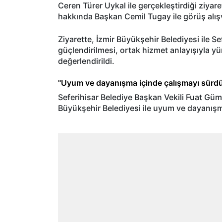
Ceren Türer Uykal ile gerçekleştirdiği ziyare
hakkında Başkan Cemil Tugay ile görüş alış
Ziyarette, İzmir Büyükşehir Belediyesi ile Sef
güçlendirilmesi, ortak hizmet anlayışıyla yü
değerlendirildi.
"Uyum ve dayanışma içinde çalışmayı sürd
Seferihisar Belediye Başkan Vekili Fuat Gümü
Büyükşehir Belediyesi ile uyum ve dayanışma 