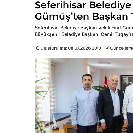
Seferihisar Belediye
Gümüş’ten Başkan T
Seferihisar Belediye Başkan Vekili Fuat Gümü
Büyükşehir Belediye Başkanı Cemil Tugay’ı 
Oluşturulma:
08.07.2026 20:01
Güncellem