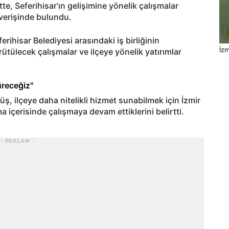
tte, Seferihisar’ın gelişimine yönelik çalışmalar
verişinde bulundu.
erihisar Belediyesi arasındaki iş birliğinin
İzm
rütülecek çalışmalar ve ilçeye yönelik yatırımlar
üreceğiz"
ş, ilçeye daha nitelikli hizmet sunabilmek için İzmir
içerisinde çalışmaya devam ettiklerini belirtti.
- REKLAM -