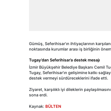
Gümüş, Seferihisar’ın ihtiyaçlarının karşıla
noktasında kurumlar arası iş birliğinin önem
Tugay’dan Seferihisar’a destek mesajı
İzmir Büyükşehir Belediye Başkanı Cemil Tu
Tugay, Seferihisar’ın gelişimine katkı sağla
destek vermeyi sürdüreceklerini ifade etti.
Ziyaret, karşılıklı iyi dileklerin paylaşılmas
sona erdi.
Kaynak:
BÜLTEN