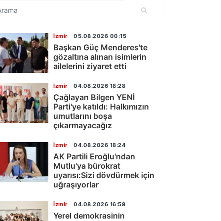
İzmir
05.08.2026 00:15
Başkan Güç Menderes'te
gözaltına alınan isimlerin
ailelerini ziyaret etti
İzmir
04.08.2026 18:28
Çağlayan Bilgen YENİ
Parti'ye katıldı: Halkımızın
umutlarını boşa
çıkarmayacağız
İzmir
04.08.2026 18:24
AK Partili Eroğlu'ndan
Mutlu'ya bürokrat
uyarısı:Sizi dövdürmek için
uğraşıyorlar
İzmir
04.08.2026 16:59
Yerel demokrasinin