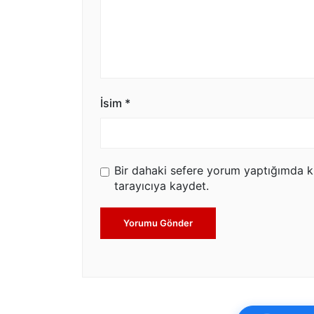
İsim
*
Bir dahaki sefere yorum yaptığımda k
tarayıcıya kaydet.
Yorumu Gönder