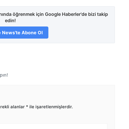
anında öğrenmek için Google Haberler'de bizi takip
edin!
 News'te Abone Ol
pın!
ekli alanlar
*
ile işaretlenmişlerdir.