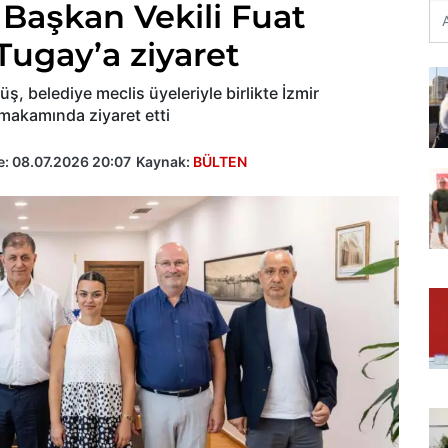
 Başkan Vekili Fuat
ugay’a ziyaret
ş, belediye meclis üyeleriyle birlikte İzmir
makamında ziyaret etti
e:
08.07.2026 20:07
Kaynak:
BÜLTEN