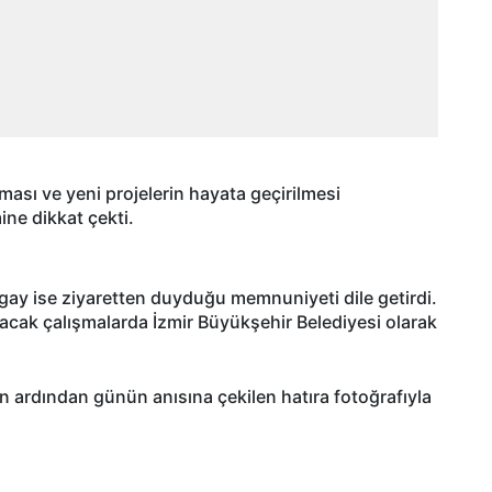
nması ve yeni projelerin hayata geçirilmesi
ine dikkat çekti.
gay ise ziyaretten duyduğu memnuniyeti dile getirdi.
yacak çalışmalarda İzmir Büyükşehir Belediyesi olarak
ının ardından günün anısına çekilen hatıra fotoğrafıyla