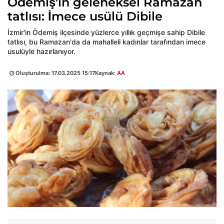
Ödemiş'in geleneksel Ramazan
tatlısı: İmece usülü Dibile
İzmir'in Ödemiş ilçesinde yüzlerce yıllık geçmişe sahip Dibile
tatlısı, bu Ramazan'da da mahalleli kadınlar tarafından imece
usulüyle hazırlanıyor.
Oluşturulma:
17.03.2025 15:17
Kaynak:
AA