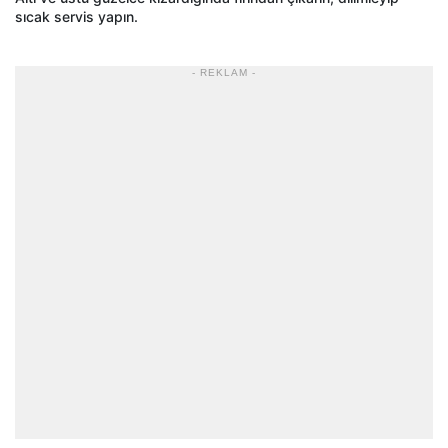
sıcak servis yapın.
- REKLAM -