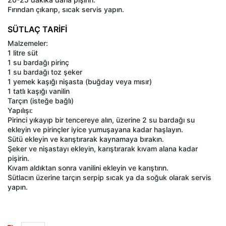
Fırından çıkarıp, sıcak servis yapın.
SÜTLAÇ TARİFİ
Malzemeler:
1 litre süt
1 su bardağı pirinç
1 su bardağı toz şeker
1 yemek kaşığı nişasta (buğday veya mısır)
1 tatlı kaşığı vanilin
Tarçın (isteğe bağlı)
Yapılışı:
Pirinci yıkayıp bir tencereye alın, üzerine 2 su bardağı su
ekleyin ve pirinçler iyice yumuşayana kadar haşlayın.
Sütü ekleyin ve karıştırarak kaynamaya bırakın.
Şeker ve nişastayı ekleyin, karıştırarak kıvam alana kadar
pişirin.
Kıvam aldıktan sonra vanilini ekleyin ve karıştırın.
Sütlacın üzerine tarçın serpip sıcak ya da soğuk olarak servis
yapın.