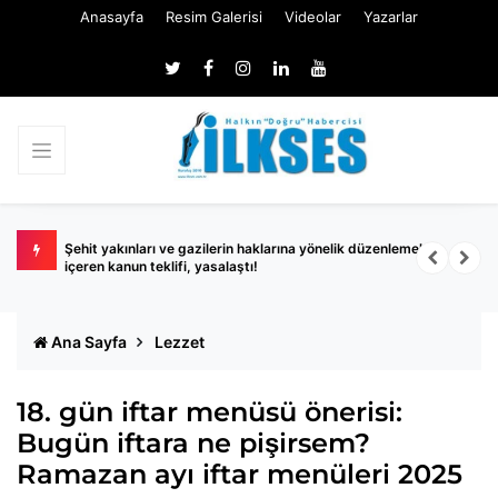
Anasayfa
Resim Galerisi
Videolar
Yazarlar
sa'
Şehit yakınları ve gazilerin haklarına yönelik düzenlemeleri
K
içeren kanun teklifi, yasalaştı!
Ana Sayfa
Lezzet
18. gün iftar menüsü önerisi:
Bugün iftara ne pişirsem?
Ramazan ayı iftar menüleri 2025