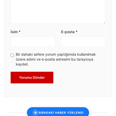
İsim
*
E-posta
*
Bir dahaki sefere yorum yaptığımda kullanılmak
üzere adımı ve e-posta adresimi bu tarayıcıya
kaydet.
Yorumu Gönder
SIRADAKİ HABER YÜKLENDİ