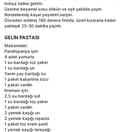
bohça haline getirin.
Üzerine beşamel sosu dökün ve eşit şekilde yayın.
Rendelenmiş kaşar peynirini serpin.
Önceden ısıtılmış 180 derece fırında, üzeri kızarana kadar
yaklaşık 25-30 dakika pişirin.
GELİN PASTASI
Malzemeler:
Pandispanya için:
4 adet yumurta
1 su bardağı toz şeker
1 su bardağı un
Yarım çay bardağı su
1 paket kabartma tozu
1 paket vanilin
Kreması için:
2,5 su bardağı süt
1 su bardağı toz şeker
1 paket vanilin
2 yemek kaşığı un
2 yemek kaşığı nişasta
1 paket toz krem şanti
1 yemek kaşığı tereyağı