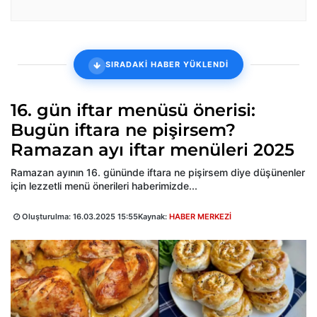
SIRADAKİ HABER YÜKLENDİ
16. gün iftar menüsü önerisi:
Bugün iftara ne pişirsem?
Ramazan ayı iftar menüleri 2025
Ramazan ayının 16. gününde iftara ne pişirsem diye düşünenler
için lezzetli menü önerileri haberimizde...
Oluşturulma:
16.03.2025 15:55
Kaynak:
HABER MERKEZİ