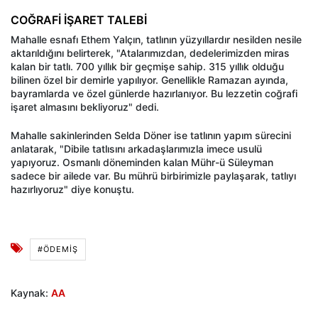
COĞRAFİ İŞARET TALEBİ
Mahalle esnafı Ethem Yalçın, tatlının yüzyıllardır nesilden nesile
aktarıldığını belirterek, "Atalarımızdan, dedelerimizden miras
kalan bir tatlı. 700 yıllık bir geçmişe sahip. 315 yıllık olduğu
bilinen özel bir demirle yapılıyor. Genellikle Ramazan ayında,
bayramlarda ve özel günlerde hazırlanıyor. Bu lezzetin coğrafi
işaret almasını bekliyoruz" dedi.
Mahalle sakinlerinden Selda Döner ise tatlının yapım sürecini
anlatarak, "Dibile tatlısını arkadaşlarımızla imece usulü
yapıyoruz. Osmanlı döneminden kalan Mühr-ü Süleyman
sadece bir ailede var. Bu mührü birbirimizle paylaşarak, tatlıyı
hazırlıyoruz" diye konuştu.
#ÖDEMIŞ
Kaynak:
AA