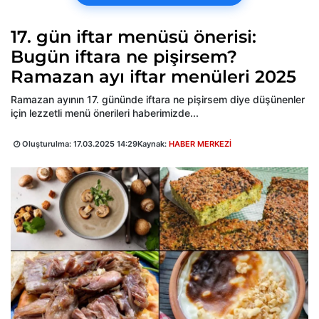
17. gün iftar menüsü önerisi:
Bugün iftara ne pişirsem?
Ramazan ayı iftar menüleri 2025
Ramazan ayının 17. gününde iftara ne pişirsem diye düşünenler
için lezzetli menü önerileri haberimizde...
Oluşturulma:
17.03.2025 14:29
Kaynak:
HABER MERKEZİ