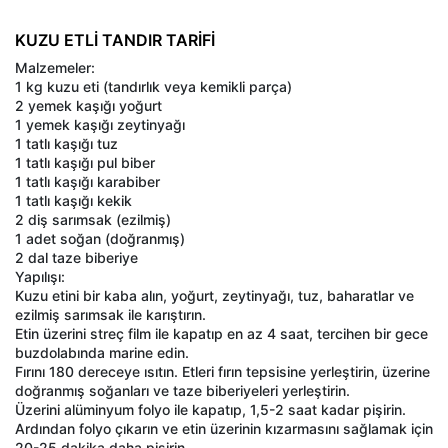
KUZU ETLİ TANDIR TARİFİ
Malzemeler:
1 kg kuzu eti (tandırlık veya kemikli parça)
2 yemek kaşığı yoğurt
1 yemek kaşığı zeytinyağı
1 tatlı kaşığı tuz
1 tatlı kaşığı pul biber
1 tatlı kaşığı karabiber
1 tatlı kaşığı kekik
2 diş sarımsak (ezilmiş)
1 adet soğan (doğranmış)
2 dal taze biberiye
Yapılışı:
Kuzu etini bir kaba alın, yoğurt, zeytinyağı, tuz, baharatlar ve
ezilmiş sarımsak ile karıştırın.
Etin üzerini streç film ile kapatıp en az 4 saat, tercihen bir gece
buzdolabında marine edin.
Fırını 180 dereceye ısıtın. Etleri fırın tepsisine yerleştirin, üzerine
doğranmış soğanları ve taze biberiyeleri yerleştirin.
Üzerini alüminyum folyo ile kapatıp, 1,5-2 saat kadar pişirin.
Ardından folyo çıkarın ve etin üzerinin kızarmasını sağlamak için
20-25 dakika daha pişirin.