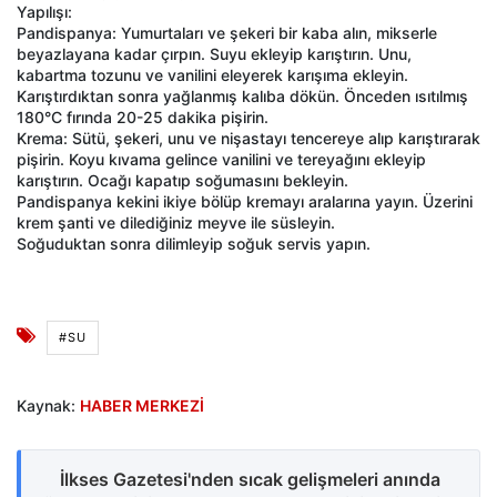
Yapılışı:
Pandispanya: Yumurtaları ve şekeri bir kaba alın, mikserle
beyazlayana kadar çırpın. Suyu ekleyip karıştırın. Unu,
kabartma tozunu ve vanilini eleyerek karışıma ekleyin.
Karıştırdıktan sonra yağlanmış kalıba dökün. Önceden ısıtılmış
180°C fırında 20-25 dakika pişirin.
Krema: Sütü, şekeri, unu ve nişastayı tencereye alıp karıştırarak
pişirin. Koyu kıvama gelince vanilini ve tereyağını ekleyip
karıştırın. Ocağı kapatıp soğumasını bekleyin.
Pandispanya kekini ikiye bölüp kremayı aralarına yayın. Üzerini
krem şanti ve dilediğiniz meyve ile süsleyin.
Soğuduktan sonra dilimleyip soğuk servis yapın.
#SU
Kaynak:
HABER MERKEZİ
İlkses Gazetesi'nden sıcak gelişmeleri anında