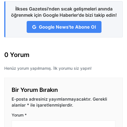
İlkses Gazetesi'nden sıcak gelişmeleri anında
öğrenmek için Google Haberler'de bizi takip edin!
Google News'te Abone Ol
0 Yorum
Henüz yorum yapılmamış. İlk yorumu siz yapın!
Bir Yorum Bırakın
E-posta adresiniz yayımlanmayacaktır.
Gerekli
alanlar
*
ile işaretlenmişlerdir.
Yorum
*