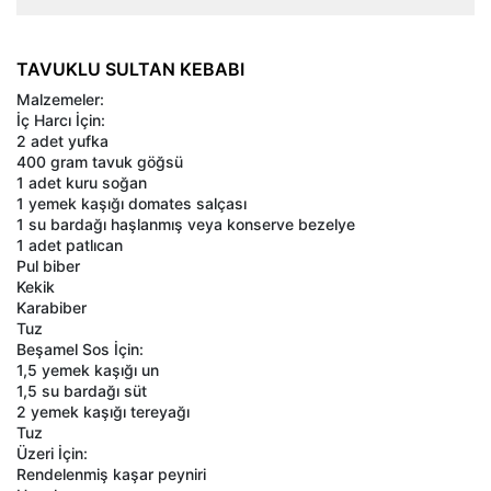
TAVUKLU SULTAN KEBABI
Malzemeler:
İç Harcı İçin:
2 adet yufka
400 gram tavuk göğsü
1 adet kuru soğan
1 yemek kaşığı domates salçası
1 su bardağı haşlanmış veya konserve bezelye
1 adet patlıcan
Pul biber
Kekik
Karabiber
Tuz
Beşamel Sos İçin:
1,5 yemek kaşığı un
1,5 su bardağı süt
2 yemek kaşığı tereyağı
Tuz
Üzeri İçin:
Rendelenmiş kaşar peyniri