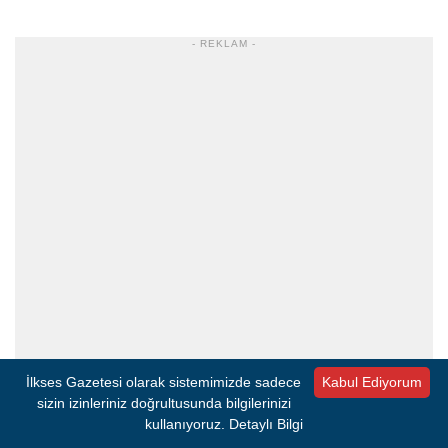
- REKLAM -
İlkses Gazetesi olarak sistemimizde sadece
Kabul Ediyorum
sizin izinleriniz doğrultusunda bilgilerinizi
kullanıyoruz.
Detaylı Bilgi