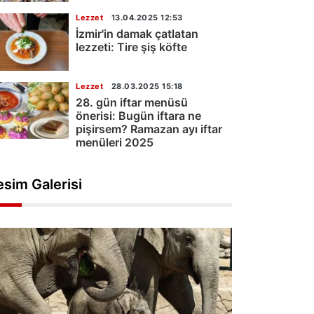
Lezzet
13.04.2025 12:53
İzmir'in damak çatlatan
lezzeti: Tire şiş köfte
Lezzet
28.03.2025 15:18
28. gün iftar menüsü
önerisi: Bugün iftara ne
pişirsem? Ramazan ayı iftar
menüleri 2025
esim Galerisi