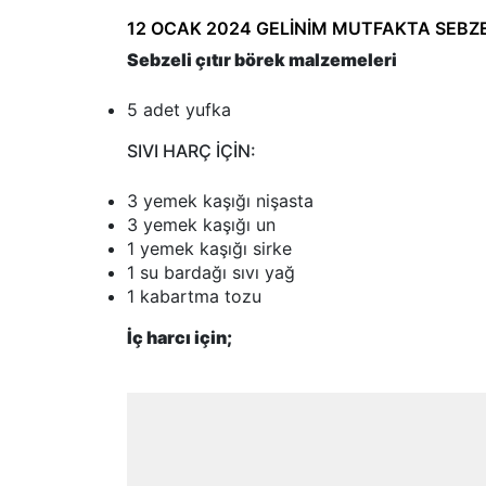
12 OCAK 2024 GELİNİM MUTFAKTA SEBZEL
Sebzeli çıtır börek malzemeleri
5 adet yufka
SIVI HARÇ İÇİN:
3 yemek kaşığı nişasta
3 yemek kaşığı un
1 yemek kaşığı sirke
1 su bardağı sıvı yağ
1 kabartma tozu
İç harcı için;