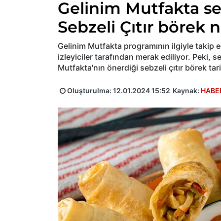
Gelinim Mutfakta sebz
Sebzeli Çıtır börek na
Gelinim Mutfakta programının ilgiyle takip edi
izleyiciler tarafından merak ediliyor. Peki, se
Mutfakta'nın önerdiği sebzeli çıtır börek tarif
Oluşturulma:
12.01.2024 15:52
Kaynak:
HABE