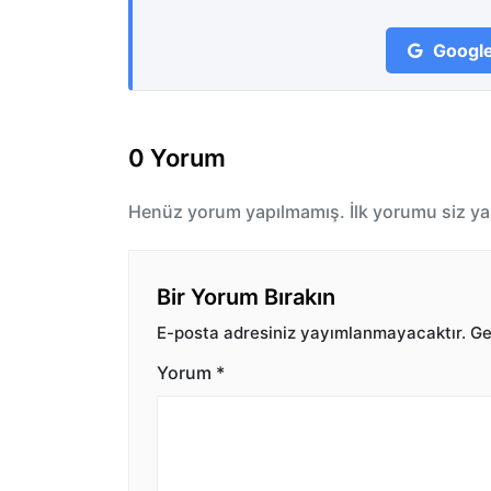
Google
0 Yorum
Henüz yorum yapılmamış. İlk yorumu siz ya
Bir Yorum Bırakın
E-posta adresiniz yayımlanmayacaktır.
Ger
Yorum
*