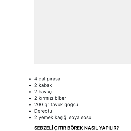
4 dal pırasa
2 kabak
2 havuç
2 kırmızı biber
200 gr tavuk göğsü
Dereotu
2 yemek kaşığı soya sosu
SEBZELİ ÇITIR BÖREK NASIL YAPILIR?