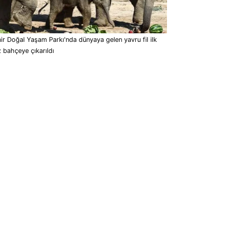
ir Doğal Yaşam Parkı'nda dünyaya gelen yavru fil ilk
 bahçeye çıkarıldı