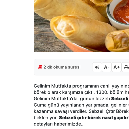
A-
A+
2 dk okuma süresi
Gelinim Mutfakta programının canlı yayınında
börek olarak karşımıza çıktı. 1300. bölüm h
Gelinim Mutfakta'da, günün lezzeti
Sebzeli
Cuma günü yayınlanan yarışmada, gelinler Se
kazanma savaşı verdiler. Sebzeli Çıtır Börek 
bekleniyor.
Sebzeli çıtır börek nasıl yapılır
detayları haberimizde…