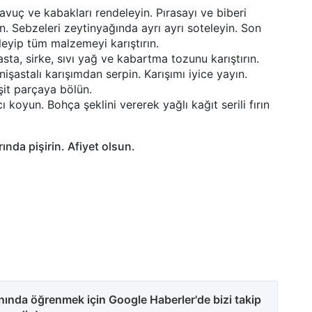
vuç ve kabakları rendeleyin. Pırasayı ve biberi
. Sebzeleri zeytinyağında ayrı ayrı soteleyin. Son
eyip tüm malzemeyi karıştırın.
asta, sirke, sıvı yağ ve kabartma tozunu karıştırın.
işastalı karışımdan serpin. Karışımı iyice yayın.
şit parçaya bölün.
ı koyun. Bohça şeklini vererek yağlı kağıt serili fırın
ında pişirin. Afiyet olsun.
anında öğrenmek için Google Haberler'de bizi takip