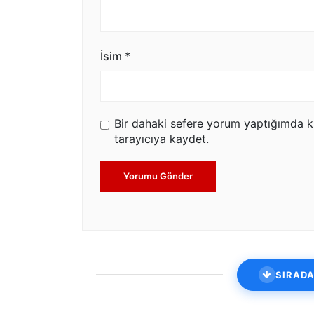
İsim
*
Bir dahaki sefere yorum yaptığımda k
tarayıcıya kaydet.
Yorumu Gönder
SIRADA