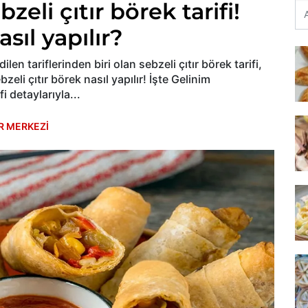
eli çıtır börek tarifi!
sıl yapılır?
len tariflerinden biri olan sebzeli çıtır börek tarifi,
bzeli çıtır börek nasıl yapılır! İşte Gelinim
i detaylarıyla...
R MERKEZİ