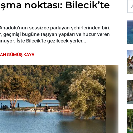
şma noktası: Bilecik’te
le Anadolu’nun sessizce parlayan şehirlerinden biri.
 geçmişi bugüne taşıyan yapıları ve huzur veren
uyor. İşte Bilecik’te gezilecek yerler…
TAN GÜMÜŞ KAYA