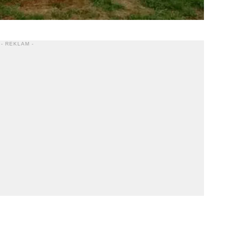
- REKLAM -