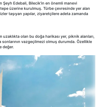
en Şeyh Edebali, Bilecik'in en önemli manevi
r tepe üzerine kurulmuş. Türbe çevresinde yer alan
ler taşıyan yapılar, ziyaretçilere adeta zamanda
 uzaklıkta olan bu doğa harikası yer, piknik alanları,
afta sonlarının vazgeçilmezi olmuş durumda. Özellikle
 değer.