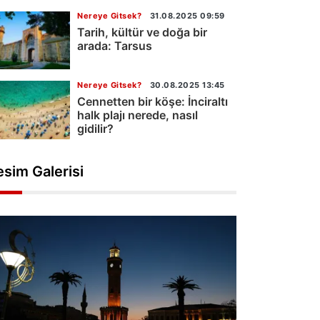
Nereye Gitsek?
31.08.2025 09:59
Tarih, kültür ve doğa bir
arada: Tarsus
Nereye Gitsek?
30.08.2025 13:45
Cennetten bir köşe: İnciraltı
halk plajı nerede, nasıl
gidilir?
esim Galerisi