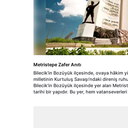
Metristepe Zafer Anıtı
Bilecik’in Bozüyük ilçesinde, ovaya hâkim y
milletinin Kurtuluş Savaşı’ndaki direniş ruh
Bilecik’in Bozüyük ilçesinde yer alan Metrist
tarihi bir yapıdır. Bu yer, hem vatanseverler