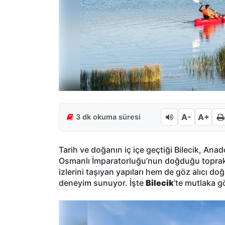
A-
A+
3 dk okuma süresi
Tarih ve doğanın iç içe geçtiği Bilecik, Ana
Osmanlı İmparatorluğu’nun doğduğu toprakl
izlerini taşıyan yapıları hem de göz alıcı do
deneyim sunuyor. İşte
Bilecik
’te mutlaka 