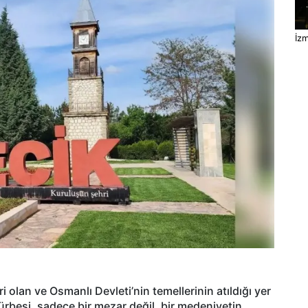
İzm
i olan ve Osmanlı Devleti’nin temellerinin atıldığı yer
ürbesi, sadece bir mezar değil, bir medeniyetin