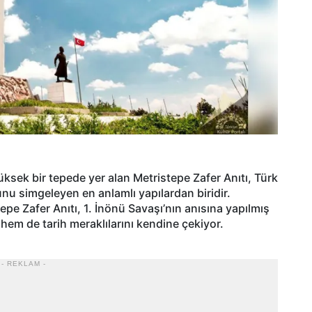
üksek bir tepede yer alan Metristepe Zafer Anıtı, Türk
unu simgeleyen en anlamlı yapılardan biridir.
epe Zafer Anıtı, 1. İnönü Savaşı’nın anısına yapılmış
i hem de tarih meraklılarını kendine çekiyor.
- REKLAM -