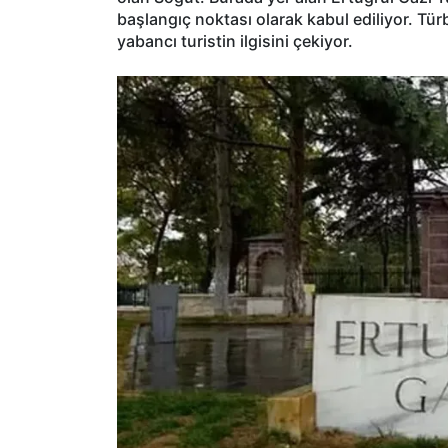
başlangıç noktası olarak kabul ediliyor. Türbe
yabancı turistin ilgisini çekiyor.