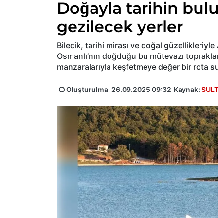
Doğayla tarihin bulu
gezilecek yerler
Bilecik, tarihi mirası ve doğal güzellikleriy
Osmanlı’nın doğduğu bu mütevazı topraklar,
manzaralarıyla keşfetmeye değer bir rota sun
Oluşturulma:
26.09.2025 09:32
Kaynak:
SUL