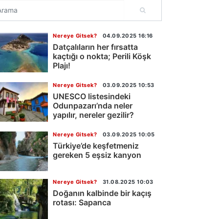
Nereye Gitsek?
04.09.2025 16:16
Datçalıların her fırsatta
kaçtığı o nokta; Perili Köşk
Plajı!
Nereye Gitsek?
03.09.2025 10:53
UNESCO listesindeki
Odunpazarı’nda neler
yapılır, nereler gezilir?
Nereye Gitsek?
03.09.2025 10:05
Türkiye’de keşfetmeniz
gereken 5 eşsiz kanyon
Nereye Gitsek?
31.08.2025 10:03
Doğanın kalbinde bir kaçış
rotası: Sapanca