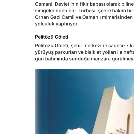
Osmanlı Devleti'nin fikir babası olarak bilin
simgelerinden biri. Türbesi, şehre hakim bi
Orhan Gazi Camii ve Osmanlı mimarisinden iz
yolculuk yaptırıyor.
Pelitözü Göleti
Pelitözü Göleti, şehir merkezine sadece 7 km
yürüyüş parkurları ve bisiklet yolları ile h
gün batımında sunduğu manzara görülmeye