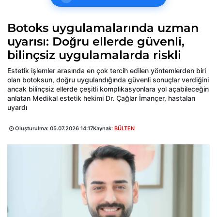
Botoks uygulamalarında uzman
uyarısı: Doğru ellerde güvenli,
bilinçsiz uygulamalarda riskli
Estetik işlemler arasında en çok tercih edilen yöntemlerden biri
olan botoksun, doğru uygulandığında güvenli sonuçlar verdiğini
ancak bilinçsiz ellerde çeşitli komplikasyonlara yol açabileceğin
anlatan Medikal estetik hekimi Dr. Çağlar İmançer, hastaları
uyardı
Oluşturulma:
05.07.2026 14:17
Kaynak:
BÜLTEN