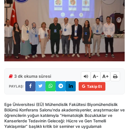
A-
A+
3 dk okuma süresi
PAYLAŞ:
Takip Et
Ege Üniversitesi (EÜ) Mühendislik Fakültesi Biyomühendislik
Bölümü Konferans Salonu’nda akademisyenler, araştırmacılar ve
öğrencilerin yoğun katılımıyla “Hematolojik Bozukluklar ve
Kanserlerde Tedavinin Geleceği: Hücre ve Gen Temelli
Yaklaşımlar” başlıklı kritik bir seminer ve uygulamalı