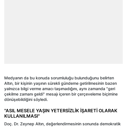
Medyanın da bu konuda sorumluluğu bulunduğunu belirten
Altın, bir kişinin yaşının sürekli gündeme getirilmesinin bazen
yalnızca bilgi verme amacı taşımadığını, aynı zamanda "geri
çekilme zamanı geldi" mesajı içeren bir çerçeveleme biçimine
dönüşebildiğini söyledi.
"ASIL MESELE YAŞIN YETERSİZLİK İŞARETİ OLARAK
KULLANILMASI"
Doç. Dr. Zeynep Altın, değerlendirmesinin sonunda demokratik