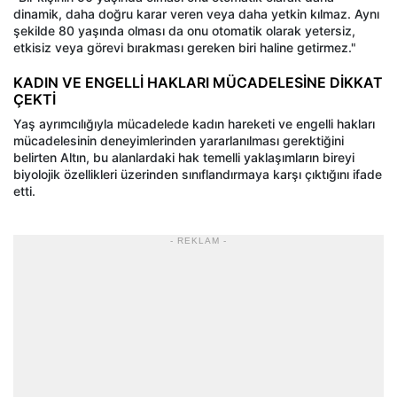
dinamik, daha doğru karar veren veya daha yetkin kılmaz. Aynı
şekilde 80 yaşında olması da onu otomatik olarak yetersiz,
etkisiz veya görevi bırakması gereken biri haline getirmez."
KADIN VE ENGELLİ HAKLARI MÜCADELESİNE DİKKAT
ÇEKTİ
Yaş ayrımcılığıyla mücadelede kadın hareketi ve engelli hakları
mücadelesinin deneyimlerinden yararlanılması gerektiğini
belirten Altın, bu alanlardaki hak temelli yaklaşımların bireyi
biyolojik özellikleri üzerinden sınıflandırmaya karşı çıktığını ifade
etti.
- REKLAM -