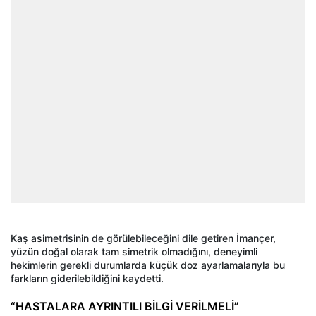
Kaş asimetrisinin de görülebileceğini dile getiren İmançer,
yüzün doğal olarak tam simetrik olmadığını, deneyimli
hekimlerin gerekli durumlarda küçük doz ayarlamalarıyla bu
farkların giderilebildiğini kaydetti.
“HASTALARA AYRINTILI BİLGİ VERİLMELİ”