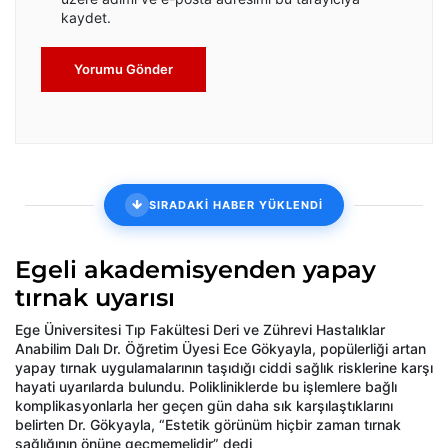
kaydet.
Yorumu Gönder
SIRADAKİ HABER YÜKLENDİ
Egeli akademisyenden yapay
tırnak uyarısı
Ege Üniversitesi Tıp Fakültesi Deri ve Zührevi Hastalıklar
Anabilim Dalı Dr. Öğretim Üyesi Ece Gökyayla, popülerliği artan
yapay tırnak uygulamalarının taşıdığı ciddi sağlık risklerine karşı
hayati uyarılarda bulundu. Polikliniklerde bu işlemlere bağlı
komplikasyonlarla her geçen gün daha sık karşılaştıklarını
belirten Dr. Gökyayla, “Estetik görünüm hiçbir zaman tırnak
sağlığının önüne geçmemelidir” dedi