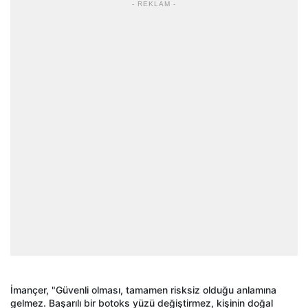
- REKLAM -
İmançer, "Güvenli olması, tamamen risksiz olduğu anlamına
gelmez. Başarılı bir botoks yüzü değiştirmez, kişinin doğal