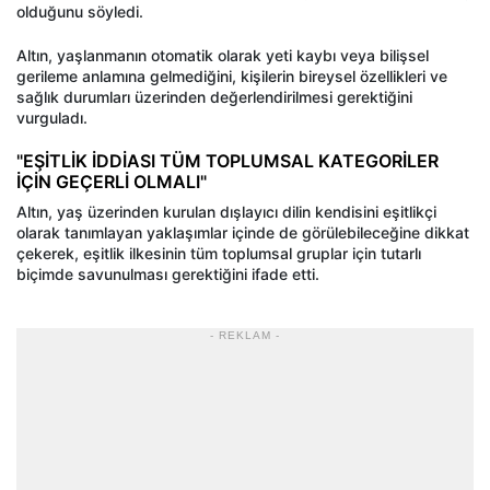
olduğunu söyledi.
Altın, yaşlanmanın otomatik olarak yeti kaybı veya bilişsel
gerileme anlamına gelmediğini, kişilerin bireysel özellikleri ve
sağlık durumları üzerinden değerlendirilmesi gerektiğini
vurguladı.
"EŞİTLİK İDDİASI TÜM TOPLUMSAL KATEGORİLER
İÇİN GEÇERLİ OLMALI"
Altın, yaş üzerinden kurulan dışlayıcı dilin kendisini eşitlikçi
olarak tanımlayan yaklaşımlar içinde de görülebileceğine dikkat
çekerek, eşitlik ilkesinin tüm toplumsal gruplar için tutarlı
biçimde savunulması gerektiğini ifade etti.
- REKLAM -