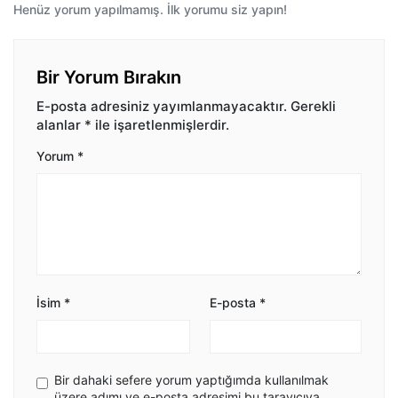
Henüz yorum yapılmamış. İlk yorumu siz yapın!
Bir Yorum Bırakın
E-posta adresiniz yayımlanmayacaktır.
Gerekli
alanlar
*
ile işaretlenmişlerdir.
Yorum
*
İsim
*
E-posta
*
Bir dahaki sefere yorum yaptığımda kullanılmak
üzere adımı ve e-posta adresimi bu tarayıcıya