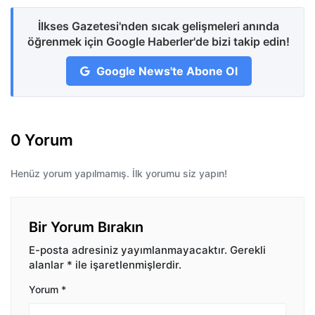
İlkses Gazetesi'nden sıcak gelişmeleri anında
öğrenmek için Google Haberler'de bizi takip edin!
Google News'te Abone Ol
0 Yorum
Henüz yorum yapılmamış. İlk yorumu siz yapın!
Bir Yorum Bırakın
E-posta adresiniz yayımlanmayacaktır.
Gerekli
alanlar
*
ile işaretlenmişlerdir.
Yorum
*