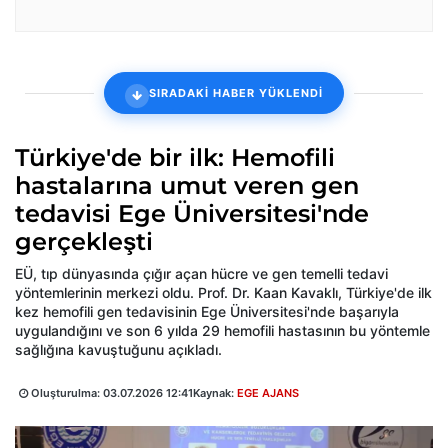
SIRADAKİ HABER YÜKLENDİ
Türkiye'de bir ilk: Hemofili
hastalarına umut veren gen
tedavisi Ege Üniversitesi'nde
gerçekleşti
EÜ, tıp dünyasında çığır açan hücre ve gen temelli tedavi
yöntemlerinin merkezi oldu. Prof. Dr. Kaan Kavaklı, Türkiye'de ilk
kez hemofili gen tedavisinin Ege Üniversitesi'nde başarıyla
uygulandığını ve son 6 yılda 29 hemofili hastasının bu yöntemle
sağlığına kavuştuğunu açıkladı.
Oluşturulma:
03.07.2026 12:41
Kaynak:
EGE AJANS