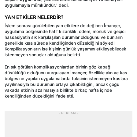
uygulamayla mümkündür." dedi.
YAN ETKİLER NELERDİR?
İşlem sonrası görülebilen yan etkilere de değinen İmançer,
uygulama bölgesinde hafif kızarıklık, ödem, morluk ve geçici
hassasiyetin sık karşılaşılan durumlar olduğunu ve bunların
genellikle kısa sürede kendiliğinden düzeldiğini söyledi.
Komplikasyonların ise kişinin günlük yaşamını etkileyebilecek
istenmeyen sonuçlar olduğunu belirtti.
En sık görülen komplikasyonlardan birinin göz kapağı
düşüklüğü olduğunu vurgulayan İmançer, özellikle alın ve kaş
bölgesine yapılan uygulamalarda toksinin istenmeyen kaslara
yayılmasıyla bu durumun ortaya çıkabildiğini, ancak çoğu
vakada etkinin azalmasıyla birlikte birkaç hafta içinde
kendiliğinden düzeldiğini ifade etti.
- REKLAM -