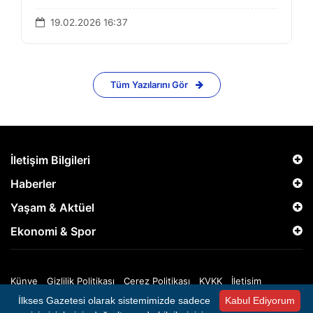
19.02.2026 16:37
Tüm Yazılarını Gör
İletişim Bilgileri
Haberler
Yaşam & Aktüel
Ekonomi & Spor
Künye
Gizlilik Politikası
Çerez Politikası
KVKK
İletişim
İlkses Gazetesi olarak sistemimizde sadece
Kabul Ediyorum
Copyright © 2025 İlkses Gazetesi - Tüm Hakları Saklıdır.