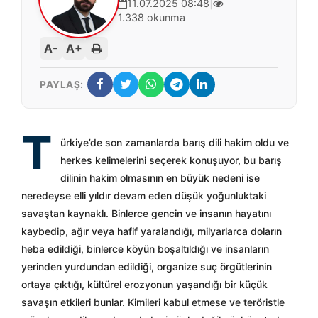
11.07.2025 08:48
|
1.338 okunma
A-
A+
PAYLAŞ:
T
ürkiye’de son zamanlarda barış dili hakim oldu ve
herkes kelimelerini seçerek konuşuyor, bu barış
dilinin hakim olmasının en büyük nedeni ise
neredeyse elli yıldır devam eden düşük yoğunluktaki
savaştan kaynaklı. Binlerce gencin ve insanın hayatını
kaybedip, ağır veya hafif yaralandığı, milyarlarca doların
heba edildiği, binlerce köyün boşaltıldığı ve insanların
yerinden yurdundan edildiği, organize suç örgütlerinin
ortaya çıktığı, kültürel erozyonun yaşandığı bir küçük
savaşın etkileri bunlar. Kimileri kabul etmese ve teröristle