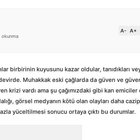
A-
A+
 okunma
lar birbirinin kuyusunu kazar oldular, tanıdıkları veya
devirde. Muhakkak eski çağlarda da güven ve güvensi
n krizi vardı ama şu çağımızdaki gibi kan emiciler
azlalığı, görsel medyanın kötü olan olayları daha caz
zla yüceltilmesi sonucu ortaya çıktı bu durumlar.