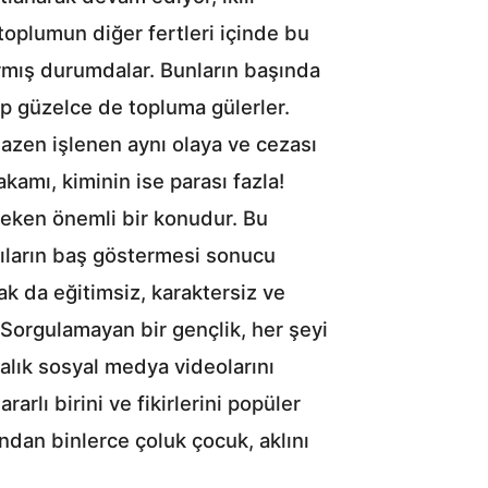
e toplumun diğer fertleri içinde bu
armış durumdalar. Bunların başında
idip güzelce de topluma gülerler.
bazen işlenen aynı olaya ve cezası
kamı, kiminin ise parası fazla!
 çeken önemli bir konudur. Bu
tıların baş göstermesi sonucu
ak da eğitimsiz, karaktersiz ve
 Sorgulamayan bir gençlik, her şeyi
kalık sosyal medya videolarını
arlı birini ve fikirlerini popüler
ndan binlerce çoluk çocuk, aklını