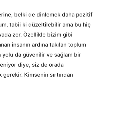
erine, belki de dinlemek daha pozitif
m, tabii ki düzeltilebilir ama bu hiç
ada zor. Özellikle bizim gibi
nan insanın ardına takılan toplum
 yolu da güvenilir ve sağlam bir
eniyor diye, siz de orada
 gerekir. Kimsenin sırtından