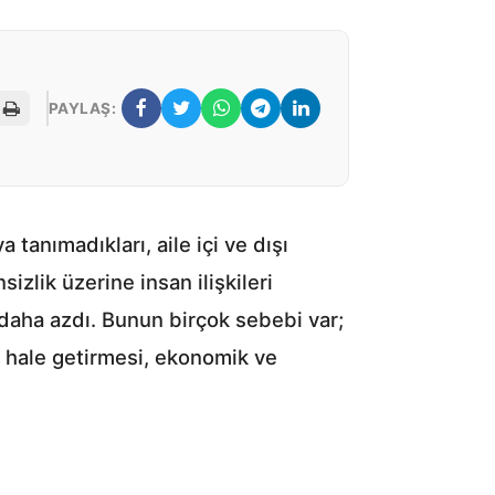
PAYLAŞ:
 tanımadıkları, aile içi ve dışı
zlik üzerine insan ilişkileri
 daha azdı. Bunun birçok sebebi var;
ip hale getirmesi, ekonomik ve