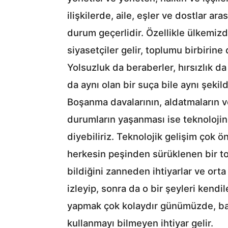
ilişkilerde, aile, eşler ve dostlar a
durum geçerlidir. Özellikle ülkemiz
siyasetçiler gelir, toplumu birbirine 
Yolsuzluk da beraberler, hırsızlık d
da aynı olan bir suça bile aynı şeki
Boşanma davalarının, aldatmaların v
durumların yaşanması ise teknolojin
diyebiliriz. Teknolojik gelişim çok 
herkesin peşinden sürüklenen bir to
bildiğini zanneden ihtiyarlar ve ort
izleyip, sonra da o bir şeyleri kendil
yapmak çok kolaydır günümüzde, bast
kullanmayı bilmeyen ihtiyar gelir.