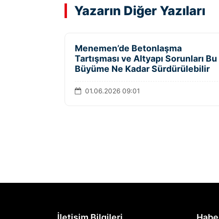
Yazarın Diğer Yazıları
Menemen’de Betonlaşma
Tartışması ve Altyapı Sorunları Bu
Büyüme Ne Kadar Sürdürülebilir
01.06.2026 09:01
İletişim Bilgileri
Habe