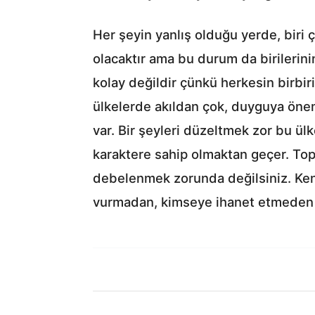
Her şeyin yanlış olduğu yerde, biri 
olacaktır ama bu durum da birilerinin
kolay değildir çünkü herkesin birbir
ülkelerde akıldan çok, duyguya önem
var. Bir şeyleri düzeltmek zor bu ül
karaktere sahip olmaktan geçer. Top
debelenmek zorunda değilsiniz. Kend
vurmadan, kimseye ihanet etmeden