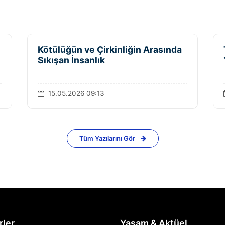
Kötülüğün ve Çirkinliğin Arasında
Sıkışan İnsanlık
15.05.2026 09:13
Tüm Yazılarını Gör
rler
Yaşam & Aktüel