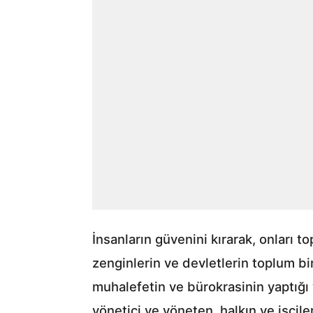
İnsanların güvenini kırarak, onları t
zenginlerin ve devletlerin toplum bir
muhalefetin ve bürokrasinin yaptığı ya
yönetici ve yöneten, halkın ve işçile