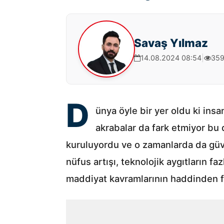
Savaş Yılmaz
14.08.2024 08:54
|
359
D
ünya öyle bir yer oldu ki insan
akrabalar da fark etmiyor bu 
kuruluyordu ve o zamanlarda da güve
nüfus artışı, teknolojik aygıtların f
maddiyat kavramlarının haddinden fa