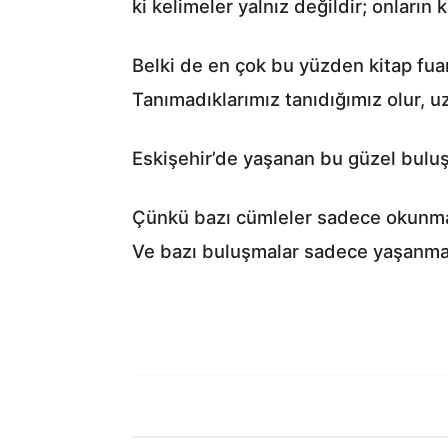
ki kelimeler yalnız değildir; onların 
Belki de en çok bu yüzden kitap fuarl
Tanımadıklarımız tanıdığımız olur, uz
Eskişehir’de yaşanan bu güzel buluşm
Çünkü bazı cümleler sadece okunma
Ve bazı buluşmalar sadece yaşanmaz…