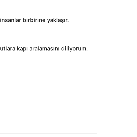
nsanlar birbirine yaklaşır.
tlara kapı aralamasını diliyorum.