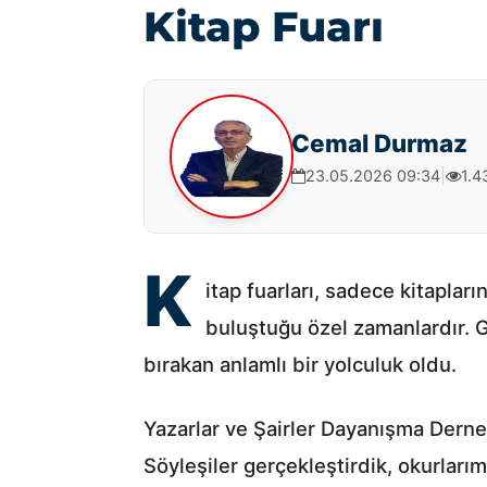
Kitap Fuarı
Cemal Durmaz
23.05.2026 09:34
|
1.4
K
itap fuarları, sadece kitaplar
buluştuğu özel zamanlardır. G
bırakan anlamlı bir yolculuk oldu.
Yazarlar ve Şairler Dayanışma Derne
Söyleşiler gerçekleştirdik, okurları