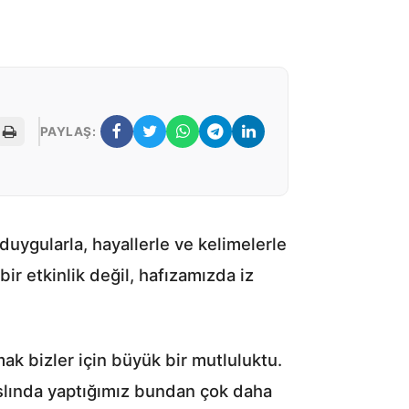
PAYLAŞ:
 duygularla, hayallerle ve kelimelerle
r etkinlik değil, hafızamızda iz
k bizler için büyük bir mutluluktu.
 aslında yaptığımız bundan çok daha