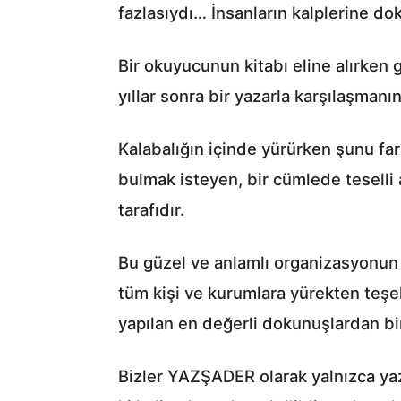
fazlasıydı… İnsanların kalplerine dok
Bir okuyucunun kitabı eline alırken
yıllar sonra bir yazarla karşılaşman
Kalabalığın içinde yürürken şunu fark
bulmak isteyen, bir cümlede teselli 
tarafıdır.
Bu güzel ve anlamlı organizasyonu
tüm kişi ve kurumlara yürekten teşe
yapılan en değerli dokunuşlardan bir
Bizler YAZŞADER olarak yalnızca yaz