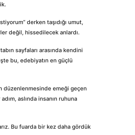
ik.
istiyorum” derken taşıdığı umut,
er değil, hissedilecek anlardı.
itabın sayfaları arasında kendini
İşte bu, edebiyatın en güçlü
rın düzenlenmesinde emeği geçen
r adım, aslında insanın ruhuna
rız. Bu fuarda bir kez daha gördük