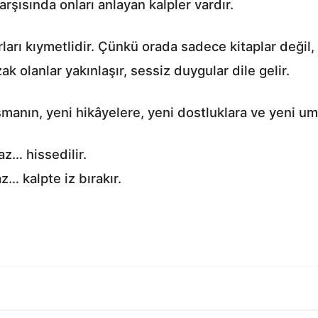
karşısında onları anlayan kalpler vardır.
arı kıymetlidir. Çünkü orada sadece kitaplar değil, i
ak olanlar yakınlaşır, sessiz duygular dile gelir.
anın, yeni hikâyelere, yeni dostluklara ve yeni umu
z… hissedilir.
 kalpte iz bırakır.