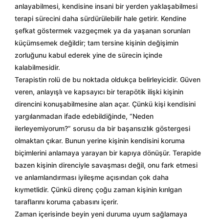
anlayabilmesi, kendisine insani bir yerden yaklaşabilmesi
terapi sürecini daha sürdürülebilir hale getirir. Kendine
şefkat göstermek vazgeçmek ya da yaşanan sorunları
küçümsemek değildir; tam tersine kişinin değişimin
zorluğunu kabul ederek yine de sürecin içinde
kalabilmesidir.
Terapistin rolü de bu noktada oldukça belirleyicidir. Güven
veren, anlayışlı ve kapsayıcı bir terapötik ilişki kişinin
direncini konuşabilmesine alan açar. Çünkü kişi kendisini
yargılanmadan ifade edebildiğinde, “Neden
ilerleyemiyorum?” sorusu da bir başarısızlık göstergesi
olmaktan çıkar. Bunun yerine kişinin kendisini koruma
biçimlerini anlamaya yarayan bir kapıya dönüşür. Terapide
bazen kişinin direnciyle savaşması değil, onu fark etmesi
ve anlamlandırması iyileşme açısından çok daha
kıymetlidir. Çünkü direnç çoğu zaman kişinin kırılgan
taraflarını koruma çabasını içerir.
Zaman içerisinde beyin yeni duruma uyum sağlamaya