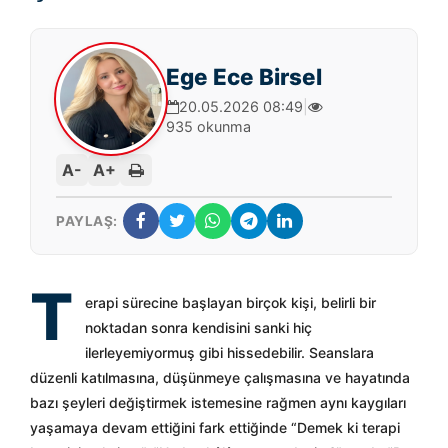
Ege Ece Birsel
20.05.2026 08:49
|
935 okunma
A-
A+
PAYLAŞ:
T
erapi sürecine başlayan birçok kişi, belirli bir
noktadan sonra kendisini sanki hiç
ilerleyemiyormuş gibi hissedebilir. Seanslara
düzenli katılmasına, düşünmeye çalışmasına ve hayatında
bazı şeyleri değiştirmek istemesine rağmen aynı kaygıları
yaşamaya devam ettiğini fark ettiğinde “Demek ki terapi