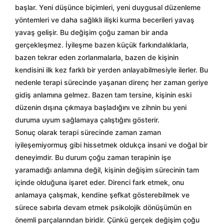
başlar. Yeni düşünce biçimleri, yeni duygusal düzenleme
yöntemleri ve daha sağlıklı ilişki kurma becerileri yavaş
yavaş gelişir. Bu değişim çoğu zaman bir anda
gerçekleşmez. İyileşme bazen küçük farkındalıklarla,
bazen tekrar eden zorlanmalarla, bazen de kişinin
kendisini ilk kez farklı bir yerden anlayabilmesiyle ilerler. Bu
nedenle terapi sürecinde yaşanan direnç her zaman geriye
gidiş anlamına gelmez. Bazen tam tersine, kişinin eski
düzenin dışına çıkmaya başladığını ve zihnin bu yeni
duruma uyum sağlamaya çalıştığını gösterir.
Sonuç olarak terapi sürecinde zaman zaman
iyileşemiyormuş gibi hissetmek oldukça insani ve doğal bir
deneyimdir. Bu durum çoğu zaman terapinin işe
yaramadığı anlamına değil, kişinin değişim sürecinin tam
içinde olduğuna işaret eder. Direnci fark etmek, onu
anlamaya çalışmak, kendine şefkat gösterebilmek ve
sürece sabırla devam etmek psikolojik dönüşümün en
önemli parçalarından biridir. Çünkü gerçek değişim çoğu