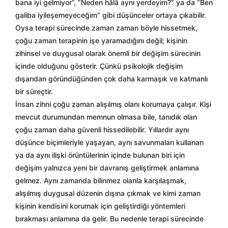
bana iyi gelmiyor”, “Neden hâlâ aynı yerdeyim?” ya da “Ben
galiba iyileşemeyeceğim” gibi düşünceler ortaya çıkabilir.
Oysa terapi sürecinde zaman zaman böyle hissetmek,
çoğu zaman terapinin işe yaramadığını değil; kişinin
zihinsel ve duygusal olarak önemli bir değişim sürecinin
içinde olduğunu gösterir. Çünkü psikolojik değişim
dışarıdan göründüğünden çok daha karmaşık ve katmanlı
bir süreçtir.
İnsan zihni çoğu zaman alışılmış olanı korumaya çalışır. Kişi
mevcut durumundan memnun olmasa bile, tanıdık olan
çoğu zaman daha güvenli hissedilebilir. Yıllardır aynı
düşünce biçimleriyle yaşayan, aynı savunmaları kullanan
ya da aynı ilişki örüntülerinin içinde bulunan biri için
değişim yalnızca yeni bir davranış geliştirmek anlamına
gelmez. Aynı zamanda bilinmez olanla karşılaşmak,
alışılmış duygusal düzenin dışına çıkmak ve kimi zaman
kişinin kendisini korumak için geliştirdiği yöntemleri
bırakması anlamına da gelir. Bu nedenle terapi sürecinde