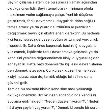
Beynin çalışma sistemi de bu süreci anlamak açısından
oldukça önemlidir. Beyin temel olarak minimum eforla
maksimum verim sağlamaya çalışır. Yeni bir düşünce
geliştirmek, farklı davranmak, duygularla daha sağlıklı
temas etmek ya da yıllardır sürdürülen alışkanlıkları
değiştirmek beyin için ekstra enerji gerektirir. Bu nedenle
kişi terapi sürecinde bazen yoğun bir zihinsel yorgunluk
hissedebilir. Daha önce kaçınarak bastırdığı duygularla
yüzleşmek, ilişkilerde farklı davranmaya çalışmak ya da
kendisini yeniden değerlendirmek kişiyi duygusal açıdan
zorlayabilir. Hatta bazı dönemlerde kişi eski davranışlarına
geri dönmek isteyebilir. Çünkü eski düzen her ne kadar
kişiyi mutsuz etse de, tanıdık olduğu için zihne daha
güvenli gelir.
Tam da bu noktada kişinin kendisine nasıl yaklaştığı
oldukça önemlidir. Birçok insan zorlandığında kendisini
suçlama eğilimindedir. “Neden düzelemiyorum?”, “Neden
hâlâ aynı şeyleri yaşıyorum?”, “Demek ki bende bir sorun