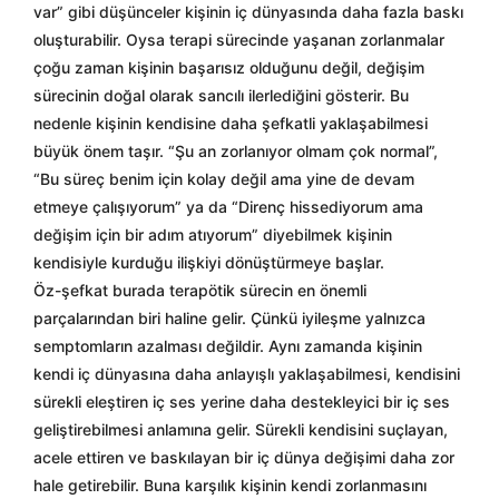
var” gibi düşünceler kişinin iç dünyasında daha fazla baskı
oluşturabilir. Oysa terapi sürecinde yaşanan zorlanmalar
çoğu zaman kişinin başarısız olduğunu değil, değişim
sürecinin doğal olarak sancılı ilerlediğini gösterir. Bu
nedenle kişinin kendisine daha şefkatli yaklaşabilmesi
büyük önem taşır. “Şu an zorlanıyor olmam çok normal”,
“Bu süreç benim için kolay değil ama yine de devam
etmeye çalışıyorum” ya da “Direnç hissediyorum ama
değişim için bir adım atıyorum” diyebilmek kişinin
kendisiyle kurduğu ilişkiyi dönüştürmeye başlar.
Öz-şefkat burada terapötik sürecin en önemli
parçalarından biri haline gelir. Çünkü iyileşme yalnızca
semptomların azalması değildir. Aynı zamanda kişinin
kendi iç dünyasına daha anlayışlı yaklaşabilmesi, kendisini
sürekli eleştiren iç ses yerine daha destekleyici bir iç ses
geliştirebilmesi anlamına gelir. Sürekli kendisini suçlayan,
acele ettiren ve baskılayan bir iç dünya değişimi daha zor
hale getirebilir. Buna karşılık kişinin kendi zorlanmasını